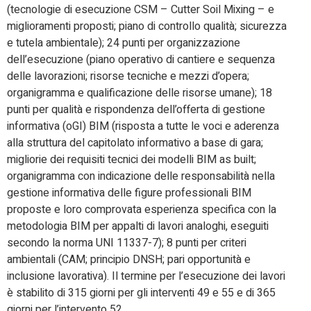
(tecnologie di esecuzione CSM – Cutter Soil Mixing – e
miglioramenti proposti; piano di controllo qualità; sicurezza
e tutela ambientale); 24 punti per organizzazione
dell’esecuzione (piano operativo di cantiere e sequenza
delle lavorazioni; risorse tecniche e mezzi d’opera;
organigramma e qualificazione delle risorse umane); 18
punti per qualità e rispondenza dell’offerta di gestione
informativa (oGI) BIM (risposta a tutte le voci e aderenza
alla struttura del capitolato informativo a base di gara;
migliorie dei requisiti tecnici dei modelli BIM as built;
organigramma con indicazione delle responsabilità nella
gestione informativa delle figure professionali BIM
proposte e loro comprovata esperienza specifica con la
metodologia BIM per appalti di lavori analoghi, eseguiti
secondo la norma UNI 11337-7); 8 punti per criteri
ambientali (CAM; principio DNSH; pari opportunità e
inclusione lavorativa). Il termine per l’esecuzione dei lavori
è stabilito di 315 giorni per gli interventi 49 e 55 e di 365
giorni per l’intervento 52.