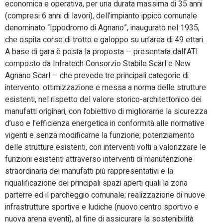
economica e operativa, per una durata massima di 35 anni
(compresi 6 anni di lavori), dell’impianto ippico comunale
denominato “Ippodromo di Agnano”, inaugurato nel 1935,
che ospita corse di trotto e galoppo su un’area di 49 ettari.
A base di gara è posta la proposta – presentata dall’ATI
composto da Infratech Consorzio Stabile Scarl e New
Agnano Scarl – che prevede tre principali categorie di
intervento: ottimizzazione e messa a norma delle strutture
esistenti, nel rispetto del valore storico-architettonico dei
manufatti originari, con l’obiettivo di migliorarne la sicurezza
d’uso e l’efficienza energetica in conformità alle normative
vigenti e senza modificarne la funzione; potenziamento
delle strutture esistenti, con interventi volti a valorizzare le
funzioni esistenti attraverso interventi di manutenzione
straordinaria dei manufatti più rappresentativi e la
riqualificazione dei principali spazi aperti quali la zona
parterre ed il parcheggio comunale; realizzazione di nuove
infrastrutture sportive e ludiche (nuovo centro sportivo e
nuova arena eventi), al fine di assicurare la sostenibilità