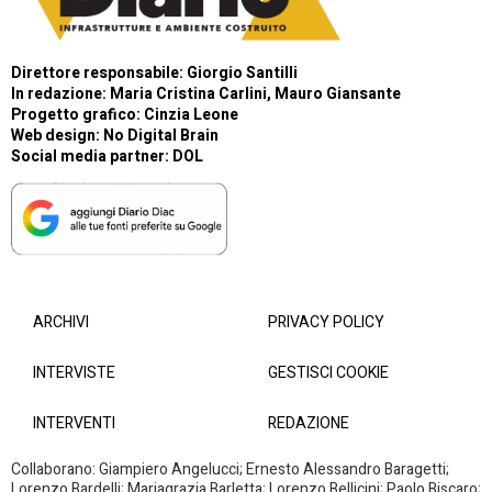
Direttore responsabile: Giorgio Santilli
In redazione: Maria Cristina Carlini, Mauro Giansante
Progetto grafico: Cinzia Leone
Web design:
No Digital Brain
Social media partner:
DOL
ARCHIVI
PRIVACY POLICY
INTERVISTE
GESTISCI COOKIE
INTERVENTI
REDAZIONE
Collaborano: Giampiero Angelucci; Ernesto Alessandro Baragetti;
Lorenzo Bardelli; Mariagrazia Barletta; Lorenzo Bellicini; Paolo Biscaro;