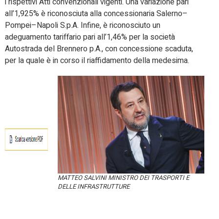
i rispettivi Atti convenzionali vigenti. Una variazione pari
all’1,925% è riconosciuta alla concessionaria Salerno–
Pompei–Napoli S.p.A. Infine, è riconosciuto un
adeguamento tariffario pari all’1,46% per la società
Autostrada del Brennero p.A., con concessione scaduta,
per la quale è in corso il riaffidamento della medesima.
MATTEO SALVINI MINISTRO DEI TRASPORTI E
DELLE INFRASTRUTTURE