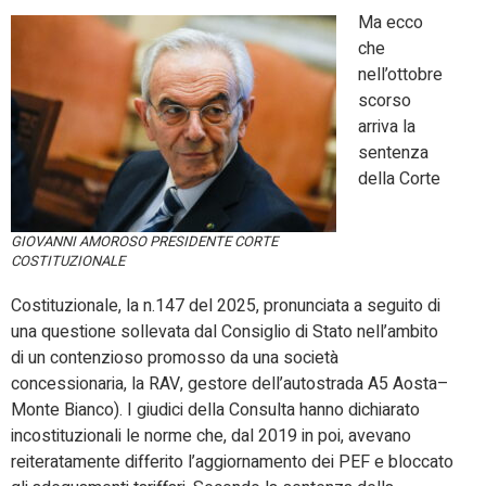
Ma ecco
che
nell’ottobre
scorso
arriva la
sentenza
della Corte
GIOVANNI AMOROSO PRESIDENTE CORTE
COSTITUZIONALE
Costituzionale, la n.147 del 2025, pronunciata a seguito di
una questione sollevata dal Consiglio di Stato nell’ambito
di un contenzioso promosso da una società
concessionaria, la RAV, gestore dell’autostrada A5 Aosta–
Monte Bianco). I giudici della Consulta hanno dichiarato
incostituzionali le norme che, dal 2019 in poi, avevano
reiteratamente differito l’aggiornamento dei PEF e bloccato