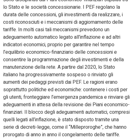
lo Stato e le società concessionarie. I PEF regolano la
durata delle concessioni, gli investimenti da realizzare, i
costi riconosciuti e i meccanismi di aggiornamento delle
tariffe. In molti casi tali meccanismi prevedono un
adeguamento automatico legato all’inflazione e ad altri
indicatori economici, proprio per garantire nel tempo
l’equilibrio economico-finanziario delle concessioni e
consentire la programmazione degli investimenti e della
manutenzione della rete. A partire dal 2020, lo Stato
italiano ha progressivamente sospeso o rinviato gli
aumenti dei pedaggi previsti dai PEF. Le ragioni erano
soprattutto politiche ed economiche: contenere i costi per
gli utenti, fronteggiare l’emergenza pandemica e rinviare gli
adeguamenti in attesa della revisione dei Piani economico-
finanziari. Il blocco degli adeguamenti automatici, compresi
quelli legati all’inflazione, è stato disposto tramite una
serie di decreti-legge, come il “Milleproroghe”, che hanno
prorogato di anno in anno il congelamento delle tariffe.