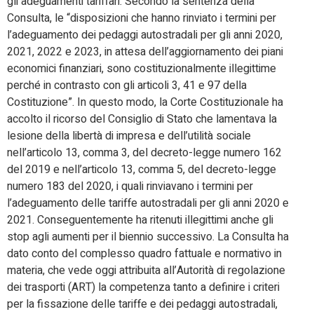
gli adeguamenti tariffari. Secondo la sentenza della
Consulta, le “disposizioni che hanno rinviato i termini per
l’adeguamento dei pedaggi autostradali per gli anni 2020,
2021, 2022 e 2023, in attesa dell’aggiornamento dei piani
economici finanziari, sono costituzionalmente illegittime
perché in contrasto con gli articoli 3, 41 e 97 della
Costituzione”. In questo modo, la Corte Costituzionale ha
accolto il ricorso del Consiglio di Stato che lamentava la
lesione della libertà di impresa e dell’utilità sociale
nell’articolo 13, comma 3, del decreto-legge numero 162
del 2019 e nell’articolo 13, comma 5, del decreto-legge
numero 183 del 2020, i quali rinviavano i termini per
l’adeguamento delle tariffe autostradali per gli anni 2020 e
2021. Conseguentemente ha ritenuti illegittimi anche gli
stop agli aumenti per il biennio successivo. La Consulta ha
dato conto del complesso quadro fattuale e normativo in
materia, che vede oggi attribuita all’Autorità di regolazione
dei trasporti (ART) la competenza tanto a definire i criteri
per la fissazione delle tariffe e dei pedaggi autostradali,