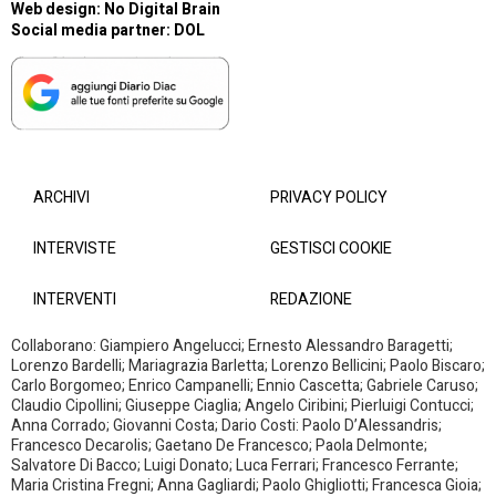
Web design:
No Digital Brain
Social media partner:
DOL
ARCHIVI
PRIVACY POLICY
INTERVISTE
GESTISCI COOKIE
INTERVENTI
REDAZIONE
Collaborano: Giampiero Angelucci; Ernesto Alessandro Baragetti;
Lorenzo Bardelli; Mariagrazia Barletta; Lorenzo Bellicini; Paolo Biscaro;
Carlo Borgomeo; Enrico Campanelli; Ennio Cascetta; Gabriele Caruso;
Claudio Cipollini; Giuseppe Ciaglia; Angelo Ciribini; Pierluigi Contucci;
Anna Corrado; Giovanni Costa; Dario Costi: Paolo D’Alessandris;
Francesco Decarolis; Gaetano De Francesco; Paola Delmonte;
Salvatore Di Bacco; Luigi Donato; Luca Ferrari; Francesco Ferrante;
Maria Cristina Fregni; Anna Gagliardi; Paolo Ghigliotti; Francesca Gioia;