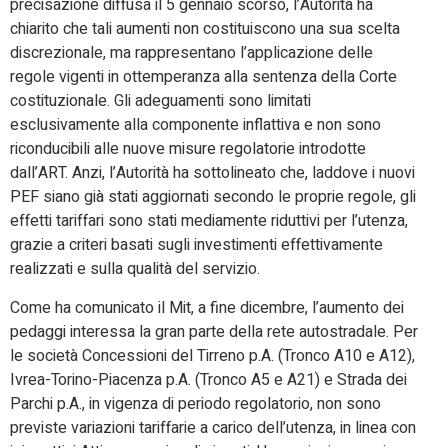
precisazione diffusa il 5 gennaio scorso, l’Autorità ha
chiarito che tali aumenti non costituiscono una sua scelta
discrezionale, ma rappresentano l’applicazione delle
regole vigenti in ottemperanza alla sentenza della Corte
costituzionale. Gli adeguamenti sono limitati
esclusivamente alla componente inflattiva e non sono
riconducibili alle nuove misure regolatorie introdotte
dall’ART. Anzi, l’Autorità ha sottolineato che, laddove i nuovi
PEF siano già stati aggiornati secondo le proprie regole, gli
effetti tariffari sono stati mediamente riduttivi per l’utenza,
grazie a criteri basati sugli investimenti effettivamente
realizzati e sulla qualità del servizio.
Come ha comunicato il Mit, a fine dicembre, l’aumento dei
pedaggi interessa la gran parte della rete autostradale. Per
le società Concessioni del Tirreno p.A. (Tronco A10 e A12),
Ivrea-Torino-Piacenza p.A. (Tronco A5 e A21) e Strada dei
Parchi p.A., in vigenza di periodo regolatorio, non sono
previste variazioni tariffarie a carico dell’utenza, in linea con