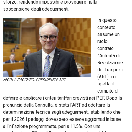
sforzo, rendendo impossibile proseguire nella
sospensione degli adeguamenti.
In questo
contesto
assume un
ruolo
centrale
l’Autorità di
Regolazione
dei Trasporti
(ART), cui
NICOLA ZACCHEO, PRESIDENTE ART
spetta il
compito di
definire e applicare i criteri tariffari previsti nei PEF. Dopo la
pronuncia della Consulta, è stata l’ART ad adottare la
determinazione tecnica sugli adeguamenti, stabilendo che
per il 2026 i pedaggi dovessero essere aggiornati in base
all’inflazione programmata, pari all’1,5%. Con una