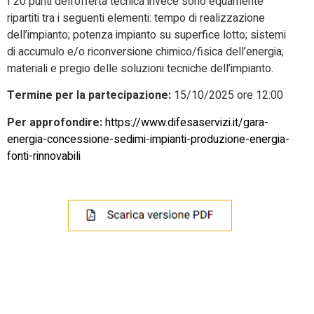
I 20 punti dell’offerta tecnica invece sono equamente
ripartiti tra i seguenti elementi: tempo di realizzazione
dell’impianto; potenza impianto su superfice lotto; sistemi
di accumulo e/o riconversione chimico/fisica dell’energia;
materiali e pregio delle soluzioni tecniche dell’impianto.
Termine per la partecipazione:
15/10/2025 ore 12:00
Per approfondire:
https://www.difesaservizi.it/gara-
energia-concessione-sedimi-impianti-produzione-energia-
fonti-rinnovabili