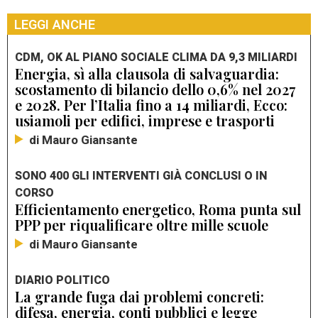
LEGGI ANCHE
CDM, OK AL PIANO SOCIALE CLIMA DA 9,3 MILIARDI
Energia, sì alla clausola di salvaguardia:
scostamento di bilancio dello 0,6% nel 2027
e 2028. Per l’Italia fino a 14 miliardi, Ecco:
usiamoli per edifici, imprese e trasporti
di Mauro Giansante
SONO 400 GLI INTERVENTI GIÀ CONCLUSI O IN
CORSO
Efficientamento energetico, Roma punta sul
PPP per riqualificare oltre mille scuole
di Mauro Giansante
DIARIO POLITICO
La grande fuga dai problemi concreti:
difesa, energia, conti pubblici e legge