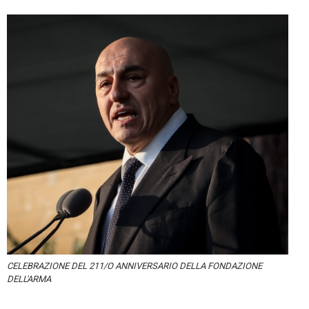
CELEBRAZIONE DEL 211/O ANNIVERSARIO DELLA FONDAZIONE
DELL'ARMA