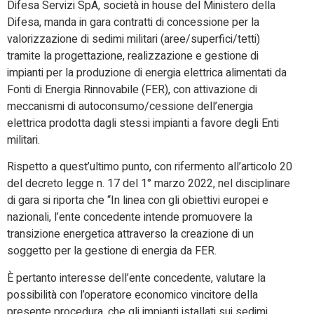
Difesa Servizi SpA, società in house del Ministero della
Difesa, manda in gara contratti di concessione per la
valorizzazione di sedimi militari (aree/superfici/tetti)
tramite la progettazione, realizzazione e gestione di
impianti per la produzione di energia elettrica alimentati da
Fonti di Energia Rinnovabile (FER), con attivazione di
meccanismi di autoconsumo/cessione dell’energia
elettrica prodotta dagli stessi impianti a favore degli Enti
militari.
Rispetto a quest’ultimo punto, con rifermento all’articolo 20
del decreto legge n. 17 del 1° marzo 2022, nel disciplinare
di gara si riporta che “In linea con gli obiettivi europei e
nazionali, l’ente concedente intende promuovere la
transizione energetica attraverso la creazione di un
soggetto per la gestione di energia da FER.
È pertanto interesse dell’ente concedente, valutare la
possibilità con l’operatore economico vincitore della
presente procedura, che gli impianti istallati sui sedimi