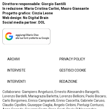
Direttore responsabile: Giorgio Santilli
In redazione: Maria Cristina Carlini, Mauro Giansante
Progetto grafico: Cinzia Leone
Web design:
No Digital Brain
Social media partner:
DOL
ARCHIVI
PRIVACY POLICY
INTERVISTE
GESTISCI COOKIE
INTERVENTI
REDAZIONE
Collaborano: Giampiero Angelucci; Ernesto Alessandro Baragetti;
Lorenzo Bardelli; Mariagrazia Barletta; Lorenzo Bellicini; Paolo Biscaro;
Carlo Borgomeo; Enrico Campanelli; Ennio Cascetta; Gabriele Caruso;
Claudio Cipollini; Giuseppe Ciaglia; Angelo Ciribini; Pierluigi Contucci;