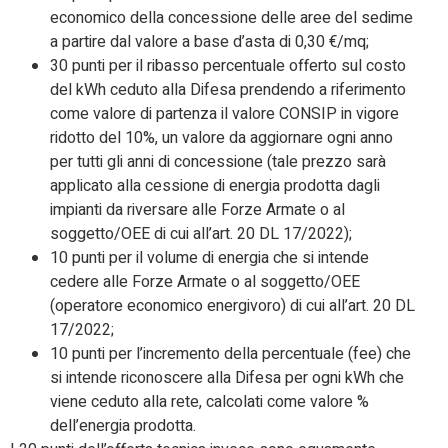
economico della concessione delle aree del sedime
a partire dal valore a base d’asta di 0,30 €/mq;
30 punti per il ribasso percentuale offerto sul costo
del kWh ceduto alla Difesa prendendo a riferimento
come valore di partenza il valore CONSIP in vigore
ridotto del 10%, un valore da aggiornare ogni anno
per tutti gli anni di concessione (tale prezzo sarà
applicato alla cessione di energia prodotta dagli
impianti da riversare alle Forze Armate o al
soggetto/OEE di cui all’art. 20 DL 17/2022);
10 punti per il volume di energia che si intende
cedere alle Forze Armate o al soggetto/OEE
(operatore economico energivoro) di cui all’art. 20 DL
17/2022;
10 punti per l’incremento della percentuale (fee) che
si intende riconoscere alla Difesa per ogni kWh che
viene ceduto alla rete, calcolati come valore %
dell’energia prodotta.