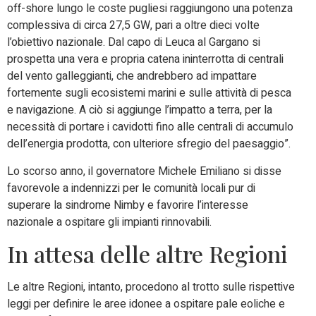
off-shore lungo le coste pugliesi raggiungono una potenza
complessiva di circa 27,5 GW, pari a oltre dieci volte
l’obiettivo nazionale. Dal capo di Leuca al Gargano si
prospetta una vera e propria catena ininterrotta di centrali
del vento galleggianti, che andrebbero ad impattare
fortemente sugli ecosistemi marini e sulle attività di pesca
e navigazione. A ciò si aggiunge l’impatto a terra, per la
necessità di portare i cavidotti fino alle centrali di accumulo
dell’energia prodotta, con ulteriore sfregio del paesaggio”.
Lo scorso anno, il governatore Michele Emiliano si disse
favorevole a indennizzi per le comunità locali pur di
superare la sindrome Nimby e favorire l’interesse
nazionale a ospitare gli impianti rinnovabili.
In attesa delle altre Regioni
Le altre Regioni, intanto, procedono al trotto sulle rispettive
leggi per definire le aree idonee a ospitare pale eoliche e