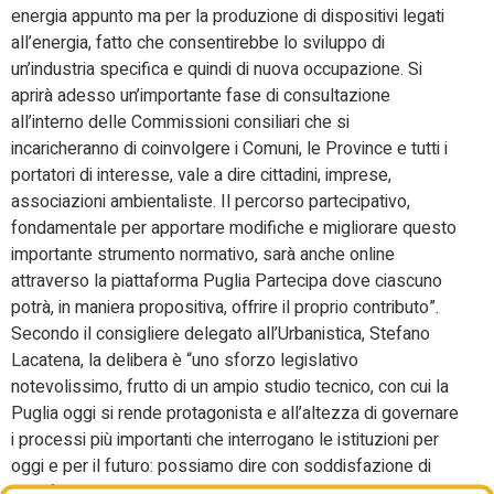
energia appunto ma per la produzione di dispositivi legati
all’energia, fatto che consentirebbe lo sviluppo di
un’industria specifica e quindi di nuova occupazione. Si
aprirà adesso un’importante fase di consultazione
all’interno delle Commissioni consiliari che si
incaricheranno di coinvolgere i Comuni, le Province e tutti i
portatori di interesse, vale a dire cittadini, imprese,
associazioni ambientaliste. Il percorso partecipativo,
fondamentale per apportare modifiche e migliorare questo
importante strumento normativo, sarà anche online
attraverso la piattaforma Puglia Partecipa dove ciascuno
potrà, in maniera propositiva, offrire il proprio contributo”.
Secondo il consigliere delegato all’Urbanistica, Stefano
Lacatena, la delibera è “uno sforzo legislativo
notevolissimo, frutto di un ampio studio tecnico, con cui la
Puglia oggi si rende protagonista e all’altezza di governare
i processi più importanti che interrogano le istituzioni per
oggi e per il futuro: possiamo dire con soddisfazione di
aver fatto un ottimo lavoro nella redazione del Dl sulle