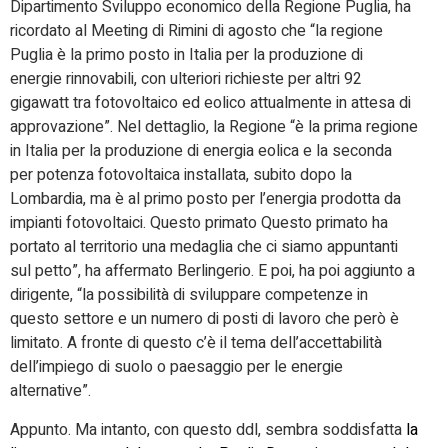
Dipartimento Sviluppo economico della Regione Puglia, ha
ricordato al Meeting di Rimini di agosto che “la regione
Puglia è la primo posto in Italia per la produzione di
energie rinnovabili, con ulteriori richieste per altri 92
gigawatt tra fotovoltaico ed eolico attualmente in attesa di
approvazione”. Nel dettaglio, la Regione “è la prima regione
in Italia per la produzione di energia eolica e la seconda
per potenza fotovoltaica installata, subito dopo la
Lombardia, ma è al primo posto per l’energia prodotta da
impianti fotovoltaici. Questo primato Questo primato ha
portato al territorio una medaglia che ci siamo appuntanti
sul petto”, ha affermato Berlingerio. E poi, ha poi aggiunto a
dirigente, “la possibilità di sviluppare competenze in
questo settore e un numero di posti di lavoro che però è
limitato. A fronte di questo c’è il tema dell’accettabilità
dell’impiego di suolo o paesaggio per le energie
alternative”.
Appunto. Ma intanto, con questo ddl, sembra soddisfatta
la