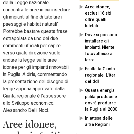
della Legge nazionale,
Aree idonee,
concentra le aree in cui insediare
esclusi 16 siti
gli impianti al fine di tutelare i
oltre quelli
paesaggi e habitat naturali”.
tutelati
Potrebbe bastare questa frase
Dove si possono
estrapolata da uno dei due
installare gli
commenti ufficiali per capire
impianti. Niente
verso quale direzione vuole
fotovoltaico a
andare la legge sulle aree
terra
idonee per gli impianti rinnovabili
Esulta la Giunta
in Puglia. A dirla, commentando
regionale. L’iter
la presentazione del disegno di
del ddl
legge appena approvato dalla
Quanta energia
Giunta regionale è l’assessore
pulita produce e
allo Sviluppo economico,
dovrà produrre
la Puglia al 2030
Alessandro Delli Noci.
In attesa delle
Aree idonee,
altre Regioni