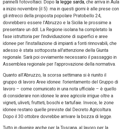
pannelli fotovoltaici. Dopo
la legge sarda
, che arriva in Aula
a inizio novembre (il 5) ma in questi giorni è alle prese con
gli intrecci della proposta popolare Pratobello 24,
dovrebbero essere l’Abruzzo e la Sicilia le prossime a
presentare un ddl. La Regione isolana ha completato la
fase istruttoria per l’individuazione di superfici e aree
idonee per l’installazione di impianti a fonti rinnovabili, che
adesso è stata sottoposta all’attenzione della Giunta
regionale. Sarà poi ovviamente necessario il passaggio in
Assemblea regionale per l’approvazione della normativa.
Quanto all’Abruzzo, la scorsa settimana si è riunito il
gruppo di lavoro Aree idonee: l’orientamento del Gruppo di
lavoro – come comunicato in una nota ufficiale – è quello
di considerare non idonee le aree agricole irrigue oltre a
vigneti, uliveti, frutteti, boschi e tartufaie. Invece, le zone
idonee restano quelle previste dal Decreto Agricoltura.
Dopo il 30 ottobre dovrebbe arrivare la bozza di legge.
Tutto in divenire anche per la Toscana, al lavoro per la