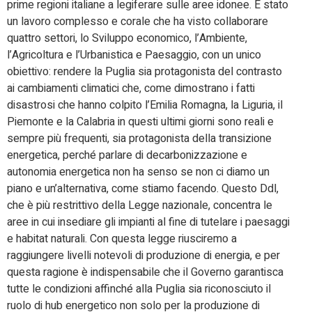
prime regioni italiane a legiferare sulle aree idonee. È stato
un lavoro complesso e corale che ha visto collaborare
quattro settori, lo Sviluppo economico, l’Ambiente,
l’Agricoltura e l’Urbanistica e Paesaggio, con un unico
obiettivo: rendere la Puglia sia protagonista del contrasto
ai cambiamenti climatici che, come dimostrano i fatti
disastrosi che hanno colpito l’Emilia Romagna, la Liguria, il
Piemonte e la Calabria in questi ultimi giorni sono reali e
sempre più frequenti, sia protagonista della transizione
energetica, perché parlare di decarbonizzazione e
autonomia energetica non ha senso se non ci diamo un
piano e un’alternativa, come stiamo facendo. Questo Ddl,
che è più restrittivo della Legge nazionale, concentra le
aree in cui insediare gli impianti al fine di tutelare i paesaggi
e habitat naturali. Con questa legge riusciremo a
raggiungere livelli notevoli di produzione di energia, e per
questa ragione è indispensabile che il Governo garantisca
tutte le condizioni affinché alla Puglia sia riconosciuto il
ruolo di hub energetico non solo per la produzione di