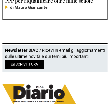
PPP per riqualificare oltre mille scuole
di Mauro Giansante
Newsletter DIAC
/ Ricevi in email gli aggiornamenti
sulle ultime novità e sui temi più importanti.
ISCRIVITI ORA