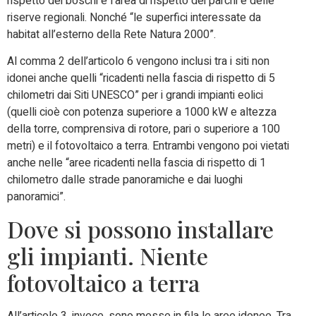
rispetto dei boschi e l’area di rispetto dei parchi e delle
riserve regionali. Nonché “le superfici interessate da
habitat all’esterno della Rete Natura 2000”.
Al comma 2 dell’articolo 6 vengono inclusi tra i siti non
idonei anche quelli “ricadenti nella fascia di rispetto di 5
chilometri dai Siti UNESCO” per i grandi impianti eolici
(quelli cioè con potenza superiore a 1000 kW e altezza
della torre, comprensiva di rotore, pari o superiore a 100
metri) e il fotovoltaico a terra. Entrambi vengono poi vietati
anche nelle “aree ricadenti nella fascia di rispetto di 1
chilometro dalle strade panoramiche e dai luoghi
panoramici”.
Dove si possono installare
gli impianti. Niente
fotovoltaico a terra
All’articolo 3, invece, sono messe in fila le aree idonee. Tra