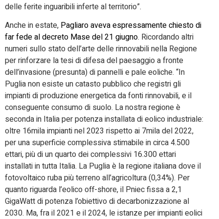
delle ferite inguaribili inferte al territorio”.
Anche in estate,
Pagliaro aveva espressamente chiesto di
far fede al decreto Mase del 21 giugno
. Ricordando altri
numeri sullo stato dell’arte delle rinnovabili nella Regione
per rinforzare la tesi di difesa del paesaggio a fronte
dell’invasione (presunta) di pannelli e pale eoliche. “In
Puglia non esiste un catasto pubblico che registri gli
impianti di produzione energetica da fonti rinnovabili, e il
conseguente consumo di suolo. La nostra regione è
seconda in Italia per potenza installata di eolico industriale:
oltre 16mila impianti nel 2023 rispetto ai 7mila del 2022,
per una superficie complessiva stimabile in circa 4.500
ettari, più di un quarto dei complessivi 16.300 ettari
installati in tutta Italia. La Puglia è la regione italiana dove il
fotovoltaico ruba più terreno all’agricoltura (0,34%). Per
quanto riguarda l’eolico off-shore, il Pniec fissa a 2,1
GigaWatt di potenza l’obiettivo di decarbonizzazione al
2030. Ma, fra il 2021 e il 2024, le istanze per impianti eolici