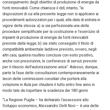
conseguimento degli obiettivi di produzione di energia da
fonti rinnovabili. Come chiarisce il ddl, intanto, “le
disposizioni di cui alla presente legge non si applicano ai
procedimenti autorizzatori per i quali, alla data di entrata in
vigore della stessa: a) si sia perfezionata una delle
procedure semplificate per la costruzione e l’esercizio di
impianti di produzione di energia da fonti rinnovabili
previste dalla legge; b) sia stato conseguito il titolo di
compatibilità ambientale laddove previsto, ovvero, negli
altri casi, qualora risultino concluse con esito positivo,
anche con prescrizioni, le conferenze di servizi previste
per il rilascio dell’autorizzazione unica”. Adesso, dunque,
parte la fase delle consultazioni contemporaneamente ai
lavori delle commissioni consiliari che porterà alla
votazione in Aula per chiudere il tutto entro fine anno in
modo tale da rispettare la scadenza dei 180 giorni.
“La Regione Puglia – ha dichiarato l’assessore allo
Sviluppo economico, Alessandro Delli Noci – è una delle