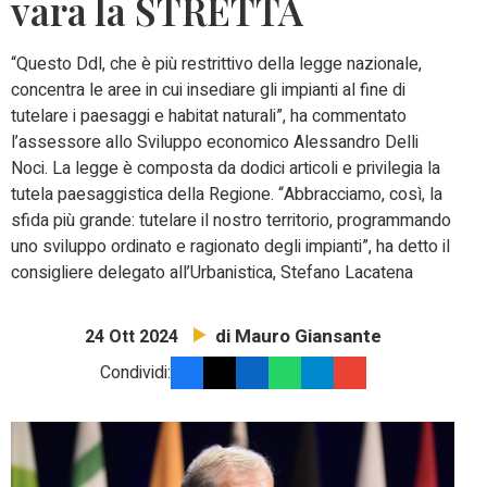
vara la STRETTA
“Questo Ddl, che è più restrittivo della legge nazionale,
concentra le aree in cui insediare gli impianti al fine di
tutelare i paesaggi e habitat naturali”, ha commentato
l’assessore allo Sviluppo economico Alessandro Delli
Noci. La legge è composta da dodici articoli e privilegia la
tutela paesaggistica della Regione. “Abbracciamo, così, la
sfida più grande: tutelare il nostro territorio, programmando
uno sviluppo ordinato e ragionato degli impianti”, ha detto il
consigliere delegato all’Urbanistica, Stefano Lacatena
di Mauro Giansante
24 Ott 2024
Condividi: