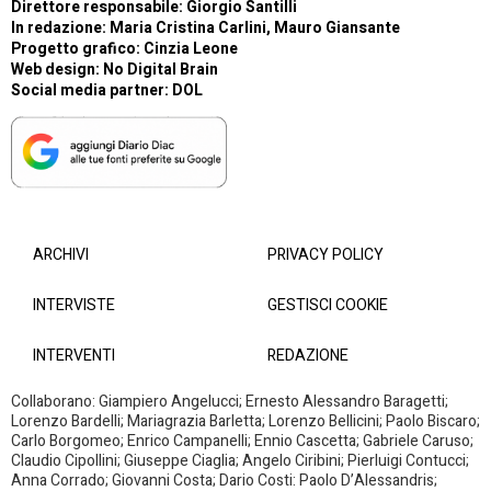
Direttore responsabile: Giorgio Santilli
In redazione: Maria Cristina Carlini, Mauro Giansante
Progetto grafico: Cinzia Leone
Web design:
No Digital Brain
Social media partner:
DOL
ARCHIVI
PRIVACY POLICY
INTERVISTE
GESTISCI COOKIE
INTERVENTI
REDAZIONE
Collaborano: Giampiero Angelucci; Ernesto Alessandro Baragetti;
Lorenzo Bardelli; Mariagrazia Barletta; Lorenzo Bellicini; Paolo Biscaro;
Carlo Borgomeo; Enrico Campanelli; Ennio Cascetta; Gabriele Caruso;
Claudio Cipollini; Giuseppe Ciaglia; Angelo Ciribini; Pierluigi Contucci;
Anna Corrado; Giovanni Costa; Dario Costi: Paolo D’Alessandris;