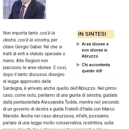
Non importa tanto
cos’è la
IN SINTESI
destra, cos’è la sinistra
, per
Aree idonee e
citare Giorgio Gaber. Né che si
non idonee in
tratti di enti a statuto speciale o
Abruzzo
meno. Alle Regioni non
Chi accontenta
piacciono le aree idonee. E così,
questo ddl
dopo il tanto discusso disegno
di legge approvato dalla
Sardegna, è arrivato anche quello dell’Abruzzo. Nel primo
caso, come noto, parliamo di una giunta di sinistra, guidata
dalla pentastellata Alessandra Todde, mentre nel secondo
di un governo di destra a guida Fratelli d’Italia con Marco
Marsilio. Anche nel caso abruzzese, infatti, possiamo
parlare di una legge molto conservativa, restrittiva, sulla