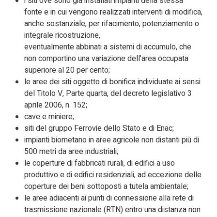
i siti ove sono già installati impianti della stessa
fonte e in cui vengono realizzati interventi di modifica,
anche sostanziale, per rifacimento, potenziamento o
integrale ricostruzione,
eventualmente abbinati a sistemi di accumulo, che
non comportino una variazione dell’area occupata
superiore al 20 per cento;
le aree dei siti oggetto di bonifica individuate ai sensi
del Titolo V, Parte quarta, del decreto legislativo 3
aprile 2006, n. 152;
cave e miniere;
siti del gruppo Ferrovie dello Stato e di Enac;
impianti biometano in aree agricole non distanti più di
500 metri da aree industriali;
le coperture di fabbricati rurali, di edifici a uso
produttivo e di edifici residenziali, ad eccezione delle
coperture dei beni sottoposti a tutela ambientale;
le aree adiacenti ai punti di connessione alla rete di
trasmissione nazionale (RTN) entro una distanza non