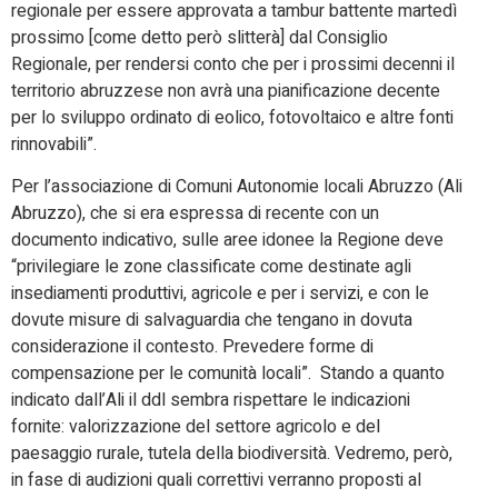
regionale per essere approvata a tambur battente martedì
prossimo [come detto però slitterà] dal Consiglio
Regionale, per rendersi conto che per i prossimi decenni il
territorio abruzzese non avrà una pianificazione decente
per lo sviluppo ordinato di eolico, fotovoltaico e altre fonti
rinnovabili”.
Per l’associazione di Comuni Autonomie locali Abruzzo (Ali
Abruzzo), che si era espressa di recente con un
documento indicativo, sulle aree idonee la Regione deve
“privilegiare le zone classificate come destinate agli
insediamenti produttivi, agricole e per i servizi, e con le
dovute misure di salvaguardia che tengano in dovuta
considerazione il contesto. Prevedere forme di
compensazione per le comunità locali”. Stando a quanto
indicato dall’Ali il ddl sembra rispettare le indicazioni
fornite: valorizzazione del settore agricolo e del
paesaggio rurale, tutela della biodiversità. Vedremo, però,
in fase di audizioni quali correttivi verranno proposti al