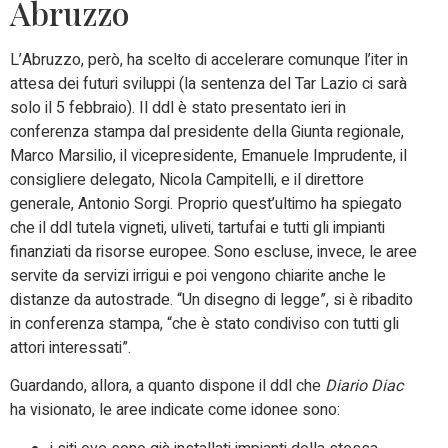
Abruzzo
L’Abruzzo, però, ha scelto di accelerare comunque l’iter in
attesa dei futuri sviluppi (la sentenza del Tar Lazio ci sarà
solo il 5 febbraio). Il ddl è stato presentato ieri in
conferenza stampa dal presidente della Giunta regionale,
Marco Marsilio, il vicepresidente, Emanuele Imprudente, il
consigliere delegato, Nicola Campitelli, e il direttore
generale, Antonio Sorgi. Proprio quest’ultimo ha spiegato
che il ddl tutela vigneti, uliveti, tartufai e tutti gli impianti
finanziati da risorse europee. Sono escluse, invece, le aree
servite da servizi irrigui e poi vengono chiarite anche le
distanze da autostrade. “Un disegno di legge”, si è ribadito
in conferenza stampa, “che è stato condiviso con tutti gli
attori interessati”.
Guardando, allora, a quanto dispone il ddl che
Diario Diac
ha visionato, le aree indicate come idonee sono: