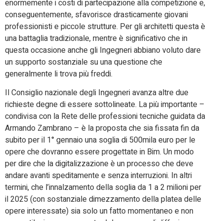
enormemente i costi di partecipazione alla competizione e,
conseguentemente, sfavorisce drasticamente giovani
professionisti e piccole strutture. Per gli architetti questa è
una battaglia tradizionale, mentre è significativo che in
questa occasione anche gli Ingegneri abbiano voluto dare
un supporto sostanziale su una questione che
generalmente li trova più freddi.
Il Consiglio nazionale degli Ingegneri avanza altre due
richieste degne di essere sottolineate. La più importante –
condivisa con la Rete delle professioni tecniche guidata da
Armando Zambrano – è la proposta che sia fissata fin da
subito per il 1° gennaio una soglia di 500mila euro per le
opere che dovranno essere progettate in Bim. Un modo
per dire che la digitalizzazione è un processo che deve
andare avanti speditamente e senza interruzioni. In altri
termini, che l’innalzamento della soglia da 1 a 2 milioni per
il 2025 (con sostanziale dimezzamento della platea delle
opere interessate) sia solo un fatto momentaneo e non