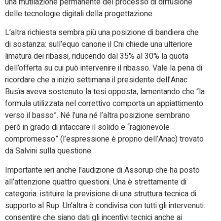
una mutilazione permanente del processo di diffusione
delle tecnologie digitali della progettazione.
L’altra richiesta sembra più una posizione di bandiera che
di sostanza: sull’equo canone il Cni chiede una ulteriore
limatura dei ribassi, riducendo dal 35% al 30% la quota
dell’offerta su cui può intervenire il ribasso. Vale la pena di
ricordare che a inizio settimana il presidente dell’Anac
Busìa aveva sostenuto la tesi opposta, lamentando che “la
formula utilizzata nel correttivo comporta un appiattimento
verso il basso”. Né l’una né l’altra posizione sembrano
però in grado di intaccare il solido e “ragionevole
compromesso” (l’espressione è proprio dell’Anac) trovato
da Salvini sulla questione.
Importante ieri anche l’audizione di Assorup che ha posto
all’attenzione quattro questioni. Una è strettamente di
categoria: istituire la previsione di una struttura tecnica di
supporto al Rup. Un’altra è condivisa con tutti gli intervenuti:
consentire che siano dati gli incentivi tecnici anche ai