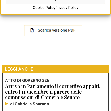
nazionale e al sistema delle bilateralità, a partire dalle
Cookie Policy
Privacy Policy
casse edili.
LEGGI ANCHE
ATTO DI GOVERNO 226
Arriva in Parlamento il correttivo appalti,
entro l’11 dicembre il parere delle
commissioni di Camera e Senato
di Gabriella Sparano