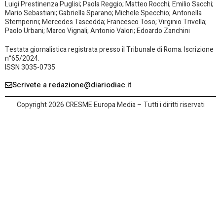
Luigi Prestinenza Puglisi; Paola Reggio; Matteo Rocchi; Emilio Sacchi;
Mario Sebastiani; Gabriella Sparano; Michele Specchio; Antonella
Stemperini; Mercedes Tascedda; Francesco Toso; Virginio Trivella;
Paolo Urbani; Marco Vignali; Antonio Valori; Edoardo Zanchini
Testata giornalistica registrata presso il Tribunale di Roma. Iscrizione
n°65/2024.
ISSN 3035-0735
Scrivete a redazione@diariodiac.it
Copyright 2026 CRESME Europa Media – Tutti i diritti riservati