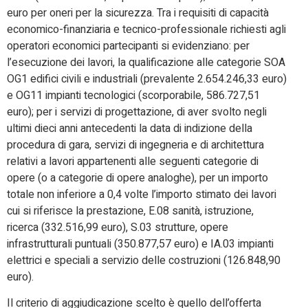
euro per oneri per la sicurezza. Tra i requisiti di capacità
economico-finanziaria e tecnico-professionale richiesti agli
operatori economici partecipanti si evidenziano: per
l’esecuzione dei lavori, la qualificazione alle categorie SOA
OG1 edifici civili e industriali (prevalente 2.654.246,33 euro)
e OG11 impianti tecnologici (scorporabile, 586.727,51
euro); per i servizi di progettazione, di aver svolto negli
ultimi dieci anni antecedenti la data di indizione della
procedura di gara, servizi di ingegneria e di architettura
relativi a lavori appartenenti alle seguenti categorie di
opere (o a categorie di opere analoghe), per un importo
totale non inferiore a 0,4 volte l’importo stimato dei lavori
cui si riferisce la prestazione, E.08 sanità, istruzione,
ricerca (332.516,99 euro), S.03 strutture, opere
infrastrutturali puntuali (350.877,57 euro) e IA.03 impianti
elettrici e speciali a servizio delle costruzioni (126.848,90
euro).
Il criterio di aggiudicazione scelto è quello dell’offerta