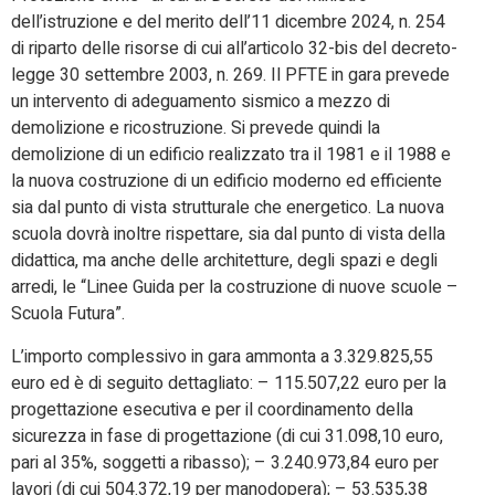
dell’istruzione e del merito dell’11 dicembre 2024, n. 254
di riparto delle risorse di cui all’articolo 32-bis del decreto-
legge 30 settembre 2003, n. 269. Il PFTE in gara prevede
un intervento di adeguamento sismico a mezzo di
demolizione e ricostruzione. Si prevede quindi la
demolizione di un edificio realizzato tra il 1981 e il 1988 e
la nuova costruzione di un edificio moderno ed efficiente
sia dal punto di vista strutturale che energetico. La nuova
scuola dovrà inoltre rispettare, sia dal punto di vista della
didattica, ma anche delle architetture, degli spazi e degli
arredi, le “Linee Guida per la costruzione di nuove scuole –
Scuola Futura”.
L’importo complessivo in gara ammonta a 3.329.825,55
euro ed è di seguito dettagliato: – 115.507,22 euro per la
progettazione esecutiva e per il coordinamento della
sicurezza in fase di progettazione (di cui 31.098,10 euro,
pari al 35%, soggetti a ribasso); – 3.240.973,84 euro per
lavori (di cui 504.372,19 per manodopera); – 53.535,38