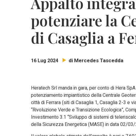
Appalto integra
potenziare la C
di Casaglia a F
di Mercedes Tascedda
16 Lug 2024
Heratech Srl manda in gara, per conto di Hera SpA d
potenziamento impiantistico della Centrale Geoter
città di Ferrara (siti di Casaglia 1, Casaglia 2-3 e
“Rivoluzione Verde e Transizione Ecologica”, Compo
Investimento 3.1 “Sviluppo di sistemi di telerisc
della Sicurezza Energetica (MASE) in data 02/03