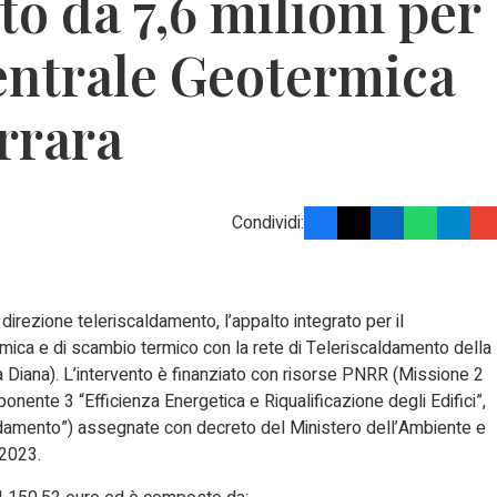
to da 7,6 milioni per
entrale Geotermica
errara
Condividi:
irezione teleriscaldamento, l’appalto integrato per il
mica e di scambio termico con la rete di Teleriscaldamento della
 via Diana). L’intervento è finanziato con risorse PNRR (Missione 2
nente 3 “Efficienza Energetica e Riqualificazione degli Edifici”,
aldamento”) assegnate con decreto del Ministero dell’Ambiente e
/2023.