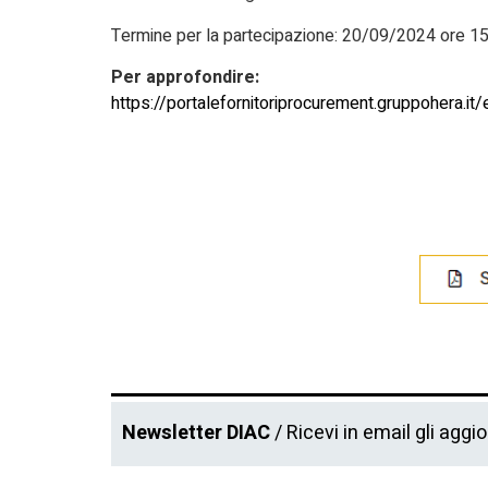
Termine per la partecipazione: 20/09/2024 ore 1
Per approfondire:
https://portalefornitoriprocurement.gruppohera.it/
Newsletter DIAC
/ Ricevi in email gli aggi