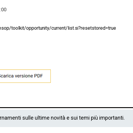
5:00
esop/toolkit/opportunity/current/list.si?resetstored=true
ornamenti sulle ultime novità e sui temi più importanti.