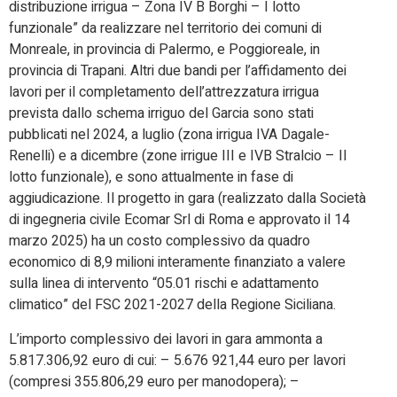
distribuzione irrigua – Zona IV B Borghi – I lotto
funzionale” da realizzare nel territorio dei comuni di
Monreale, in provincia di Palermo, e Poggioreale, in
provincia di Trapani. Altri due bandi per l’affidamento dei
lavori per il completamento dell’attrezzatura irrigua
prevista dallo schema irriguo del Garcia sono stati
pubblicati nel 2024, a luglio (zona irrigua IVA Dagale-
Renelli) e a dicembre (zone irrigue III e IVB Stralcio – II
lotto funzionale), e sono attualmente in fase di
aggiudicazione. Il progetto in gara (realizzato dalla Società
di ingegneria civile Ecomar Srl di Roma e approvato il 14
marzo 2025) ha un costo complessivo da quadro
economico di 8,9 milioni interamente finanziato a valere
sulla linea di intervento “05.01 rischi e adattamento
climatico” del FSC 2021-2027 della Regione Siciliana.
L’importo complessivo dei lavori in gara ammonta a
5.817.306,92 euro di cui: – 5.676 921,44 euro per lavori
(compresi 355.806,29 euro per manodopera); –