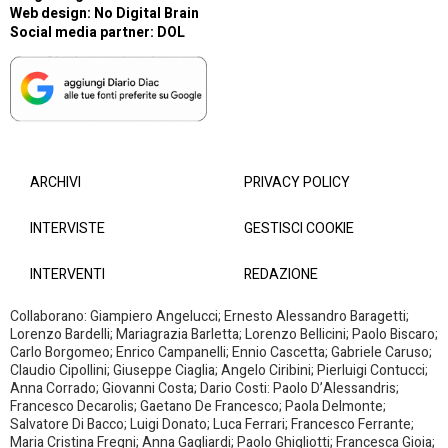
Web design:
No Digital Brain
Social media partner:
DOL
ARCHIVI
PRIVACY POLICY
INTERVISTE
GESTISCI COOKIE
INTERVENTI
REDAZIONE
Collaborano: Giampiero Angelucci; Ernesto Alessandro Baragetti;
Lorenzo Bardelli; Mariagrazia Barletta; Lorenzo Bellicini; Paolo Biscaro;
Carlo Borgomeo; Enrico Campanelli; Ennio Cascetta; Gabriele Caruso;
Claudio Cipollini; Giuseppe Ciaglia; Angelo Ciribini; Pierluigi Contucci;
Anna Corrado; Giovanni Costa; Dario Costi: Paolo D’Alessandris;
Francesco Decarolis; Gaetano De Francesco; Paola Delmonte;
Salvatore Di Bacco; Luigi Donato; Luca Ferrari; Francesco Ferrante;
Maria Cristina Fregni; Anna Gagliardi; Paolo Ghigliotti; Francesca Gioia;