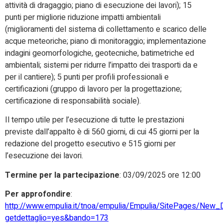
attività di dragaggio; piano di esecuzione dei lavori); 15
punti per migliorie riduzione impatti ambientali
(miglioramenti del sistema di collettamento e scarico delle
acque meteoriche; piano di monitoraggio; implementazione
indagini geomorfologiche, geotecniche, batimetriche ed
ambientali; sistemi per ridurre l’impatto dei trasporti da e
per il cantiere); 5 punti per profili professionali e
certificazioni (gruppo di lavoro per la progettazione;
certificazione di responsabilità sociale).
Il tempo utile per l’esecuzione di tutte le prestazioni
previste dall’appalto è di 560 giorni, di cui 45 giorni per la
redazione del progetto esecutivo e 515 giorni per
l’esecuzione dei lavori.
Termine per la partecipazione
: 03/09/2025 ore 12:00
Per approfondire
:
http://www.empulia.it/tnoa/empulia/Empulia/SitePages/New
getdettaglio=yes&bando=173