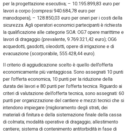
per la progettazione esecutiva; – 10.195.899,83 euro per
lavori a corpo (compresi 940.684,78 euro per
manodopera); – 128.850,03 euro per oneri per i costi della
sicurezza. Agli operatori economici partecipanti è richiesta
la qualificazione alle categorie SOA: OG7 opere marittime e
lavori di dragaggio (prevalente, 9.769.321,42 euro); OG6
acquedotti, gasdotti, oleodotti, opere di irrigazione e di
evacuazione (scorporabile, 555.428,44 euro).
Il criterio di aggiudicazione scelto è quello dell’offerta
economicamente più vantaggiosa. Sono assegnati 10 punti
per l’offerta economica, 10 punti per la riduzione della
durata dei lavori e 80 punti per l’offerta tecnica. Riguardo ai
criteri di valutazione dell’offerta tecnica, sono assegnati: 60
punti per organizzazione del cantiere e mezzi tecnici che si
intendono impiegare (miglioramento degli strati, dei
materiali di finitura e della sistemazione finale della cassa
di colmata; modalità operative di dragaggio; allestimento
cantiere; sistema di contenimento antitorbidità in fase di