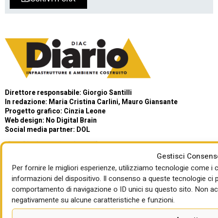
Direttore responsabile: Giorgio Santilli
In redazione: Maria Cristina Carlini, Mauro Giansante
Progetto grafico: Cinzia Leone
Web design:
No Digital Brain
Social media partner:
DOL
Gestisci Consens
Per fornire le migliori esperienze, utilizziamo tecnologie come 
informazioni del dispositivo. Il consenso a queste tecnologie ci 
comportamento di navigazione o ID unici su questo sito. Non acco
negativamente su alcune caratteristiche e funzioni.
ARCHIVI
PRIVACY POLICY