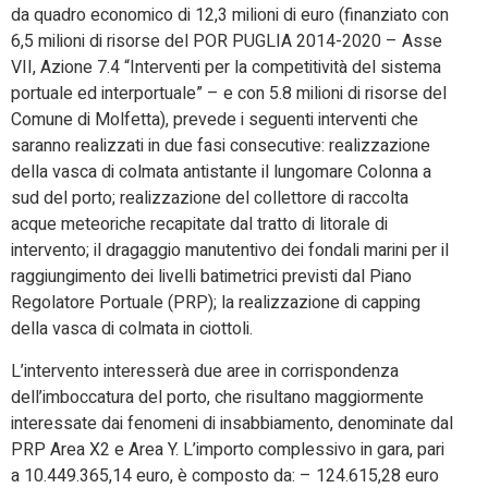
da quadro economico di 12,3 milioni di euro (finanziato con
6,5 milioni di risorse del POR PUGLIA 2014-2020 – Asse
VII, Azione 7.4 “Interventi per la competitività del sistema
portuale ed interportuale” – e con 5.8 milioni di risorse del
Comune di Molfetta), prevede i seguenti interventi che
saranno realizzati in due fasi consecutive: realizzazione
della vasca di colmata antistante il lungomare Colonna a
sud del porto; realizzazione del collettore di raccolta
acque meteoriche recapitate dal tratto di litorale di
intervento; il dragaggio manutentivo dei fondali marini per il
raggiungimento dei livelli batimetrici previsti dal Piano
Regolatore Portuale (PRP); la realizzazione di capping
della vasca di colmata in ciottoli.
L’intervento interesserà due aree in corrispondenza
dell’imboccatura del porto, che risultano maggiormente
interessate dai fenomeni di insabbiamento, denominate dal
PRP Area X2 e Area Y. L’importo complessivo in gara, pari
a 10.449.365,14 euro, è composto da: – 124.615,28 euro