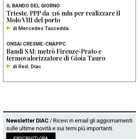
IL BANDO DEL GIORNO
Trieste, PPP da 316 mln per realizzare il
Molo VIII del porto
di Mercedes Tascedda
ONSAI CRESME-CNAPPC
Bandi SAI: metrò Firenze-Prato e
termovalorizzatore di Gioia Tauro
di Red. Diac
Newsletter DIAC
/ Ricevi in email gli aggiornamenti
sulle ultime novità e sui temi più importanti.
ISCRIVITI ORA