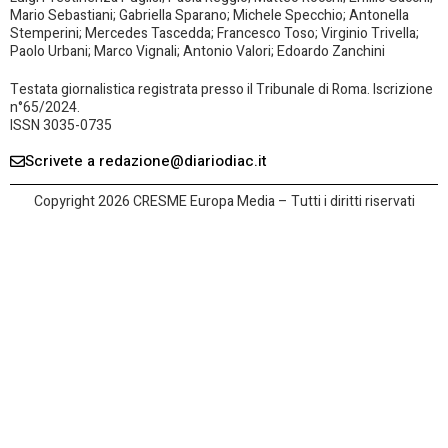
Mario Sebastiani; Gabriella Sparano; Michele Specchio; Antonella
Stemperini; Mercedes Tascedda; Francesco Toso; Virginio Trivella;
Paolo Urbani; Marco Vignali; Antonio Valori; Edoardo Zanchini
Testata giornalistica registrata presso il Tribunale di Roma. Iscrizione
n°65/2024.
ISSN 3035-0735
Scrivete a redazione@diariodiac.it
Copyright 2026 CRESME Europa Media – Tutti i diritti riservati