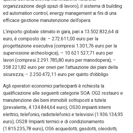
organizzazione degli spazi di lavoro); il sistema di building
ed automation control, energy management ai fini di una
efficace gestione manutenzione dell’opera.
L’importo globale stimato in gara, pari a 13.502.832,64 di
euro, è composto da: – 272.611,00 euro per la
progettazione esecutiva (compresi 1.301,76 euro per la
supervisione archeologica); – 10 621 527,71 euro per
lavori (compresi 2.291.785,80 euro per manodopera); –
358 221,82 euro per oneri per l’attuazione dei piani della
sicurezza; – 2.250.472,11 euro per quinto d’obbligo.
Agli operatori economici partecipanti è richiesta la
qualificazione alle seguenti categorie SOA: OG2 restauro e
manutenzione dei beni immobili sottoposti a tutela
(prevalente, 4.134.844,64 euro); OS30 impianti interni
elettrici, telefonici, radiotelefonici e televisivi (1.936.134,95
euro); OS28 Impianti termici e di condizionamento
(1.815.235,78 euro); OS6 acquedotti, gasdotti, oleodotti,