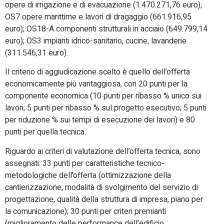
opere di irrigazione e di evacuazione (1.470.271,76 euro);
OS7 opere marittime e lavori di dragaggio (661.916,95
euro); OS18-A componenti strutturali in acciaio (649.799,14
euro); OS3 impianti idrico-sanitario, cucine, lavanderie
(311.546,31 euro).
Il criterio di aggiudicazione scelto è quello dell’offerta
economicamente più vantaggiosa, con 20 punti per la
componente economica (10 punti per ribasso % unico sui
lavori; 5 punti per ribasso % sul progetto esecutivo; 5 punti
per riduzione % sui tempi di esecuzione dei lavori) e 80
punti per quella tecnica.
Riguardo ai criteri di valutazione dell’offerta tecnica, sono
assegnati: 33 punti per caratteristiche tecnico-
metodologiche dell’offerta (ottimizzazione della
cantierizzazione, modalità di svolgimento del servizio di
progettazione, qualità della struttura di impresa, piano per
la comunicazione); 30 punti per criteri premianti
(miglioramento delle performance dell’edificio,