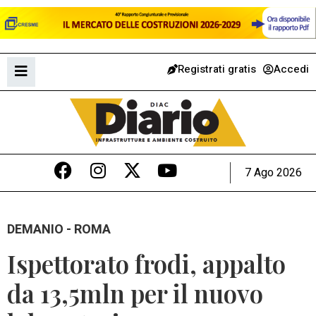
Registrati gratis
Accedi
7 Ago 2026
DEMANIO - ROMA
Ispettorato frodi, appalto
da 13,5mln per il nuovo