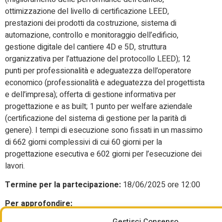
ottimizzazione del livello di certificazione LEED,
prestazioni dei prodotti da costruzione, sistema di
automazione, controllo e monitoraggio dell’edificio,
gestione digitale del cantiere 4D e 5D, struttura
organizzativa per l’attuazione del protocollo LEED); 12
punti per professionalità e adeguatezza dell’operatore
economico (professionalità e adeguatezza del progettista
e dell’impresa); offerta di gestione informativa per
progettazione e as built; 1 punto per welfare aziendale
(certificazione del sistema di gestione per la parità di
genere). I tempi di esecuzione sono fissati in un massimo
di 662 giorni complessivi di cui 60 giorni per la
progettazione esecutiva e 602 giorni per l’esecuzione dei
lavori.
Termine per la partecipazione:
18/06/2025 ore 12:00
Per approfondire:
https://agenziademanioappalti.maggiolicloud.it/PortaleAppalti/
Gestisci Consenso