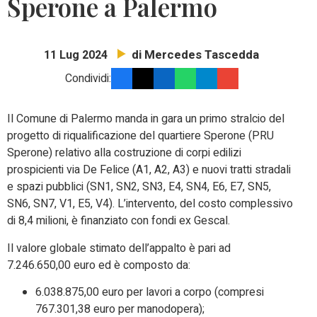
Sperone a Palermo
di Mercedes Tascedda
11 Lug 2024
Condividi:
Il Comune di Palermo manda in gara un primo stralcio del
progetto di riqualificazione del quartiere Sperone (PRU
Sperone) relativo alla costruzione di corpi edilizi
prospicienti via De Felice (A1, A2, A3) e nuovi tratti stradali
e spazi pubblici (SN1, SN2, SN3, E4, SN4, E6, E7, SN5,
SN6, SN7, V1, E5, V4). L’intervento, del costo complessivo
di 8,4 milioni, è finanziato con fondi ex Gescal.
Il valore globale stimato dell’appalto è pari ad
7.246.650,00 euro ed è composto da:
6.038.875,00 euro per lavori a corpo (compresi
767.301,38 euro per manodopera);