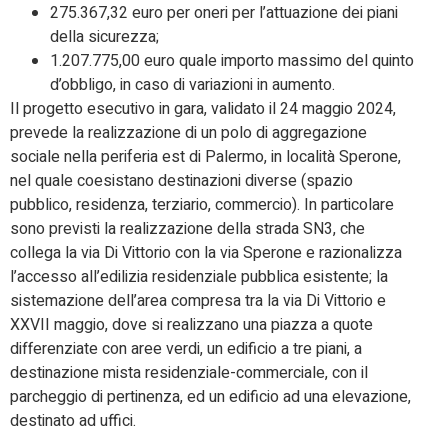
275.367,32 euro per oneri per l’attuazione dei piani
della sicurezza;
1.207.775,00 euro quale importo massimo del quinto
d’obbligo, in caso di variazioni in aumento.
Il progetto esecutivo in gara, validato il 24 maggio 2024,
prevede la realizzazione di un polo di aggregazione
sociale nella periferia est di Palermo, in località Sperone,
nel quale coesistano destinazioni diverse (spazio
pubblico, residenza, terziario, commercio). In particolare
sono previsti la realizzazione della strada SN3, che
collega la via Di Vittorio con la via Sperone e razionalizza
l’accesso all’edilizia residenziale pubblica esistente; la
sistemazione dell’area compresa tra la via Di Vittorio e
XXVII maggio, dove si realizzano una piazza a quote
differenziate con aree verdi, un edificio a tre piani, a
destinazione mista residenziale-commerciale, con il
parcheggio di pertinenza, ed un edificio ad una elevazione,
destinato ad uffici.