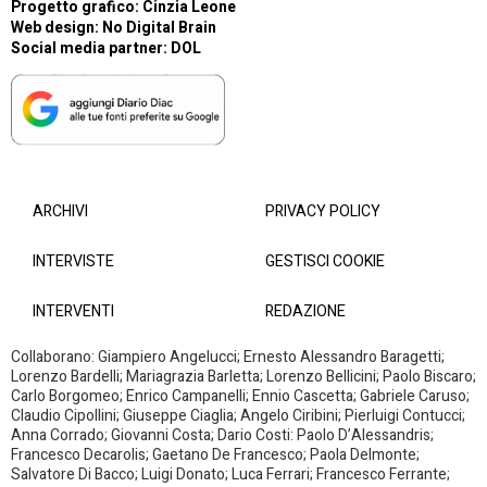
Progetto grafico: Cinzia Leone
Web design:
No Digital Brain
Social media partner:
DOL
ARCHIVI
PRIVACY POLICY
INTERVISTE
GESTISCI COOKIE
INTERVENTI
REDAZIONE
Collaborano: Giampiero Angelucci; Ernesto Alessandro Baragetti;
Lorenzo Bardelli; Mariagrazia Barletta; Lorenzo Bellicini; Paolo Biscaro;
Carlo Borgomeo; Enrico Campanelli; Ennio Cascetta; Gabriele Caruso;
Claudio Cipollini; Giuseppe Ciaglia; Angelo Ciribini; Pierluigi Contucci;
Anna Corrado; Giovanni Costa; Dario Costi: Paolo D’Alessandris;
Francesco Decarolis; Gaetano De Francesco; Paola Delmonte;
Salvatore Di Bacco; Luigi Donato; Luca Ferrari; Francesco Ferrante;