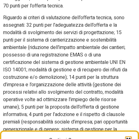
70 punti per l’offerta tecnica.
Riguardo ai criteri di valutazione dell’offerta tecnica, sono
assegnati: 32 punti per l’adeguatezza dell’offerta e la
modalità di svolgimento dei servizi di progettazione; 15
punti per il sistema di cantierizzazione e sostenibilità
ambientale (riduzione dell’impatto ambientale dei cantieri;
possesso di una registrazione EMAS o di una
certificazione del sistema di gestione ambientale UNI EN
ISO 14001; modalità di gestione e di recupero dei rifiuti da
costruzione e/o demolizione); 14 punti per la struttura
d’impresa e l’organizzazione delle attività (gestione dei
processi relativi allo svolgimento del contratto, modalità
operative volte ad ottimizzare l’impiego delle risorse
umane); 5 punti per la proposta dell’offerta di gestione
informativa; 4 punti per l’adozione e il rispetto di clausole
premiali (responsabilità sociale d’impresa; pari opportunità
generazionale e di genere; sistema di gestione per la
salute e sicurezza sul lavoro). I tempi per l’esecuzione di