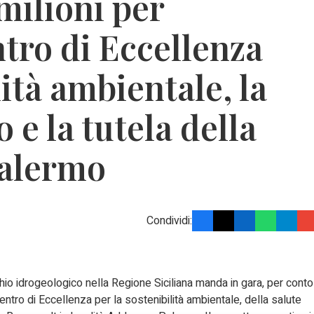
milioni per
ntro di Eccellenza
lità ambientale, la
 e la tutela della
Palermo
Condividi:
hio idrogeologico nella Regione Siciliana manda in gara, per conto
Centro di Eccellenza per la sostenibilità ambientale, della salute