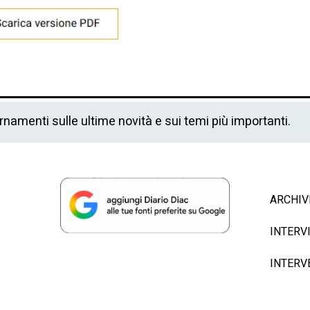
ornamenti sulle ultime novità e sui temi più importanti.
ARCHIV
INTERV
INTERV