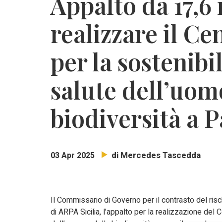
Appalto da 17,6 
realizzare il Ce
per la sostenibi
salute dell’uomo
biodiversità a 
di Mercedes Tascedda
03 Apr 2025
Il Commissario di Governo per il contrasto del risc
di ARPA Sicilia, l’appalto per la realizzazione del 