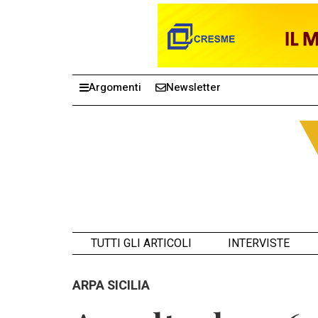
Argomenti
Newsletter
TUTTI GLI ARTICOLI
INTERVISTE
ARPA SICILIA