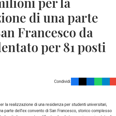
ilioni per la
zione di una parte
San Francesco da
entato per 81 posti
Condividi:
r la realizzazione di una residenza per studenti universitari,
 una parte dell’ex convento di San Francesco, storico complesso