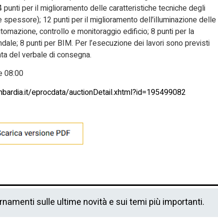
 punti per il miglioramento delle caratteristiche tecniche degli
ne spessore); 12 punti per il miglioramento dell’illuminazione delle
automazione, controllo e monitoraggio edificio; 8 punti per la
ndale; 8 punti per BIM. Per l’esecuzione dei lavori sono previsti
data del verbale di consegna.
 08:00
ombardia.it/eprocdata/auctionDetail.xhtml?id=195499082
ornamenti sulle ultime novità e sui temi più importanti.