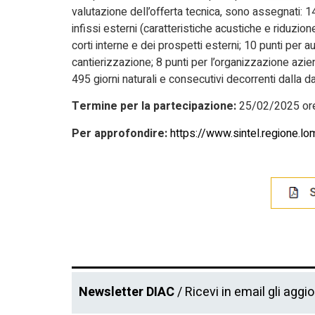
valutazione dell’offerta tecnica, sono assegnati: 14
infissi esterni (caratteristiche acustiche e riduzio
corti interne e dei prospetti esterni; 10 punti per 
cantierizzazione; 8 punti per l’organizzazione azie
495 giorni naturali e consecutivi decorrenti dalla 
Termine per la partecipazione:
25/02/2025 ore
Per approfondire:
https://www.sintel.regione.l
Newsletter DIAC
/ Ricevi in email gli aggi