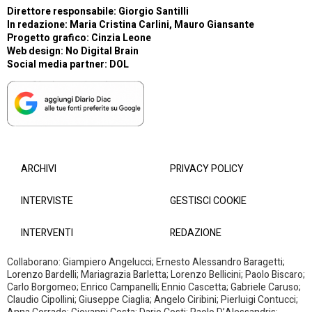
Direttore responsabile: Giorgio Santilli
In redazione: Maria Cristina Carlini, Mauro Giansante
Progetto grafico: Cinzia Leone
Web design:
No Digital Brain
Social media partner:
DOL
ARCHIVI
PRIVACY POLICY
INTERVISTE
GESTISCI COOKIE
INTERVENTI
REDAZIONE
Collaborano: Giampiero Angelucci; Ernesto Alessandro Baragetti;
Lorenzo Bardelli; Mariagrazia Barletta; Lorenzo Bellicini; Paolo Biscaro;
Carlo Borgomeo; Enrico Campanelli; Ennio Cascetta; Gabriele Caruso;
Claudio Cipollini; Giuseppe Ciaglia; Angelo Ciribini; Pierluigi Contucci;