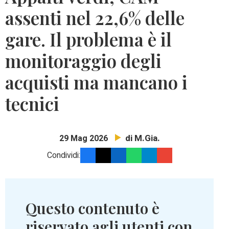
assenti nel 22,6% delle
gare. Il problema è il
monitoraggio degli
acquisti ma mancano i
tecnici
di M.Gia.
29 Mag 2026
Condividi:
Questo contenuto è
riservato agli utenti con