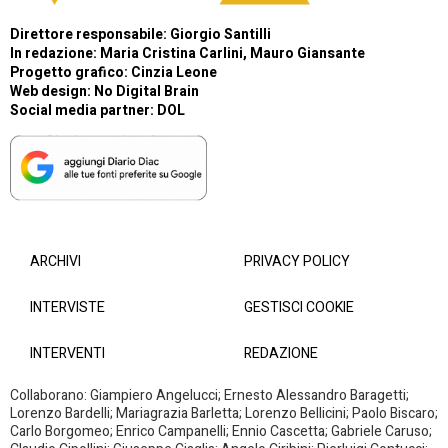
Direttore responsabile: Giorgio Santilli
In redazione: Maria Cristina Carlini, Mauro Giansante
Progetto grafico: Cinzia Leone
Web design:
No Digital Brain
Social media partner:
DOL
ARCHIVI
PRIVACY POLICY
INTERVISTE
GESTISCI COOKIE
INTERVENTI
REDAZIONE
Collaborano: Giampiero Angelucci; Ernesto Alessandro Baragetti;
Lorenzo Bardelli; Mariagrazia Barletta; Lorenzo Bellicini; Paolo Biscaro;
Carlo Borgomeo; Enrico Campanelli; Ennio Cascetta; Gabriele Caruso;