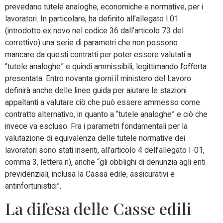
prevedano tutele analoghe, economiche e normative, per i
lavoratori. In particolare, ha definito all’allegato I.01
(introdotto ex novo nel codice 36 dall’articolo 73 del
correttivo) una serie di parametri che non possono
mancare da questi contratti per poter essere valutati a
“tutele analoghe” e quindi ammissibili, legittimando l’offerta
presentata. Entro novanta giorni il ministero del Lavoro
definirà anche delle linee guida per aiutare le stazioni
appaltanti a valutare ciò che può essere ammesso come
contratto alternativo, in quanto a “tutele analoghe” e ciò che
invece va escluso. Fra i parametri fondamentali per la
valutazione di equivalenza delle tutele normative dei
lavoratori sono stati inseriti, all’articolo 4 dell’allegato I-01,
comma 3, lettera n), anche “gli obblighi di denunzia agli enti
previdenziali, inclusa la Cassa edile, assicurativi e
antinfortunistici”.
La difesa delle Casse edili