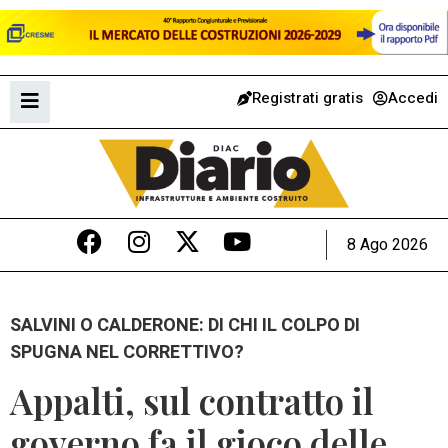
Registrati gratis
Accedi
8 Ago 2026
SALVINI O CALDERONE: DI CHI IL COLPO DI
SPUGNA NEL CORRETTIVO?
Appalti, sul contratto il
governo fa il gioco delle