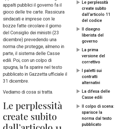
Le perplessità
appalti pubblici il governo fa il
create subito
gioco delle tre carte. Rassicura
dall’articolo 11
sindacati e imprese con le
del codice
bozze fatte circolare il giorno
Il disegno
del Consiglio dei ministri (23
liberista del
dicembre) prevedendo una
governo
norma che protegge, almeno in
La prima
parte, il sistema delle Casse
versione del
edili. Poi, con un colpo di
correttivo
spugna, la fa sparire nel testo
I paletti sui
pubblicato in Gazzetta ufficiale il
contratti
31 dicembre.
alternativi
La difesa delle
Vediamo di cosa si tratta.
Casse edili
Le perplessità
Il colpo di scena:
sparisce la
create subito
norma dal testo
dall’articolo 11
pubblicato