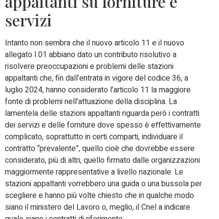
appaltanti su forniture e
servizi
Intanto non sembra che il nuovo articolo 11 e il nuovo
allegato I.01 abbiano dato un contributo risolutivo a
risolvere preoccupazioni e problemi delle stazioni
appaltanti che, fin dall’entrata in vigore del codice 36, a
luglio 2024, hanno considerato l’articolo 11 la maggiore
fonte di problemi nell’attuazione della disciplina. La
lamentela delle stazioni appaltanti riguarda però i contratti
dei servizi e delle forniture dove spesso è effettivamente
complicato, soprattutto in certi comparti, individuare il
contratto “prevalente”, quello cioè che dovrebbe essere
considerato, più di altri, quello firmato dalle organizzazioni
maggiormente rappresentative a livello nazionale. Le
stazioni appaltanti vorrebbero una guida o una bussola per
scegliere e hanno più volte chiesto che in qualche modo
siano il ministero del Lavoro o, meglio, il Cnel a indicare
quale siano i contratti di riferimento.