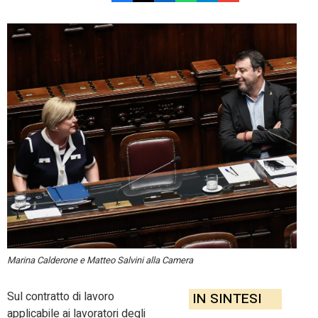
Marina Calderone e Matteo Salvini alla Camera
Sul contratto di lavoro
IN SINTESI
applicabile ai lavoratori degli