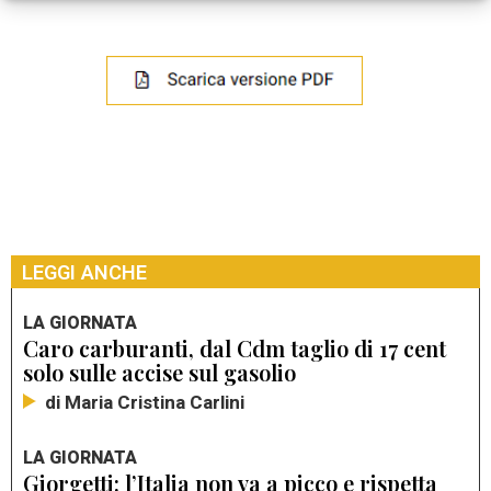
LEGGI ANCHE
LA GIORNATA
Caro carburanti, dal Cdm taglio di 17 cent
solo sulle accise sul gasolio
di Maria Cristina Carlini
LA GIORNATA
Giorgetti: l’Italia non va a picco e rispetta