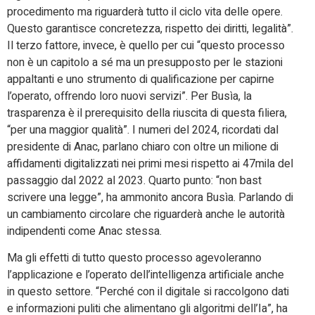
procedimento ma riguarderà tutto il ciclo vita delle opere.
Questo garantisce concretezza, rispetto dei diritti, legalità”.
Il terzo fattore, invece, è quello per cui “questo processo
non è un capitolo a sé ma un presupposto per le stazioni
appaltanti e uno strumento di qualificazione per capirne
l’operato, offrendo loro nuovi servizi”. Per Busìa, la
trasparenza è il prerequisito della riuscita di questa filiera,
“per una maggior qualità”. I numeri del 2024, ricordati dal
presidente di Anac, parlano chiaro con oltre un milione di
affidamenti digitalizzati nei primi mesi rispetto ai 47mila del
passaggio dal 2022 al 2023. Quarto punto: “non bast
scrivere una legge”, ha ammonito ancora Busìa. Parlando di
un cambiamento circolare che riguarderà anche le autorità
indipendenti come Anac stessa.
Ma gli effetti di tutto questo processo agevoleranno
l’applicazione e l’operato dell’intelligenza artificiale anche
in questo settore. “Perché con il digitale si raccolgono dati
e informazioni puliti che alimentano gli algoritmi dell’Ia”, ha