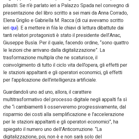
pilastri. Se n’è parlato ieri a Palazzo Spada nel convegno di
presentazione del libro scritto a sei mani da Anna Corrado,
Elena Griglio e Gabriella M. Racca (di cui avevamo scritto
ieri
qui
). E a mettere in fila le chiavi di lettura dibattute dai
tanti relatori protagonisti è stato il presidente dell’Anac,
Giuseppe Busìa. Per il quale, facendo ordine, “sono quattro
le lezioni che arrivano dalla digitalizzazione”. La
trasformazione multipla che ne scaturisce, il
coinvolgimento di tutto il ciclo vita dell’opera, gli effetti per
le stazioni appaltanti e gli operatori economici, gli effetti
per l’applicazione dell’intelligenza artificiale.
Guardandoli uno ad uno, allora, il carattere
multitrasformativo del processo digitale negli appalti fa sì
che “i cambiamenti li osserveremo progressivamente, dal
risparmio dei costi alla semplificazione e l’accelerazione
per le stazioni appaltanti e gli operatori economici”, ha
spiegato il numero uno dell’Anticorruzione. “La
digitalizzazione, poi, non è e non sarà solo del