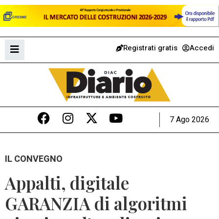
Registrati gratis
Accedi
7 Ago 2026
IL CONVEGNO
Appalti, digitale
GARANZIA di algoritmi