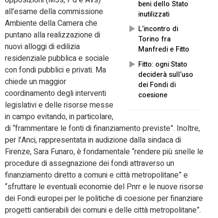
opposizioni (M5s, Pd e Avs)
beni dello Stato
all’esame della commissione
inutilizzati
Ambiente della Camera che
L’incontro di
puntano alla realizzazione di
Torino fra
nuovi alloggi di edilizia
Manfredi e Fitto
residenziale pubblica e sociale
Fitto: ogni Stato
con fondi pubblici e privati. Ma
deciderà sull’uso
chiede un maggior
dei Fondi di
coordinamento degli interventi
coesione
legislativi e delle risorse messe
in campo evitando, in particolare,
di “frammentare le fonti di finanziamento previste”. Inoltre,
per l’Anci, rappresentata in audizione dalla sindaca di
Firenze, Sara Funaro, è fondamentale “rendere più snelle le
procedure di assegnazione dei fondi attraverso un
finanziamento diretto a comuni e città metropolitane” e
“sfruttare le eventuali economie del Pnrr e le nuove risorse
dei Fondi europei per le politiche di coesione per finanziare
progetti cantierabili dei comuni e delle città metropolitane”.