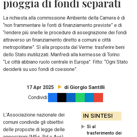
pioggia di fondi separati
La richiesta alla commissione Ambiente della Camera è di
“non frammentare le fonti di finanziamento previste” e di
“rendere più snelle le procedure di assegnazione dei fondi
attraverso un finanziamento diretto a comuni e città
metropolitane”. Sì alla proposta dal Verme: trasferire beni
dello Stato inutilizzati. Manfredi alla kermesse di Torino:
“Le città abbiano ruolo centrale in Europa”. Fitto: “Ogni Stato
deciderà su uso fondi di coesione”.
di Giorgio Santilli
17 Apr 2025
Condividi:
L’Associazione nazionale dei
IN SINTESI
comuni condivide gli obiettivi
Sì al
delle proposte di legge delle
trasferimento dei