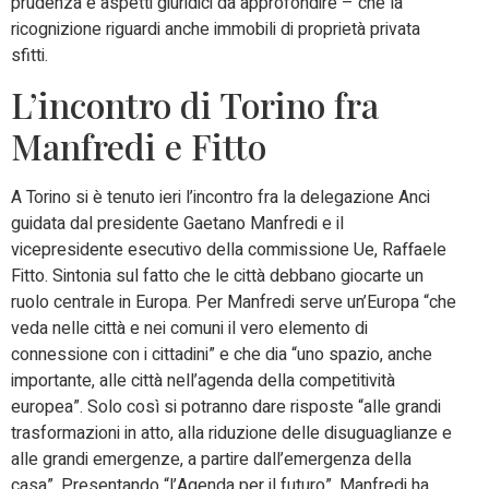
prudenza e aspetti giuridici da approfondire – che la
ricognizione riguardi anche immobili di proprietà privata
sfitti.
L’incontro di Torino fra
Manfredi e Fitto
A Torino si è tenuto ieri l’incontro fra la delegazione Anci
guidata dal presidente Gaetano Manfredi e il
vicepresidente esecutivo della commissione Ue, Raffaele
Fitto. Sintonia sul fatto che le città debbano giocarte un
ruolo centrale in Europa. Per Manfredi serve un’Europa “che
veda nelle città e nei comuni il vero elemento di
connessione con i cittadini” e che dia “uno spazio, anche
importante, alle città nell’agenda della competitività
europea”. Solo così si potranno dare risposte “alle grandi
trasformazioni in atto, alla riduzione delle disuguaglianze e
alle grandi emergenze, a partire dall’emergenza della
casa”. Presentando “l’Agenda per il futuro”, Manfredi ha