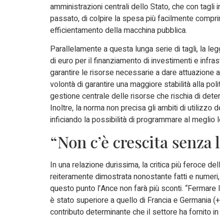
amministrazioni centrali dello Stato, che con tagli 
passato, di colpire la spesa più facilmente compri
efficientamento della macchina pubblica.
Parallelamente a questa lunga serie di tagli, la leg
di euro per il finanziamento di investimenti e infr
garantire le risorse necessarie a dare attuazione a
volontà di garantire una maggiore stabilità alla poli
gestione centrale delle risorse che rischia di deter
Inoltre, la norma non precisa gli ambiti di utilizzo d
inficiando la possibilità di programmare al meglio l
“Non c’è crescita senza 
In una relazione durissima, la critica più feroce de
reiteramente dimostrata nonostante fatti e numeri, 
questo punto l’Ance non farà più sconti. “Fermare l’ed
è stato superiore a quello di Francia e Germania (
contributo determinante che il settore ha fornito i