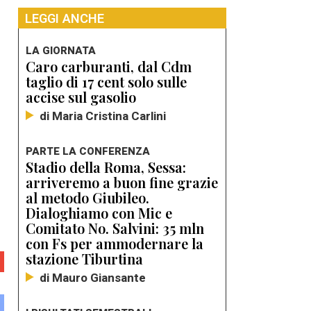
LEGGI ANCHE
LA GIORNATA
Caro carburanti, dal Cdm
taglio di 17 cent solo sulle
accise sul gasolio
di Maria Cristina Carlini
PARTE LA CONFERENZA
Stadio della Roma, Sessa:
arriveremo a buon fine grazie
al metodo Giubileo.
Dialoghiamo con Mic e
Comitato No. Salvini: 35 mln
con Fs per ammodernare la
stazione Tiburtina
di Mauro Giansante