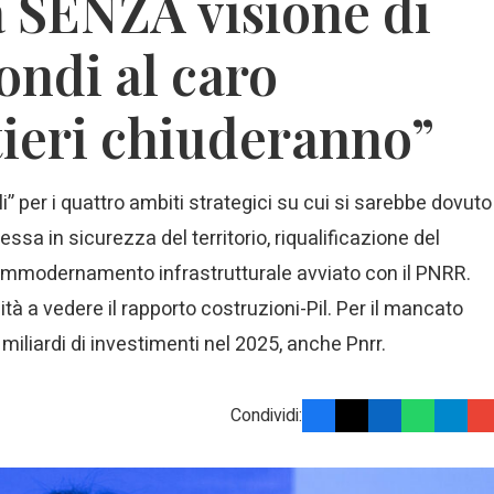
 SENZA visione di
ondi al caro
ntieri chiuderanno”
i” per i quattro ambiti strategici su cui si sarebbe dovuto
essa in sicurezza del territorio, riqualificazione del
ammodernamento infrastrutturale avviato con il PNRR.
tà a vedere il rapporto costruzioni-Pil. Per il mancato
 miliardi di investimenti nel 2025, anche Pnrr.
Condividi: