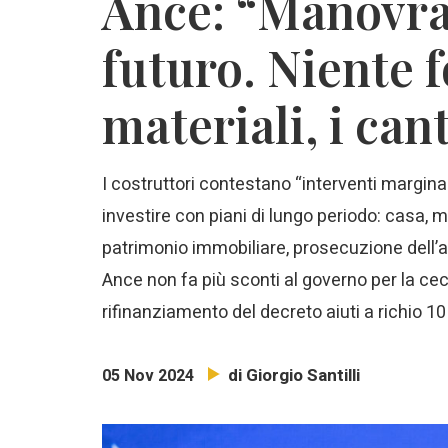
Ance: “Manovra
futuro. Niente f
materiali, i ca
I costruttori contestano “interventi marginal
investire con piani di lungo periodo: casa, m
patrimonio immobiliare, prosecuzione dell’
Ance non fa più sconti al governo per la ceci
rifinanziamento del decreto aiuti a richio 10
di Giorgio Santilli
05 Nov 2024