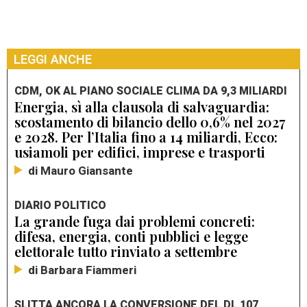
LEGGI ANCHE
CDM, OK AL PIANO SOCIALE CLIMA DA 9,3 MILIARDI
Energia, sì alla clausola di salvaguardia:
scostamento di bilancio dello 0,6% nel 2027
e 2028. Per l’Italia fino a 14 miliardi, Ecco:
usiamoli per edifici, imprese e trasporti
di Mauro Giansante
DIARIO POLITICO
La grande fuga dai problemi concreti:
difesa, energia, conti pubblici e legge
elettorale tutto rinviato a settembre
di Barbara Fiammeri
SLITTA ANCORA LA CONVERSIONE DEL DL 107