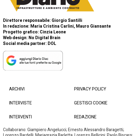
Direttore responsabile: Giorgio Santilli
In redazione: Maria Cristina Carlini, Mauro Giansante
Progetto grafico: Cinzia Leone
Web design:
No Digital Brain
Social media partner:
DOL
ARCHIVI
PRIVACY POLICY
INTERVISTE
GESTISCI COOKIE
INTERVENTI
REDAZIONE
Collaborano: Giampiero Angelucci; Ernesto Alessandro Baragetti;
Lorenzo Bardelli; Mariagrazia Barletta; Lorenzo Bellicini; Paolo Biscaro;