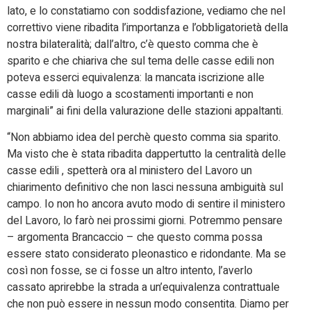
lato, e lo constatiamo con soddisfazione, vediamo che nel
correttivo viene ribadita l’importanza e l’obbligatorietà della
nostra bilateralità; dall’altro, c’è questo comma che è
sparito e che chiariva che sul tema delle casse edili non
poteva esserci equivalenza: la mancata iscrizione alle
casse edili dà luogo a scostamenti importanti e non
marginali” ai fini della valurazione delle stazioni appaltanti.
“Non abbiamo idea del perchè questo comma sia sparito.
Ma visto che è stata ribadita dappertutto la centralità delle
casse edili , spetterà ora al ministero del Lavoro un
chiarimento definitivo che non lasci nessuna ambiguità sul
campo. Io non ho ancora avuto modo di sentire il ministero
del Lavoro, lo farò nei prossimi giorni. Potremmo pensare
– argomenta Brancaccio – che questo comma possa
essere stato considerato pleonastico e ridondante. Ma se
così non fosse, se ci fosse un altro intento, l’averlo
cassato aprirebbe la strada a un’equivalenza contrattuale
che non può essere in nessun modo consentita. Diamo per