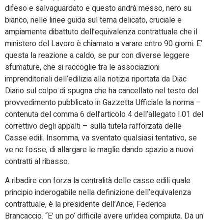
difeso e salvaguardato e questo andrà messo, nero su
bianco, nelle linee guida sul tema delicato, cruciale e
ampiamente dibattuto dell’equivalenza contrattuale che il
ministero del Lavoro è chiamato a varare entro 90 giorni. E’
questa la reazione a caldo, se pur con diverse leggere
sfumature, che si raccoglie tra le associazioni
imprenditoriali dell’edilizia alla notizia riportata da Diac
Diario sul colpo di spugna che ha cancellato nel testo del
provvedimento pubblicato in Gazzetta Ufficiale la norma –
contenuta del comma 6 dell’articolo 4 dell’allegato I.01 del
correttivo degli appalti – sulla tutela rafforzata delle
Casse edili. Insomma, va sventato qualsiasi tentativo, se
ve ne fosse, di allargare le maglie dando spazio a nuovi
contratti al ribasso.
A ribadire con forza la centralità delle casse edili quale
principio inderogabile nella definizione dell’equivalenza
contrattuale, è la presidente dell’Ance, Federica
Brancaccio. “E’ un po’ difficile avere un’idea compiuta. Da un