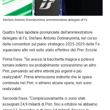
Stefano Antonio Donnarumma, amministratore delegato di Fs
Quattro frasi lapidarie pronunciate dall’amministratore
delegato di Fs, Stefano Antonio Donnarumma, nel corso
della convention sul piano strategico 2025-2029 delle Fs
squarciano altri veli sullo stato effettivo del Pnrr. Eccole.
Prima frase. “Se avessi la bacchetta magica e potessi
tornare indietro noi probabilmente scriveremmo un altro
Pnrr, pensando ad altre attività più urgenti e più
realizzabili”. Prima ammissione indiretta che le opere
contenute nel Pnrr, o almeno alcune opere, non sono
realizzabili.
Seconda frase. “Complessivamente ci sono stati
assegnati 24,9 miliardi di Pnrr, fino a ottobre ne abbiamo