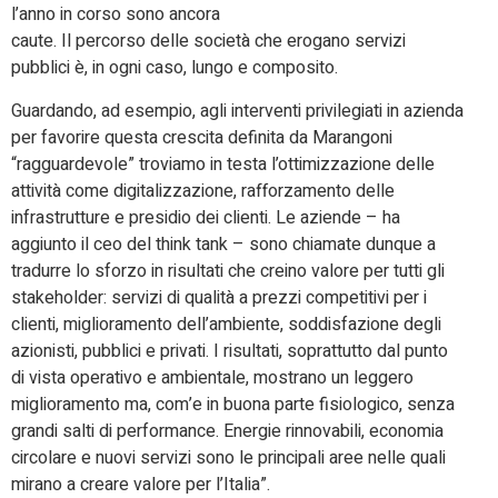
l’anno in corso sono ancora
caute. Il percorso delle società che erogano servizi
pubblici è, in ogni caso, lungo e composito.
Guardando, ad esempio, agli interventi privilegiati in azienda
per favorire questa crescita definita da Marangoni
“ragguardevole” troviamo in testa l’ottimizzazione delle
attività come digitalizzazione, rafforzamento delle
infrastrutture e presidio dei clienti. Le aziende – ha
aggiunto il ceo del think tank – sono chiamate dunque a
tradurre lo sforzo in risultati che creino valore per tutti gli
stakeholder: servizi di qualità a prezzi competitivi per i
clienti, miglioramento dell’ambiente, soddisfazione degli
azionisti, pubblici e privati. I risultati, soprattutto dal punto
di vista operativo e ambientale, mostrano un leggero
miglioramento ma, com’e in buona parte fisiologico, senza
grandi salti di performance. Energie rinnovabili, economia
circolare e nuovi servizi sono le principali aree nelle quali
mirano a creare valore per l’Italia”.