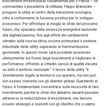
investimenti infrastrutturali fondamentali per il Paese – ha
commentato il presidente di Utilitalia, Filippo Brandolini –
pongono le utility al centro della transizione ecologica,
oltre a confermarne la funzione positiva per lo sviluppo
economico. Per affrontare al meglio le sfide del prossimo
futuro, che spaziano dalla sicurezza energetica nazionale
alla digitalizzazione, fino agli effetti dei cambiamenti
climatici sulla risorsa idrica, occorre potenziare il sistema
industriale delle utility superando la frammentazione
gestionale. In questo modo sarà possibile accelerare
ulteriormente sul fronte degli investimenti e migliorare le
performance, offrendo ai cittadini servizi di qualità elevata
su tutto il territorio nazionale”. Il lavoro delle utility “è
strettamente legato ai territori in cui operano, ma non può
non essere coerente con gli obiettivi globali. Guardando al
futuro, è fondamentale concentrarsi sulla necessità di fare
investimenti, perché le sfide che abbiamo davanti passano
attraverso la realizzazione di investimenti, che devono
essere strategici e coerenti con gli obiettivi che ci siamo