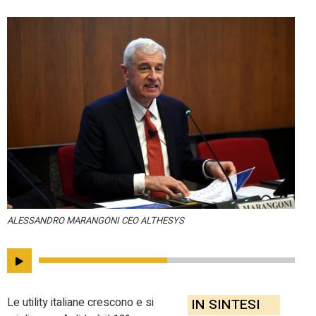
ALESSANDRO MARANGONI CEO ALTHESYS
Le utility italiane crescono e si
IN SINTESI