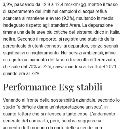
3,9%, passando da 12,9 a 12,4 mc/km/gg, mentre il tasso
di superamento dei limiti nei campioni di acqua reflua
scaricata si mantiene elevato (9,2%), risultando in media
inadeguato rispetto agli standard Arera. La depurazione
rimane una delle aree più critiche del sistema idrico in Italia,
inoltre. Secondo il rapporto, si registra una stabilità della
percentuale di utenti connessi ai depuratori, senza segnali
significativi di miglioramento. Nei servizi ambientali, infine,
si registra un aumento del tasso di raccolta differenziata,
che sale dal 70% al 72%, riavvicinandosi ai livelli del 2021,
quando era al 73%.
Performance Esg stabili
Venendo al fronte della sostenibilità aziendale, secondo lo
studio “è difficile darne un’interpretazione univoca”, in
quanto fattore che si riferisce a tante cose. L’andamento
generale del comparto, però, sembra suggerire un
aumento dell’impegno da parte delle aziende, con