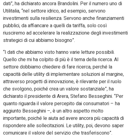
dati”, ha dichiarato ancora Brandolini. Per il numero uno di
Utilitalia, “nel settore idrico, ad esempio, servono
investimenti sulla resilienza. Servono anche finanziamenti
pubblici, da affiancare a quelli da tariffa, solo così
riusciremo ad accelerare la realizzazione degli investimenti
strategici di cui abbiamo bisogno”.
“I dati che abbiamo visto hanno varie letture possibili.
Quello che mi ha colpito di più è il tema della ricerca. Al
settore dobbiamo chiedere di fare ricerca, perché la
capacità delle utility di implementare soluzioni al margine,
attraverso progetti di innovazione, è rilevante per il ruolo
che svolgono, poiché crea un valore sostanziale”, ha
dichiarato il presidente di Arera, Stefano Besseghini. “Per
quanto riguarda il valore percepito dai consumatori – ha
aggiunto Besseghini –, è un altro aspetto molto
importante, poiché le aiuta ad avere ancora più capacità di
rispondere alle sollecitazioni. Le utility, poi, devono saper
comunicare il valore del servizio che trasferiscono”.