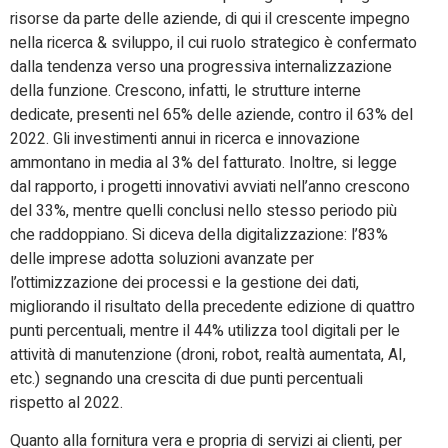
risorse da parte delle aziende, di qui il crescente impegno
nella ricerca & sviluppo, il cui ruolo strategico è confermato
dalla tendenza verso una progressiva internalizzazione
della funzione. Crescono, infatti, le strutture interne
dedicate, presenti nel 65% delle aziende, contro il 63% del
2022. Gli investimenti annui in ricerca e innovazione
ammontano in media al 3% del fatturato. Inoltre, si legge
dal rapporto, i progetti innovativi avviati nell’anno crescono
del 33%, mentre quelli conclusi nello stesso periodo più
che raddoppiano. Si diceva della digitalizzazione: l’83%
delle imprese adotta soluzioni avanzate per
l’ottimizzazione dei processi e la gestione dei dati,
migliorando il risultato della precedente edizione di quattro
punti percentuali, mentre il 44% utilizza tool digitali per le
attività di manutenzione (droni, robot, realtà aumentata, AI,
etc.) segnando una crescita di due punti percentuali
rispetto al 2022.
Quanto alla fornitura vera e propria di servizi ai clienti, per