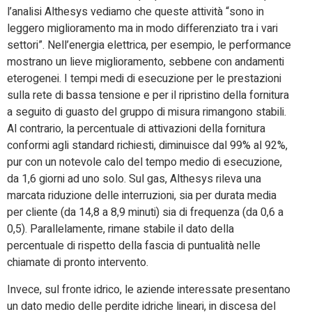
l’analisi Althesys vediamo che queste attività “sono in
leggero miglioramento ma in modo differenziato tra i vari
settori”. Nell’energia elettrica, per esempio, le performance
mostrano un lieve miglioramento, sebbene con andamenti
eterogenei. I tempi medi di esecuzione per le prestazioni
sulla rete di bassa tensione e per il ripristino della fornitura
a seguito di guasto del gruppo di misura rimangono stabili.
Al contrario, la percentuale di attivazioni della fornitura
conformi agli standard richiesti, diminuisce dal 99% al 92%,
pur con un notevole calo del tempo medio di esecuzione,
da 1,6 giorni ad uno solo. Sul gas, Althesys rileva una
marcata riduzione delle interruzioni, sia per durata media
per cliente (da 14,8 a 8,9 minuti) sia di frequenza (da 0,6 a
0,5). Parallelamente, rimane stabile il dato della
percentuale di rispetto della fascia di puntualità nelle
chiamate di pronto intervento.
Invece, sul fronte idrico, le aziende interessate presentano
un dato medio delle perdite idriche lineari, in discesa del