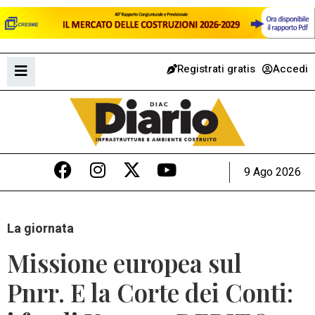
Registrati gratis
Accedi
9 Ago 2026
La giornata
Missione europea sul
Pnrr. E la Corte dei Conti: