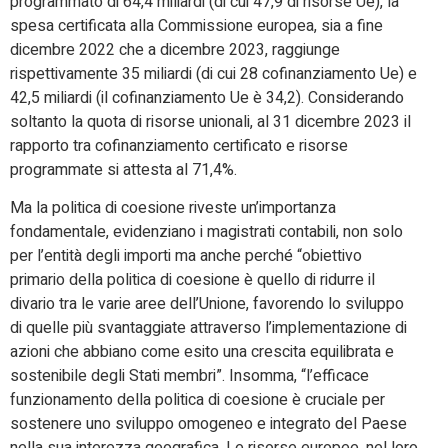
programmato di 64,4 miliardi (di cui 47,9 di risorse Ue), la
spesa certificata alla Commissione europea, sia a fine
dicembre 2022 che a dicembre 2023, raggiunge
rispettivamente 35 miliardi (di cui 28 cofinanziamento Ue) e
42,5 miliardi (il cofinanziamento Ue è 34,2). Considerando
soltanto la quota di risorse unionali, al 31 dicembre 2023 il
rapporto tra cofinanziamento certificato e risorse
programmate si attesta al 71,4%.
Ma la politica di coesione riveste un’importanza
fondamentale, evidenziano i magistrati contabili, non solo
per l’entità degli importi ma anche perché “obiettivo
primario della politica di coesione è quello di ridurre il
divario tra le varie aree dell’Unione, favorendo lo sviluppo
di quelle più svantaggiate attraverso l’implementazione di
azioni che abbiano come esito una crescita equilibrata e
sostenibile degli Stati membri”. Insomma, “l’efficace
funzionamento della politica di coesione è cruciale per
sostenere uno sviluppo omogeneo e integrato del Paese