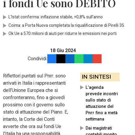
i fondi Ue sono DEBITO
L’Istat conferma: inflazione stabile, +0,8% sull’anno
Coima: a Porta Nuova completata la riqualificazione di Pirelli 35
Ok Ue a 570 milioni di aiuti per ridurre le emissioni nei porti
18 Giu 2024
Condividi:
Riflettori puntati sul Pnrr: sono
IN SINTESI
arrivati in Italia i rappresentanti
L’agenda
dell’Unione Europea che si
prevede incontri
confronteranno, fino a giovedì
sullo stato di
prossimo con il governo sullo
attuazione del
stato di attuazione del Piano. E,
Pnrr fino a metà
intanto, la Corte dei Conti
settimana
avverte che ora sui fondi Ue
Dai magistrati
l’Italia ha una responsabilità
contabili monito