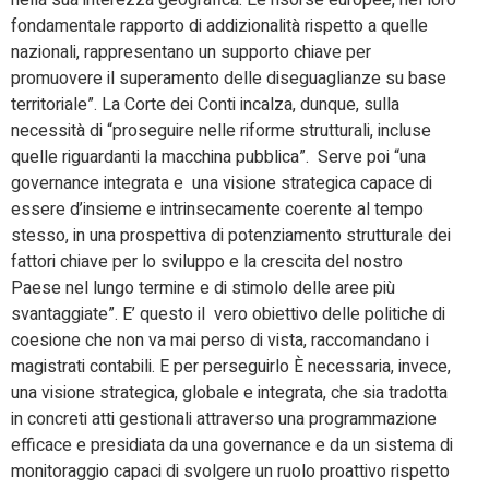
nella sua interezza geografica. Le risorse europee, nel loro
fondamentale rapporto di addizionalità rispetto a quelle
nazionali, rappresentano un supporto chiave per
promuovere il superamento delle diseguaglianze su base
territoriale”. La Corte dei Conti incalza, dunque, sulla
necessità di “proseguire nelle riforme strutturali, incluse
quelle riguardanti la macchina pubblica”. Serve poi “una
governance integrata e una visione strategica capace di
essere d’insieme e intrinsecamente coerente al tempo
stesso, in una prospettiva di potenziamento strutturale dei
fattori chiave per lo sviluppo e la crescita del nostro
Paese nel lungo termine e di stimolo delle aree più
svantaggiate”. E’ questo il vero obiettivo delle politiche di
coesione che non va mai perso di vista, raccomandano i
magistrati contabili. E per perseguirlo È necessaria, invece,
una visione strategica, globale e integrata, che sia tradotta
in concreti atti gestionali attraverso una programmazione
efficace e presidiata da una governance e da un sistema di
monitoraggio capaci di svolgere un ruolo proattivo rispetto