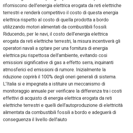
riforniscono dell’energia elettrica erogata da reti elettriche
terrestri e renderà competitivo il costo di questa energia
elettrica rispetto al costo di quella prodotta a bordo
utilizzando motori alimentati da combustibili fossili.
Riducendo, per le navi, il costo dell’energia elettrica
erogata da reti elettriche terrestri, la misura incentiverà gli
operatori navali a optare per una fornitura di energia
elettrica piu rispettosa dell’ambiente, evitando cosi
emissioni significative di gas a effetto serra, inquinanti
atmosferici ed emissioni di rumore. Inizialmente la
riduzione coprirà il 100% degli oneri generali di sistema.
L’Italia si e impegnata a istituire un meccanismo di
monitoraggio annuale per verificare la differenza tra i costi
effettivi di acquisto di energia elettrica erogata da reti
elettriche terrestri e quelli dell’autoproduzione di elettricità
alimentata da combustibili fossili a bordo e adeguerà di
conseguenza il livello dell’aiuto