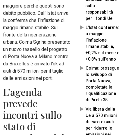
maggiore perché questi sono
sulla
responsabilità
debito pubblico. Dall’Istat arriva
per i fondi Ue
la conferma che l’inflazione di
maggio rimane stabile. Sul
L’Istat conferma:
a maggio
fronte della rigenerazione
l’inflazione
urbana, Coima Sgr ha presentato
rimane stabile,
un nuovo tassello del progetto
+0,2% sul mese e
di Porta Nuova a Milano mentre
+0,8% sull’anno
da Bruxelles è arrivato l’ok ad
Coima: prosegue
aiuti di 570 milioni per il taglio
lo sviluppo di
delle emissioni nei porti.
Porta Nuova,
completata la
L’agenda
riqualificazione
di Pirelli 35
prevede
Via libera dalla
incontri sullo
Ue a 570 milioni
di euro di aiuti
stato di
per ridurre le
emissioni nei