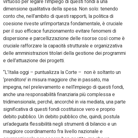
virtuoso per legare l’impiego di questi fondi a una
dimensione qualitativa della spesa. Non solo: tenendo
conto che, nell’ambito di questi rapporti, la politica di
coesione riveste un’importanza fondamentale, è cruciale
per il suo efficace funzionamento evitare fenomeni di
dispersione e parcellizzazione delle risorse così come è
cruciale rafforzare la capacità strutturale e organizzativa
delle amministrazioni titolari della gestione dei programmi
e dell’attuazione dei progetti.
“L’Italia oggi – puntualizza la Corte – non è soltanto un
‘prenditore’ in misura maggiore che in passato, ma
impegna, nel prelevamento e nell’impiego di questi fondi,
anche una responsabilità finanziaria più complessa e
tridimensionale, perché, ancorché in via mediata, una parte
significativa di questi fondi costituisce vero e proprio
debito pubblico. Un debito pubblico che, quindi, postula
un’adeguata flessibilità negli strumenti di bilancio e un
maggiore coordinamento fra livello nazionale e