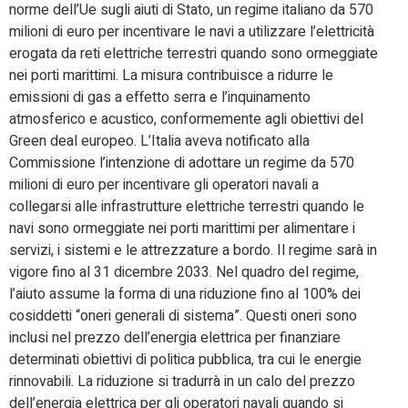
norme dell’Ue sugli aiuti di Stato, un regime italiano da 570
milioni di euro per incentivare le navi a utilizzare l’elettricità
erogata da reti elettriche terrestri quando sono ormeggiate
nei porti marittimi. La misura contribuisce a ridurre le
emissioni di gas a effetto serra e l’inquinamento
atmosferico e acustico, conformemente agli obiettivi del
Green deal europeo. L’Italia aveva notificato alla
Commissione l’intenzione di adottare un regime da 570
milioni di euro per incentivare gli operatori navali a
collegarsi alle infrastrutture elettriche terrestri quando le
navi sono ormeggiate nei porti marittimi per alimentare i
servizi, i sistemi e le attrezzature a bordo. Il regime sarà in
vigore fino al 31 dicembre 2033. Nel quadro del regime,
l’aiuto assume la forma di una riduzione fino al 100% dei
cosiddetti “oneri generali di sistema”. Questi oneri sono
inclusi nel prezzo dell’energia elettrica per finanziare
determinati obiettivi di politica pubblica, tra cui le energie
rinnovabili. La riduzione si tradurrà in un calo del prezzo
dell’energia elettrica per gli operatori navali quando si