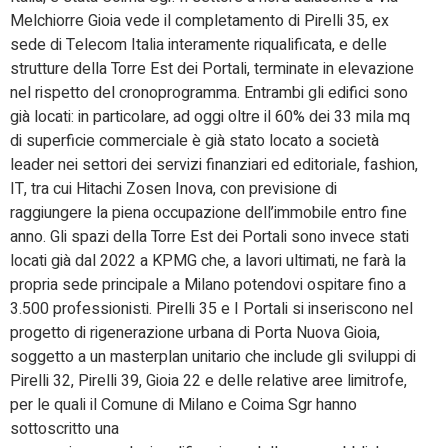
Melchiorre Gioia vede il completamento di Pirelli 35, ex
sede di Telecom Italia interamente riqualificata, e delle
strutture della Torre Est dei Portali, terminate in elevazione
nel rispetto del cronoprogramma. Entrambi gli edifici sono
già locati: in particolare, ad oggi oltre il 60% dei 33 mila mq
di superficie commerciale è già stato locato a società
leader nei settori dei servizi finanziari ed editoriale, fashion,
IT, tra cui Hitachi Zosen Inova, con previsione di
raggiungere la piena occupazione dell’immobile entro fine
anno. Gli spazi della Torre Est dei Portali sono invece stati
locati già dal 2022 a KPMG che, a lavori ultimati, ne farà la
propria sede principale a Milano potendovi ospitare fino a
3.500 professionisti. Pirelli 35 e I Portali si inseriscono nel
progetto di rigenerazione urbana di Porta Nuova Gioia,
soggetto a un masterplan unitario che include gli sviluppi di
Pirelli 32, Pirelli 39, Gioia 22 e delle relative aree limitrofe,
per le quali il Comune di Milano e Coima Sgr hanno
sottoscritto una