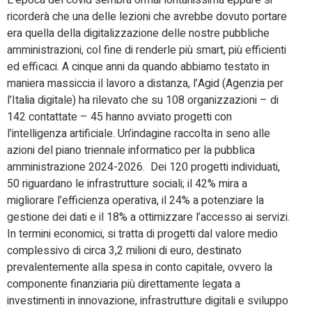
L’epoca del covid sembra ormai lontanissima eppure si
ricorderà che una delle lezioni che avrebbe dovuto portare
era quella della digitalizzazione delle nostre pubbliche
amministrazioni, col fine di renderle più smart, più efficienti
ed efficaci. A cinque anni da quando abbiamo testato in
maniera massiccia il lavoro a distanza, l’Agid (Agenzia per
l’Italia digitale) ha rilevato che su 108 organizzazioni – di
142 contattate – 45 hanno avviato progetti con
l’intelligenza artificiale. Un’indagine raccolta in seno alle
azioni del piano triennale informatico per la pubblica
amministrazione 2024-2026. Dei 120 progetti individuati,
50 riguardano le infrastrutture sociali; il 42% mira a
migliorare l’efficienza operativa, il 24% a potenziare la
gestione dei dati e il 18% a ottimizzare l’accesso ai servizi.
In termini economici, si tratta di progetti dal valore medio
complessivo di circa 3,2 milioni di euro, destinato
prevalentemente alla spesa in conto capitale, ovvero la
componente finanziaria più direttamente legata a
investimenti in innovazione, infrastrutture digitali e sviluppo