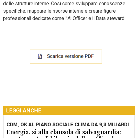
delle strutture interne. Così come sviluppare conoscenze
specifiche, mappare le risorse interne e creare figure
professionali dedicate come l’Ai Officer e il Data steward.
LEGGI ANCHE
CDM, OK AL PIANO SOCIALE CLIMA DA 9,3 MILIARDI
Energia, sì alla clausola di salvaguardia: