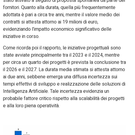
stato attivato a seguito di proposta spontanea da parte dei
fornitori. Quanto alla durata, quella più frequentemente
adottata è pari a circa tre anni, mentre il valore medio dei
contratti si attesta attorno ai 19 milioni di euro,
evidenziando l’impatto economico significativo delle
iniziative in corso.
Come ricorda poi il rapporto, le iniziative progettuali sono
state avviate principalmente tra il 2023 e il 2024, mentre
per circa un quarto dei progetti è prevista la conclusione tra
il 2026 e il 2027. La durata media stimata si attesta attorno
ai due anni, sebbene emerga una diffusa incertezza sui
tempi effettivi di sviluppo e realizzazione delle soluzioni di
Intelligenza Artificiale. Tale incertezza evidenzia un
probabile fattore critico rispetto alla scalabilità dei progetti
e alla loro piena operatività.