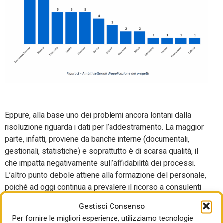
Eppure, alla base uno dei problemi ancora lontani dalla
risoluzione riguarda i dati per l’addestramento. La maggior
parte, infatti, proviene da banche interne (documentali,
gestionali, statistiche) e soprattutto è di scarsa qualità, il
che impatta negativamente sull’affidabilità dei processi.
L’altro punto debole attiene alla formazione del personale,
poiché ad oggi continua a prevalere il ricorso a consulenti
esterni (53% di media). Inoltre, solo il 20% dei progetti ha
Gestisci Consenso
Kpi (key performance indicator) definiti, sollevando dubbi
Per fornire le migliori esperienze, utilizziamo tecnologie
sulla capacità strategica delle amministrazioni.