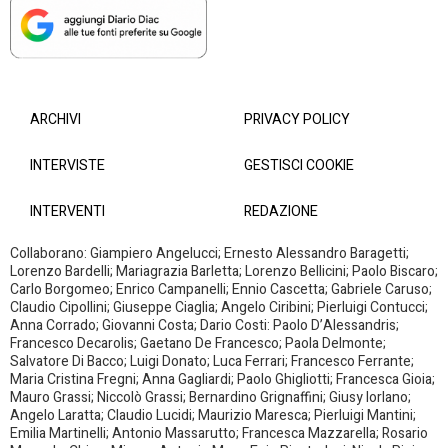
ARCHIVI
PRIVACY POLICY
INTERVISTE
GESTISCI COOKIE
INTERVENTI
REDAZIONE
Collaborano: Giampiero Angelucci; Ernesto Alessandro Baragetti;
Lorenzo Bardelli; Mariagrazia Barletta; Lorenzo Bellicini; Paolo Biscaro;
Carlo Borgomeo; Enrico Campanelli; Ennio Cascetta; Gabriele Caruso;
Claudio Cipollini; Giuseppe Ciaglia; Angelo Ciribini; Pierluigi Contucci;
Anna Corrado; Giovanni Costa; Dario Costi: Paolo D’Alessandris;
Francesco Decarolis; Gaetano De Francesco; Paola Delmonte;
Salvatore Di Bacco; Luigi Donato; Luca Ferrari; Francesco Ferrante;
Maria Cristina Fregni; Anna Gagliardi; Paolo Ghigliotti; Francesca Gioia;
Mauro Grassi; Niccolò Grassi; Bernardino Grignaffini; Giusy Iorlano;
Angelo Laratta; Claudio Lucidi; Maurizio Maresca; Pierluigi Mantini;
Emilia Martinelli; Antonio Massarutto; Francesca Mazzarella; Rosario