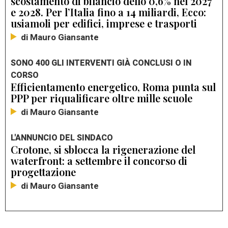
scostamento di bilancio dello 0,6% nel 2027
e 2028. Per l’Italia fino a 14 miliardi, Ecco:
usiamoli per edifici, imprese e trasporti
di Mauro Giansante
SONO 400 GLI INTERVENTI GIÀ CONCLUSI O IN
CORSO
Efficientamento energetico, Roma punta sul
PPP per riqualificare oltre mille scuole
di Mauro Giansante
L'ANNUNCIO DEL SINDACO
Crotone, si sblocca la rigenerazione del
waterfront: a settembre il concorso di
progettazione
di Mauro Giansante