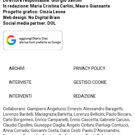
Direttore responsabile: Giorgio Santilli
In redazione: Maria Cristina Carlini, Mauro Giansante
Progetto grafico: Cinzia Leone
Web design:
No Digital Brain
Social media partner:
DOL
ARCHIVI
PRIVACY POLICY
INTERVISTE
GESTISCI COOKIE
INTERVENTI
REDAZIONE
Collaborano: Giampiero Angelucci; Ernesto Alessandro Baragetti;
Lorenzo Bardelli; Mariagrazia Barletta; Lorenzo Bellicini; Paolo Biscaro;
Carlo Borgomeo; Enrico Campanelli; Ennio Cascetta; Gabriele Caruso;
Claudio Cipollini; Giuseppe Ciaglia; Angelo Ciribini; Pierluigi Contucci;
Anna Corrado; Giovanni Costa; Dario Costi: Paolo D’Alessandris;