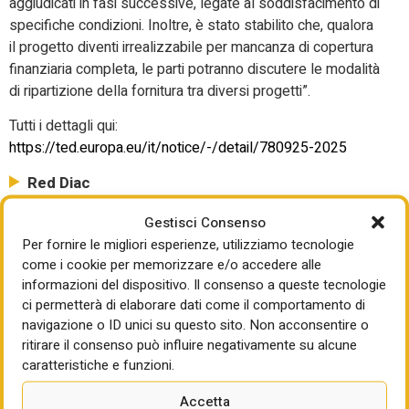
aggiudicati in fasi successive, legate al soddisfacimento di
specifiche condizioni. Inoltre, è stato stabilito che, qualora
il progetto diventi irrealizzabile per mancanza di copertura
finanziaria completa, le parti potranno discutere le modalità
di ripartizione della fornitura tra diversi progetti”.
Tutti i dettagli qui:
https://ted.europa.eu/it/notice/-/detail/780925-2025
Red Diac
Gestisci Consenso
Per fornire le migliori esperienze, utilizziamo tecnologie
come i cookie per memorizzare e/o accedere alle
informazioni del dispositivo. Il consenso a queste tecnologie
ci permetterà di elaborare dati come il comportamento di
navigazione o ID unici su questo sito. Non acconsentire o
ritirare il consenso può influire negativamente su alcune
caratteristiche e funzioni.
Accetta