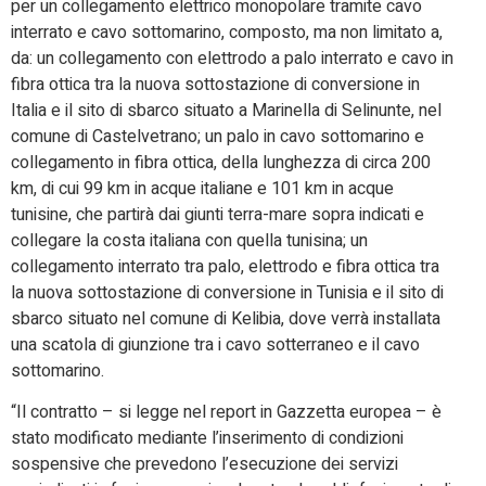
per un collegamento elettrico monopolare tramite cavo
interrato e cavo sottomarino, composto, ma non limitato a,
da: un collegamento con elettrodo a palo interrato e cavo in
fibra ottica tra la nuova sottostazione di conversione in
Italia e il sito di sbarco situato a Marinella di Selinunte, nel
comune di Castelvetrano; un palo in cavo sottomarino e
collegamento in fibra ottica, della lunghezza di circa 200
km, di cui 99 km in acque italiane e 101 km in acque
tunisine, che partirà dai giunti terra-mare sopra indicati e
collegare la costa italiana con quella tunisina; un
collegamento interrato tra palo, elettrodo e fibra ottica tra
la nuova sottostazione di conversione in Tunisia e il sito di
sbarco situato nel comune di Kelibia, dove verrà installata
una scatola di giunzione tra i cavo sotterraneo e il cavo
sottomarino.
“Il contratto – si legge nel report in Gazzetta europea – è
stato modificato mediante l’inserimento di condizioni
sospensive che prevedono l’esecuzione dei servizi