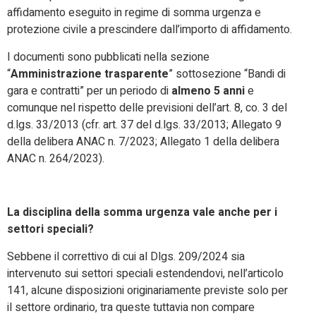
affidamento eseguito in regime di somma urgenza e
protezione civile a prescindere dall’importo di affidamento.
I documenti sono pubblicati nella sezione
“
Amministrazione trasparente
” sottosezione “Bandi di
gara e contratti” per un periodo di
almeno 5 anni
e
comunque nel rispetto delle previsioni dell’art. 8, co. 3 del
d.lgs. 33/2013 (cfr. art. 37 del d.lgs. 33/2013; Allegato 9
della delibera ANAC n. 7/2023; Allegato 1 della delibera
ANAC n. 264/2023).
La disciplina della somma urgenza vale anche per i
settori speciali?
Sebbene il correttivo di cui al Dlgs. 209/2024 sia
intervenuto sui settori speciali estendendovi, nell’articolo
141, alcune disposizioni originariamente previste solo per
il settore ordinario, tra queste tuttavia non compare