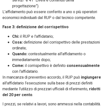
servizi” e 41 “Livelli e contenuti della
progettazione”).
L’affidamento può essere conferito a uno o più operatori
economici individuati dal RUP o dal tecnico competente.
Fase 3: definizione del corrispettivo
Chi:
il RUP e l’affidatario;
Cosa:
definizione del corrispettivo delle prestazioni
ordinate;
Quando:
contestualmente all’affidamento o
immediatamente dopo;
Come:
il corrispettivo è definito
consensualmente
con l’affidatario.
In mancanza di preventivo accordo, il RUP può
ingiungere
all’affidatario l’esecuzione sulla base di prezzi definiti
mediante l’utilizzo di prezzari ufficiali di riferimento,
ridotti
del 20 per cento
.
I prezzi, se relativi a lavori, sono ammessi nella contabilità.