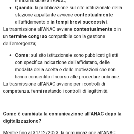
e trasmissione all’ANAC;
Quando:
la pubblicazione sul sito istituzionale della
stazione appaltante avviene
contestualmente
all’affidamento o
in tempi brevi successivi
.
La trasmissione all’ANAC avviene
contestualmente
o in
un
termine congruo
compatibile con la gestione
dell’emergenza;
Come:
sul sito istituzionale sono pubblicati gli atti
con specifica indicazione dell’affidatario, delle
modalità della scelta e delle motivazioni che non
hanno consentito il ricorso alle procedure ordinarie.
La trasmissione all’ANAC avviene per i controlli di
competenza, fermi restando i controlli di legittimità.
Come è cambiata la comunicazione all’ANAC dopo la
digitalizzazione?
Mentre fino al 31/12/2023, la comunicazione all’ANAC