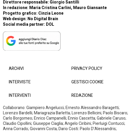
Direttore responsabile: Giorgio Santilli
In redazione: Maria Cristina Carlini, Mauro Giansante
Progetto grafico: Cinzia Leone
Web design:
No Digital Brain
Social media partner:
DOL
ARCHIVI
PRIVACY POLICY
INTERVISTE
GESTISCI COOKIE
INTERVENTI
REDAZIONE
Collaborano: Giampiero Angelucci; Ernesto Alessandro Baragetti;
Lorenzo Bardelli; Mariagrazia Barletta; Lorenzo Bellicini; Paolo Biscaro;
Carlo Borgomeo; Enrico Campanelli; Ennio Cascetta; Gabriele Caruso;
Claudio Cipollini; Giuseppe Ciaglia; Angelo Ciribini; Pierluigi Contucci;
Anna Corrado; Giovanni Costa; Dario Costi: Paolo D’Alessandris;