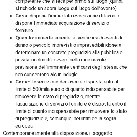
competente che si reca per primo sul luogo (quindi,
si richiede un sopralluogo sul luogo dell’evento);
Cosa:
dispone l’immediata esecuzione di lavori o
dispone l’immediata acquisizione di servizi o
forniture
Quando:
immediatamente, al verificarsi di eventi di
danno o pericolo imprevisti o imprevedibili idonei a
determinare un concreto pregiudizio alla pubblica e
privata incolumità, ovvero nella ragionevole
previsione dell’imminente verificarsi degli stessi, che
non consentono alcun indugio
Come:
l’esecuzione dei lavori è disposta entro il
limite di 500mila euro o di quanto indispensabile per
rimuovere lo stato di pregiudizio, mentre
l’acquisizione di servizi o forniture è disposta entro il
limite di quanto indispensabile per rimuovere lo stato
di pregiudizio e, comunque, nei limiti della soglia
europea.
Contemporaneamente alla disposizione, il soggetto