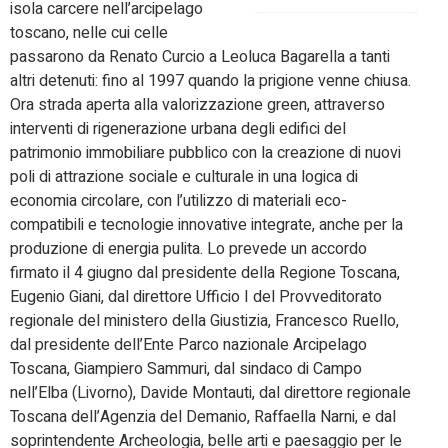
isola carcere nell’arcipelago
toscano, nelle cui celle
passarono da Renato Curcio a Leoluca Bagarella a tanti
altri detenuti: fino al 1997 quando la prigione venne chiusa.
Ora strada aperta alla valorizzazione green, attraverso
interventi di rigenerazione urbana degli edifici del
patrimonio immobiliare pubblico con la creazione di nuovi
poli di attrazione sociale e culturale in una logica di
economia circolare, con l’utilizzo di materiali eco-
compatibili e tecnologie innovative integrate, anche per la
produzione di energia pulita. Lo prevede un accordo
firmato il 4 giugno dal presidente della Regione Toscana,
Eugenio Giani, dal direttore Ufficio I del Provveditorato
regionale del ministero della Giustizia, Francesco Ruello,
dal presidente dell’Ente Parco nazionale Arcipelago
Toscana, Giampiero Sammuri, dal sindaco di Campo
nell’Elba (Livorno), Davide Montauti, dal direttore regionale
Toscana dell’Agenzia del Demanio, Raffaella Narni, e dal
soprintendente Archeologia, belle arti e paesaggio per le