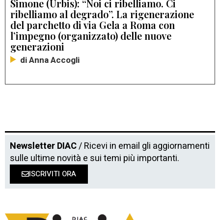
Simone (Urbis): “Noi ci ribelliamo. Ci
ribelliamo al degrado”. La rigenerazione
del parchetto di via Gela a Roma con
l’impegno (organizzato) delle nuove
generazioni
di Anna Accogli
Newsletter DIAC
/ Ricevi in email gli aggiornamenti
sulle ultime novità e sui temi più importanti.
ISCRIVITI ORA