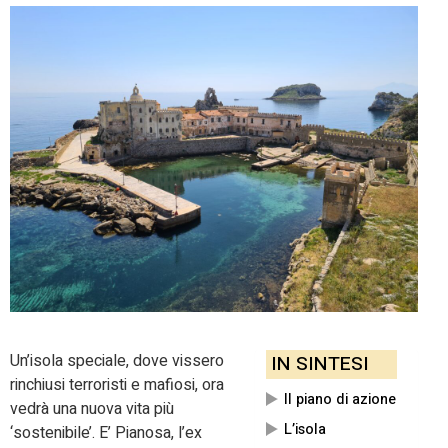
Un’isola speciale, dove vissero
IN SINTESI
rinchiusi terroristi e mafiosi, ora
Il piano di azione
vedrà una nuova vita più
L’isola
‘sostenibile’. E’ Pianosa, l’ex