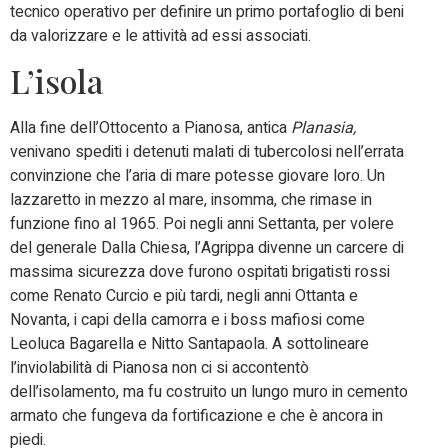
tecnico operativo per definire un primo portafoglio di beni
da valorizzare e le attività ad essi associati.
L’isola
Alla fine dell’Ottocento a Pianosa, antica
Planasia,
venivano spediti i detenuti malati di tubercolosi nell’errata
convinzione che l’aria di mare potesse giovare loro. Un
lazzaretto in mezzo al mare, insomma, che rimase in
funzione fino al 1965. Poi negli anni Settanta, per volere
del generale Dalla Chiesa, l’Agrippa divenne un carcere di
massima sicurezza dove furono ospitati brigatisti rossi
come Renato Curcio e più tardi, negli anni Ottanta e
Novanta, i capi della camorra e i boss mafiosi come
Leoluca Bagarella e Nitto Santapaola. A sottolineare
l’inviolabilità di Pianosa non ci si accontentò
dell’isolamento, ma fu costruito un lungo muro in cemento
armato che fungeva da fortificazione e che è ancora in
piedi.