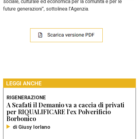
sociale, culturale ed economica per la comunità e per le
future generazioni”, sottolinea l’Agenzia.
LEGGI ANCHE
RIGENERAZIONE
A Scafati il Demanio va a caccia di privati
per RIQUALIFICARE l’ex Polverificio
Borbonico
di Giusy Iorlano