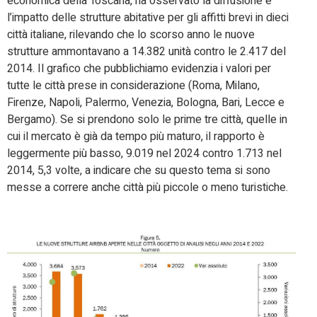
economica della Toscana, ha osservato la diffusione e
l’impatto delle strutture abitative per gli affitti brevi in dieci
città italiane, rilevando che lo scorso anno le nuove
strutture ammontavano a 14.382 unità contro le 2.417 del
2014. Il grafico che pubblichiamo evidenzia i valori per
tutte le città prese in considerazione (Roma, Milano,
Firenze, Napoli, Palermo, Venezia, Bologna, Bari, Lecce e
Bergamo). Se si prendono solo le prime tre città, quelle in
cui il mercato è già da tempo più maturo, il rapporto è
leggermente più basso, 9.019 nel 2024 contro 1.713 nel
2014, 5,3 volte, a indicare che su questo tema si sono
messe a correre anche città più piccole o meno turistiche.