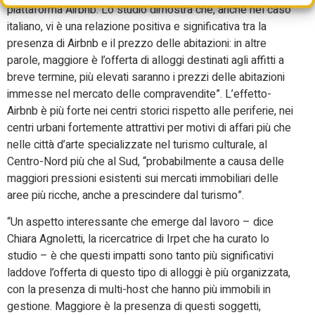
piattaforma Airbnb. Lo studio dimostra che, anche nel caso
italiano, vi è una relazione positiva e significativa tra la
presenza di Airbnb e il prezzo delle abitazioni: in altre
parole, maggiore è l’offerta di alloggi destinati agli affitti a
breve termine, più elevati saranno i prezzi delle abitazioni
immesse nel mercato delle compravendite”. L’effetto-
Airbnb è più forte nei centri storici rispetto alle periferie, nei
centri urbani fortemente attrattivi per motivi di affari più che
nelle città d’arte specializzate nel turismo culturale, al
Centro-Nord più che al Sud, “probabilmente a causa delle
maggiori pressioni esistenti sui mercati immobiliari delle
aree più ricche, anche a prescindere dal turismo”.
“Un aspetto interessante che emerge dal lavoro – dice
Chiara Agnoletti, la ricercatrice di Irpet che ha curato lo
studio – è che questi impatti sono tanto più significativi
laddove l’offerta di questo tipo di alloggi è più organizzata,
con la presenza di multi-host che hanno più immobili in
gestione. Maggiore è la presenza di questi soggetti,