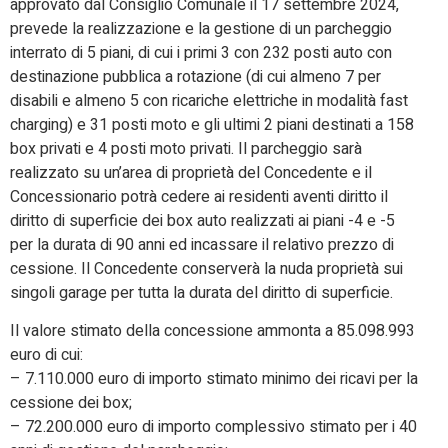
approvato dal Consiglio Comunale il 17 settembre 2024,
prevede la realizzazione e la gestione di un parcheggio
interrato di 5 piani, di cui i primi 3 con 232 posti auto con
destinazione pubblica a rotazione (di cui almeno 7 per
disabili e almeno 5 con ricariche elettriche in modalità fast
charging) e 31 posti moto e gli ultimi 2 piani destinati a 158
box privati e 4 posti moto privati. Il parcheggio sarà
realizzato su un’area di proprietà del Concedente e il
Concessionario potrà cedere ai residenti aventi diritto il
diritto di superficie dei box auto realizzati ai piani -4 e -5
per la durata di 90 anni ed incassare il relativo prezzo di
cessione. Il Concedente conserverà la nuda proprietà sui
singoli garage per tutta la durata del diritto di superficie.
Il valore stimato della concessione ammonta a 85.098.993
euro di cui:
– 7.110.000 euro di importo stimato minimo dei ricavi per la
cessione dei box;
– 72.200.000 euro di importo complessivo stimato per i 40