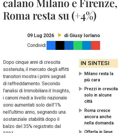
calano Milano e Firenze,
Roma resta su (+4%)
di Giusy Iorlano
09 Lug 2026
Condividi:
Dopo cinque anni di crescita
IN SINTESI
sostenuta, il mercato degli affitti
Milano resta la
transitori mostra i primi segnali
più cara
di raffreddamento. Secondo
Prezzi in crescita
l’analisi di Immobiliare.it Insights,
solo in alcune
i canoni medi a livello nazionale
città
sono aumentati solo dell’1%
Roma cresce
nell’ultimo anno, segnando una
ancora anche
sostanziale stabilità dopo il
nella domanda
balzo del 35% registrato dal
Offerta in lieve