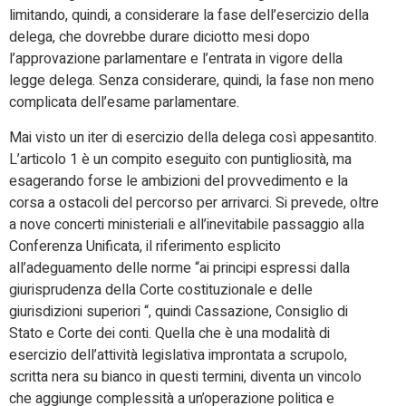
limitando, quindi, a considerare la fase dell’esercizio della
delega, che dovrebbe durare diciotto mesi dopo
l’approvazione parlamentare e l’entrata in vigore della
legge delega. Senza considerare, quindi, la fase non meno
complicata dell’esame parlamentare.
Mai visto un iter di esercizio della delega così appesantito.
L’articolo 1 è un compito eseguito con puntigliosità, ma
esagerando forse le ambizioni del provvedimento e la
corsa a ostacoli del percorso per arrivarci. Si prevede, oltre
a nove concerti ministeriali e all’inevitabile passaggio alla
Conferenza Unificata, il riferimento esplicito
all’adeguamento delle norme “ai principi espressi dalla
giurisprudenza della Corte costituzionale e delle
giurisdizioni superiori “, quindi Cassazione, Consiglio di
Stato e Corte dei conti. Quella che è una modalità di
esercizio dell’attività legislativa improntata a scrupolo,
scritta nera su bianco in questi termini, diventa un vincolo
che aggiunge complessità a un’operazione politica e