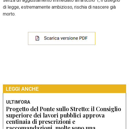
senza un aggiustamento immediato all’articolo 1, il disegno
di legge, estremamente ambizioso, rischia di nascere già
morto.
LEGGI ANCHE
ULTIM'ORA
Progetto del Ponte sullo Stretto: il Consiglio
superiore dei lavori pubblici approva
centinaia di prescrizioni e
raccomandazioni, molte sono una