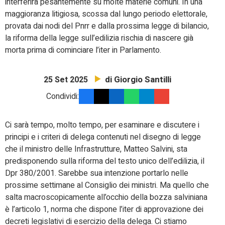
interferirà pesantemente su molte materie comuni. In una
maggioranza litigiosa, scossa dal lungo periodo elettorale,
provata dai nodi del Pnrr e dalla prossima legge di bilancio,
la riforma della legge sull’edilizia rischia di nascere già
morta prima di cominciare l’iter in Parlamento.
di Giorgio Santilli
25 Set 2025
Condividi:
Ci sarà tempo, molto tempo, per esaminare e discutere i
principi e i criteri di delega contenuti nel disegno di legge
che il ministro delle Infrastrutture, Matteo Salvini, sta
predisponendo sulla riforma del testo unico dell’edilizia, il
Dpr 380/2001. Sarebbe sua intenzione portarlo nelle
prossime settimane al Consiglio dei ministri. Ma quello che
salta macroscopicamente all’occhio della bozza salviniana
è l’articolo 1, norma che dispone l’iter di approvazione dei
decreti legislativi di esercizio della delega. Ci stiamo