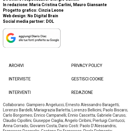
In redazione: Maria Cristina Carlini, Mauro Giansante
Progetto grafico: Cinzia Leone
Web design:
No Digital Brain
Social media partner:
DOL
ARCHIVI
PRIVACY POLICY
INTERVISTE
GESTISCI COOKIE
INTERVENTI
REDAZIONE
Collaborano: Giampiero Angelucci; Ernesto Alessandro Baragetti;
Lorenzo Bardelli; Mariagrazia Barletta; Lorenzo Bellicini; Paolo Biscaro;
Carlo Borgomeo; Enrico Campanelli; Ennio Cascetta; Gabriele Caruso;
Claudio Cipollini; Giuseppe Ciaglia; Angelo Ciribini; Pierluigi Contucci;
Anna Corrado; Giovanni Costa; Dario Costi: Paolo D’Alessandris;