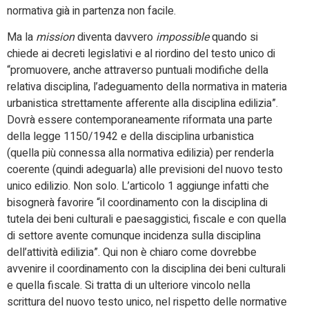
normativa già in partenza non facile.
Ma la
mission
diventa davvero
impossible
quando si
chiede ai decreti legislativi e al riordino del testo unico di
“promuovere, anche attraverso puntuali modifiche della
relativa disciplina, l’adeguamento della normativa in materia
urbanistica strettamente afferente alla disciplina edilizia”.
Dovrà essere contemporaneamente riformata una parte
della legge 1150/1942 e della disciplina urbanistica
(quella più connessa alla normativa edilizia) per renderla
coerente (quindi adeguarla) alle previsioni del nuovo testo
unico edilizio. Non solo. L’articolo 1 aggiunge infatti che
bisognerà favorire “il coordinamento con la disciplina di
tutela dei beni culturali e paesaggistici, fiscale e con quella
di settore avente comunque incidenza sulla disciplina
dell’attività edilizia”. Qui non è chiaro come dovrebbe
avvenire il coordinamento con la disciplina dei beni culturali
e quella fiscale. Si tratta di un ulteriore vincolo nella
scrittura del nuovo testo unico, nel rispetto delle normative