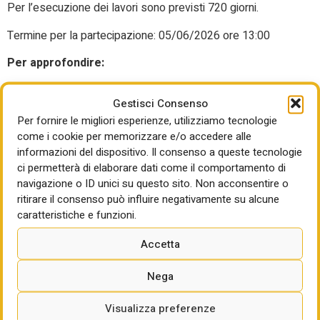
Per l’esecuzione dei lavori sono previsti 720 giorni.
Termine per la partecipazione:
05/06/2026 ore 13:00
Per approfondire:
https://ted.europa.eu/it/notice/-/detail/315141-2026
Gestisci Consenso
Per fornire le migliori esperienze, utilizziamo tecnologie
come i cookie per memorizzare e/o accedere alle
informazioni del dispositivo. Il consenso a queste tecnologie
ci permetterà di elaborare dati come il comportamento di
navigazione o ID unici su questo sito. Non acconsentire o
ritirare il consenso può influire negativamente su alcune
caratteristiche e funzioni.
Accetta
LEGGI ANCHE
Nega
Visualizza preferenze
OSSERVATORIO CRESME EUROPA SERVIZI