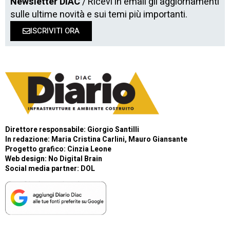
Newsletter DIAC
/ Ricevi in email gli aggiornamenti
sulle ultime novità e sui temi più importanti.
ISCRIVITI ORA
Direttore responsabile: Giorgio Santilli
In redazione: Maria Cristina Carlini, Mauro Giansante
Progetto grafico: Cinzia Leone
Web design:
No Digital Brain
Social media partner:
DOL