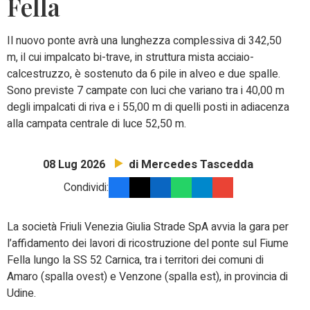
Fella
Il nuovo ponte avrà una
lunghezza complessiva di 342,50
m, il cui impalcato bi-trave, in struttura mista acciaio-
calcestruzzo, è sostenuto da 6 pile in alveo e due spalle.
Sono previste 7 campate con luci che variano tra i 40,00 m
degli impalcati di riva e i 55,00 m di quelli posti in adiacenza
alla campata centrale di luce 52,50 m.
di Mercedes Tascedda
08 Lug 2026
Condividi:
La società Friuli Venezia Giulia Strade SpA avvia la gara per
l’affidamento dei lavori di ricostruzione del ponte sul Fiume
Fella lungo la SS 52 Carnica, tra i territori dei comuni di
Amaro (spalla ovest) e Venzone (spalla est), in provincia di
Udine.