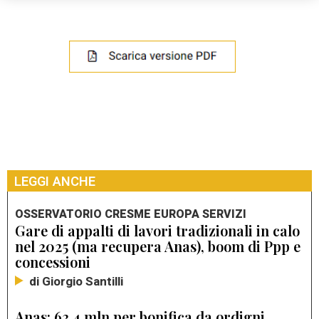
LEGGI ANCHE
OSSERVATORIO CRESME EUROPA SERVIZI
Gare di appalti di lavori tradizionali in calo
nel 2025 (ma recupera Anas), boom di Ppp e
concessioni
di Giorgio Santilli
Anas: 63,4 mln per bonifica da ordigni