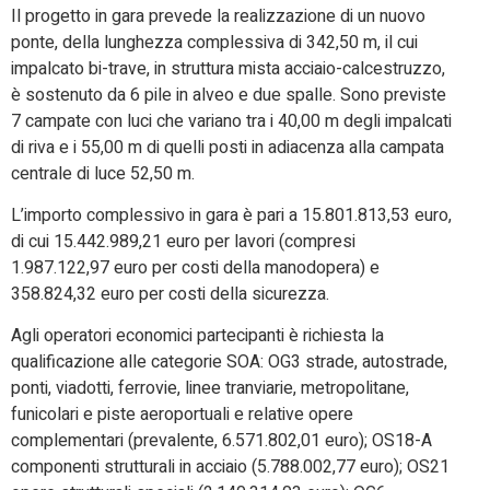
Il progetto in gara prevede la realizzazione di un nuovo
ponte, della lunghezza complessiva di 342,50 m, il cui
impalcato bi-trave, in struttura mista acciaio-calcestruzzo,
è sostenuto da 6 pile in alveo e due spalle. Sono previste
7 campate con luci che variano tra i 40,00 m degli impalcati
di riva e i 55,00 m di quelli posti in adiacenza alla campata
centrale di luce 52,50 m.
L’importo complessivo in gara è pari a 15.801.813,53 euro,
di cui 15.442.989,21 euro per lavori (compresi
1.987.122,97 euro per costi della manodopera) e
358.824,32 euro per costi della sicurezza.
Agli operatori economici partecipanti è richiesta la
qualificazione alle categorie SOA: OG3 strade, autostrade,
ponti, viadotti, ferrovie, linee tranviarie, metropolitane,
funicolari e piste aeroportuali e relative opere
complementari (prevalente, 6.571.802,01 euro); OS18-A
componenti strutturali in acciaio (5.788.002,77 euro); OS21