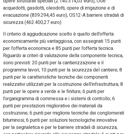
opere strutturali speciali (2.140.314,03 euro); OG6
acquedotti, gasdotti, oleodotti, opere di irrigazione e di
evacuazione (839.294,45 euro); OS12-A barriere stradali di
sicurezza (462.400,27 euro).
Il criterio di aggiudicazione scelto è quello dell’offerta
economicamente più vantaggiosa, con assegnati 15 punti
per l’offerta economica e 85 punti per l’offerta tecnica.
Riguardo ai criteri di valutazione della componente tecnica,
sono previsti: 20 punti per la cantierizzazione e il
programma lavori; 10 punti per la sicurezza del cantiere; 8
punti per le caratteristiche tecniche dei componenti
realizzativi utilizzati per la costruzione dell’infrastruttura; 8
punti per le opere a verde e le finiture; 6 punti per
l’organigramma di commessa e i sistemi di controllo; 6
punti per prestazioni migliorative dei materiali da
costruzione; 6 punti per migliorie tecniche dei conglomerati
bituminosi; 6 punti per soluzioni tecnologiche innovative
per la segnaletica e per le barriere stradali di sicurezza,