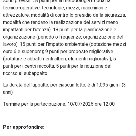
sono previsti: 28 punti per la metodologia (modalità
tecnico-operative; tecnologie, mezzi, macchinari e
attrezzature; modalità di controllo presidio della sicurezza;
modalità che rendano la realizzazione dei servizi meno
impattanti per l’utenza); 18 punti per la pianificazione e
organizzazione (periodo o frequenze; organizzazione del
lavoro); 15 punti per l’impatto ambientale (dotazione mezzi
euro 6 e superiore); 9 punti per proposte migliorative
(potature e abbattimenti alberi; elementi migliorativi); 5
punti per i centri raccolta; 5 punti per la riduzione del
ricorso al subappalto.
La durata dell’appalto, per ciascun lotto, è di 1.095 giorni (3
anni).
Termine per la partecipazione: 10/07/2026 ore 12:00
Per approfondire: