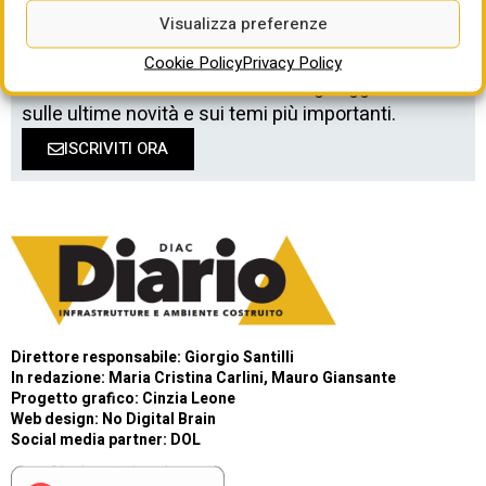
Visualizza preferenze
Cookie Policy
Privacy Policy
Newsletter DIAC
/ Ricevi in email gli aggiornamenti
sulle ultime novità e sui temi più importanti.
ISCRIVITI ORA
Direttore responsabile: Giorgio Santilli
In redazione: Maria Cristina Carlini, Mauro Giansante
Progetto grafico: Cinzia Leone
Web design:
No Digital Brain
Social media partner:
DOL