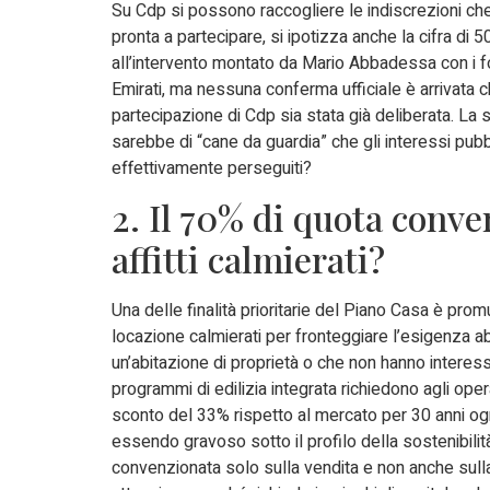
Su Cdp si possono raccogliere le indiscrezioni che
pronta a partecipare, si ipotizza anche la cifra di 50
all’intervento montato da Mario Abbadessa con i f
Emirati, ma nessuna conferma ufficiale è arrivata c
partecipazione di Cdp sia stata già deliberata. La 
sarebbe di “cane da guardia” che gli interessi pub
effettivamente perseguiti?
2. Il 70% di quota conve
affitti calmierati?
Una delle finalità prioritarie del Piano Casa è prom
locazione calmierati per fronteggiare l’esigenza a
un’abitazione di proprietà o che non hanno interesse
programmi di edilizia integrata richiedono agli ope
sconto del 33% rispetto al mercato per 30 anni og
essendo gravoso sotto il profilo della sostenibilit
convenzionata solo sulla vendita e non anche sulla