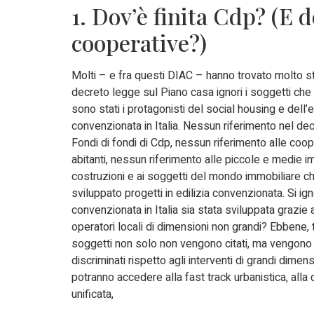
1. Dov’è finita Cdp? (E d
cooperative?)
Molti – e fra questi DIAC – hanno trovato molto st
decreto legge sul Piano casa ignori i soggetti che n
sono stati i protagonisti del social housing e dell’e
convenzionata in Italia. Nessun riferimento nel dec
Fondi di fondi di Cdp, nessun riferimento alle coop
abitanti, nessun riferimento alle piccole e medie i
costruzioni e ai soggetti del mondo immobiliare c
sviluppato progetti in edilizia convenzionata. Si ign
convenzionata in Italia sia stata sviluppata grazie
operatori locali di dimensioni non grandi? Ebbene, t
soggetti non solo non vengono citati, ma vengono
discriminati rispetto agli interventi di grandi dimen
potranno accedere alla fast track urbanistica, alla
unificata,