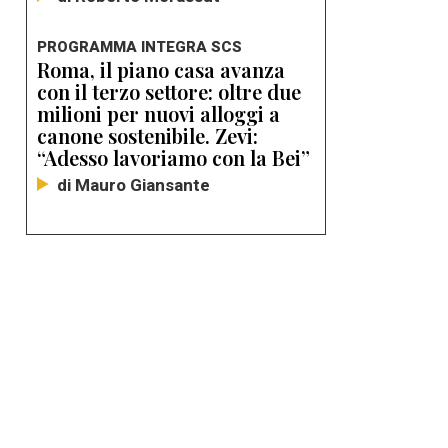
PROGRAMMA INTEGRA SCS
Roma, il piano casa avanza
con il terzo settore: oltre due
milioni per nuovi alloggi a
canone sostenibile. Zevi:
“Adesso lavoriamo con la Bei”
di Mauro Giansante