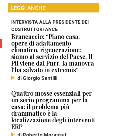
LEGGI ANCHE
INTERVISTA ALLA PRESIDENTE DEI
COSTRUTTORI ANCE
Brancaccio: “Piano casa,
opere di adattamento
climatico, rigenerazione:
siamo al servizio del Paese. Il
Pil viene dal Pnrr, la manovra
l’ha salvato in extremis”
di Giorgio Santilli
Quattro mosse essenziali per
un serio programma per la
casa: il problema più
drammatico è la
localizzazione degli interventi
ERP
di Roberto Morassut