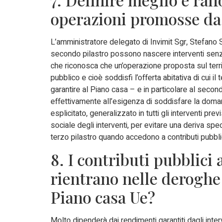
operazioni promosse da 
L’amministratore delegato di Invimit Sgr, Stefano S
secondo pilastro possono nascere interventi senza 
che riconosca che un’operazione proposta sul territ
pubblico e cioè soddisfi l’offerta abitativa di cui i
garantire al Piano casa – e in particolare al secon
effettivamente all’esigenza di soddisfare la doma
esplicitato, generalizzato in tutti gli interventi pre
sociale degli interventi, per evitare una deriva sp
terzo pilastro quando accedono a contributi pubblic
8. I contributi pubblici
rientrano nelle deroghe
Piano casa Ue?
Molto dipenderà dai rendimenti garantiti dagli int