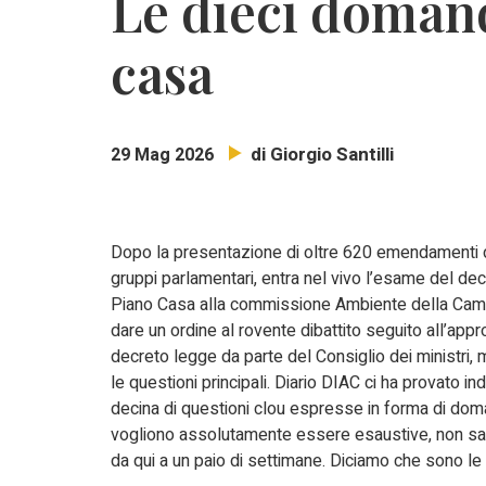
Le dieci doman
casa
di Giorgio Santilli
29 Mag 2026
Dopo la presentazione di oltre 620 emendamenti d
gruppi parlamentari, entra nel vivo l’esame del de
Piano Casa alla commissione Ambiente della Camer
dare un ordine al rovente dibattito seguito all’app
decreto legge da parte del Consiglio dei ministri, m
le questioni principali. Diario DIAC ci ha provato i
decina di questioni clou espresse in forma di do
vogliono assolutamente essere esaustive, non sa
da qui a un paio di settimane. Diciamo che sono le