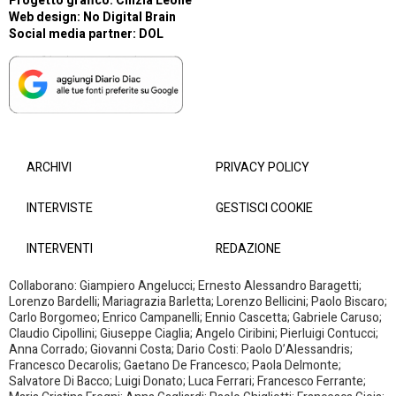
Progetto grafico: Cinzia Leone
Web design:
No Digital Brain
Social media partner:
DOL
ARCHIVI
PRIVACY POLICY
INTERVISTE
GESTISCI COOKIE
INTERVENTI
REDAZIONE
Collaborano: Giampiero Angelucci; Ernesto Alessandro Baragetti;
Lorenzo Bardelli; Mariagrazia Barletta; Lorenzo Bellicini; Paolo Biscaro;
Carlo Borgomeo; Enrico Campanelli; Ennio Cascetta; Gabriele Caruso;
Claudio Cipollini; Giuseppe Ciaglia; Angelo Ciribini; Pierluigi Contucci;
Anna Corrado; Giovanni Costa; Dario Costi: Paolo D’Alessandris;
Francesco Decarolis; Gaetano De Francesco; Paola Delmonte;
Salvatore Di Bacco; Luigi Donato; Luca Ferrari; Francesco Ferrante;