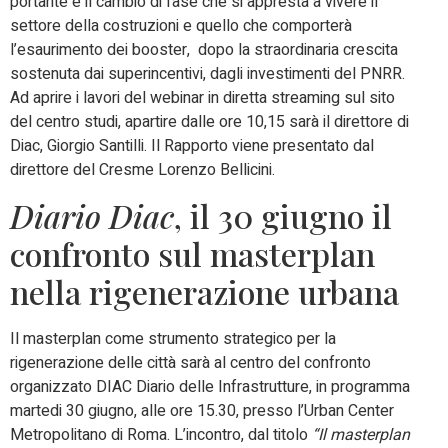
portante è il cambio di fase che si appresta a vivere il
settore della costruzioni e quello che comporterà
l’esaurimento dei booster, dopo la straordinaria crescita
sostenuta dai superincentivi, dagli investimenti del PNRR.
Ad aprire i lavori del webinar in diretta streaming sul sito
del centro studi, apartire dalle ore 10,15 sarà il direttore di
Diac, Giorgio Santilli. Il Rapporto viene presentato dal
direttore del Cresme Lorenzo Bellicini.
Diario Diac
, il 30 giugno il
confronto sul masterplan
nella rigenerazione urbana
Il masterplan come strumento strategico per la
rigenerazione delle città sarà al centro del confronto
organizzato DIAC Diario delle Infrastrutture, in programma
martedi 30 giugno, alle ore 15.30, presso l’Urban Center
Metropolitano di Roma. L’incontro, dal titolo
“Il masterplan