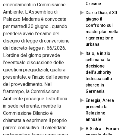
Cresme
emendamenti in Commissione
Ambiente. L’Assemblea di
Diario Diac, il 30
Palazzo Madama è convocata
giugno il
confronto sul
per martedi 30 giugno , quando
masterplan nella
prenderà avvio l’esame del
rigenerazione
disegno di legge di conversione
urbana
del decreto-legge n. 66/2026.
Italo, a inizio
L’ordine del giorno prevede
settimana la
l’eventuale discussione delle
decisione
questioni pregiudiziali, qualora
dell’authority
presentate, e l’inizio dell’esame
tedesca sullo
del provvedimento. Nel
sbarco in
frattempo, la Commissione
Germania
Ambiente prosegue l’istruttoria
Energia, Arera
in sede referente, mentre la
presenta la
Commissione Bilancio è
Relazione
annuale
chiamata a esprimere il proprio
parere consultivo. Il calendario
A Sintra il Forum