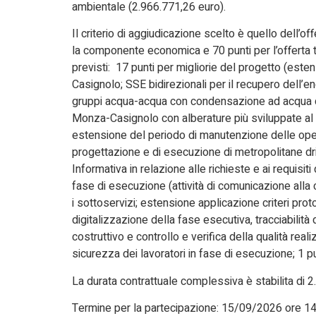
ambientale (2.966.771,26 euro).
Il criterio di aggiudicazione scelto è quello dell
la componente economica e 70 punti per l’offerta tec
previsti: 17 punti per migliorie del progetto (esten
Casignolo; SSE bidirezionali per il recupero dell’en
gruppi acqua-acqua con condensazione ad acqua di 
Monza-Casignolo con alberature più sviluppate al f
estensione del periodo di manutenzione delle opere
progettazione e di esecuzione di metropolitane driv
Informativa in relazione alle richieste e ai requisit
fase di esecuzione (attività di comunicazione alla 
i sottoservizi; estensione applicazione criteri pr
digitalizzazione della fase esecutiva, tracciabilità
costruttivo e controllo e verifica della qualità real
sicurezza dei lavoratori in fase di esecuzione; 1 pu
La durata contrattuale complessiva è stabilita di 2.6
Termine per la partecipazione:
15/09/2026 ore 14