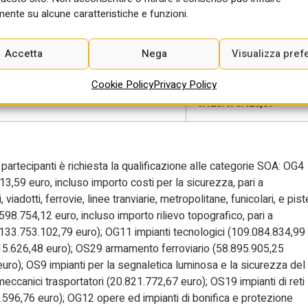
ente su alcune caratteristiche e funzioni.
o MGO
10.335.469,70
Accetta
Nega
Visualizza pref
7.514.355,27
Cookie Policy
Privacy Policy
1.123.476.428,89
partecipanti è richiesta la qualificazione alle categorie SOA: OG4
3,59 euro, incluso importo costi per la sicurezza, pari a
iadotti, ferrovie, linee tranviarie, metropolitane, funicolari, e pist
98.754,12 euro, incluso importo rilievo topografico, pari a
 (133.753.102,79 euro); OG11 impianti tecnologici (109.084.834,99
.015.626,48 euro); OS29 armamento ferroviario (58.895.905,25
6 euro); OS9 impianti per la segnaletica luminosa e la sicurezza del
meccanici trasportatori (20.821.772,67 euro); OS19 impianti di reti
.596,76 euro); OG12 opere ed impianti di bonifica e protezione