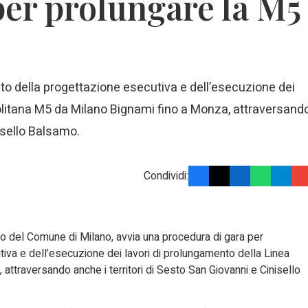
per prolungare la M5
to della progettazione esecutiva e dell’esecuzione dei
olitana M5 da Milano Bignami fino a Monza, attraversand
nisello Balsamo.
Condividi:
to del Comune di Milano, avvia una procedura di gara per
iva e dell’esecuzione dei lavori di prolungamento della Linea
ttraversando anche i territori di Sesto San Giovanni e Cinisello