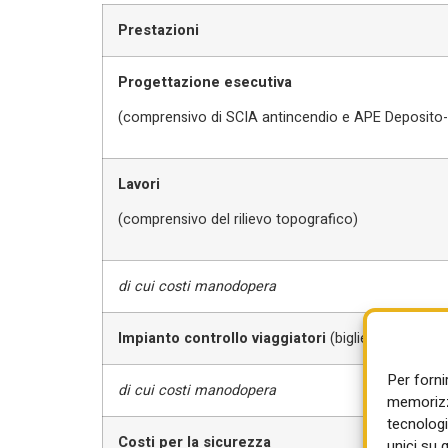
Prestazioni
Progettazione esecutiva
(comprensivo di SCIA antincendio e APE Deposito-o
Lavori
(comprensivo del rilievo topografico)
di cui costi manodopera
Impianto controllo viaggiatori
(bigliettazione)
Per forni
di cui costi manodopera
memorizza
tecnologi
Costi per la sicurezza
unici su 