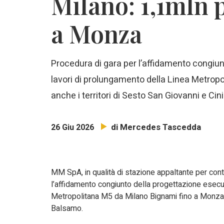
Milano: 1,1mln 
a Monza
P
rocedura di gara per l’affidamento congiun
lavori di prolungamento della Linea Metrop
anche i territori di Sesto San Giovanni e Ci
di Mercedes Tascedda
26 Giu 2026
MM SpA, in qualità di stazione appaltante per con
l’affidamento congiunto della progettazione esecut
Metropolitana M5 da Milano Bignami fino a Monza, a
Balsamo.