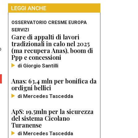
LEGGI ANCHE
OSSERVATORIO CRESME EUROPA
SERVIZI
Gare di appalti di lavori
tradizionali in calo nel 2025
o
(ma recupera Anas), boom di
Ppp e concessioni
di Giorgio Santilli
Anas: 63,4 mln per bonifica da
ordigni bellici
di Mercedes Tascedda
ApS: 19,5mln per la sicurezza
del sistema Cicolano
Turanense
di Mercedes Tascedda