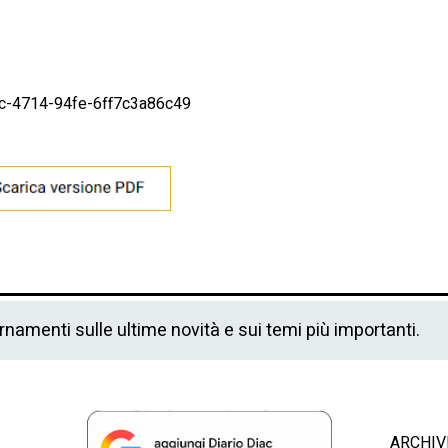
48c-4714-94fe-6ff7c3a86c49
ornamenti sulle ultime novità e sui temi più importanti.
ARCHIV