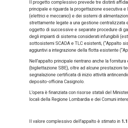
Il progetto complessivo prevede tre distinti affida
principale e riguarda la progettazione esecutiva e l
(elettrici e meccanici) e dei sistemi di alimentazion
strettamente legate a una gestione centralizzata e 
oggetto di successive e separate procedure di gar
degli impianti di sistema considerati infungibili 
sottosistemi SCADA e TLC esistenti, (“Appalto siste
aggiuntivi a integrazione della flotta esistente (“Ap
Nell’appalto principale rientrano anche la fornitura 
(bigliettazione SBE), oltre ad alcune prestazioni tecn
segnalazione certificata di inizio attività antincen
deposito-officina Casignolo.
L’opera è finanziata con risorse statali del Minister
locali della Regione Lombardia e dei Comuni interes
Il valore complessivo dell’appalto è stimato in
1.