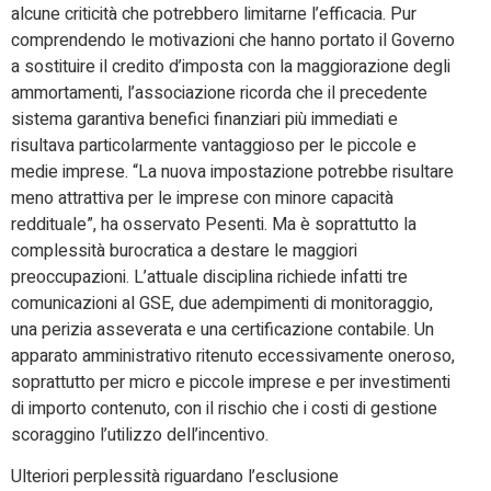
alcune criticità che potrebbero limitarne l’efficacia. Pur
comprendendo le motivazioni che hanno portato il Governo
a sostituire il credito d’imposta con la maggiorazione degli
ammortamenti, l’associazione ricorda che il precedente
sistema garantiva benefici finanziari più immediati e
risultava particolarmente vantaggioso per le piccole e
medie imprese. “La nuova impostazione potrebbe risultare
meno attrattiva per le imprese con minore capacità
reddituale”, ha osservato Pesenti. Ma è soprattutto la
complessità burocratica a destare le maggiori
preoccupazioni. L’attuale disciplina richiede infatti tre
comunicazioni al GSE, due adempimenti di monitoraggio,
una perizia asseverata e una certificazione contabile. Un
apparato amministrativo ritenuto eccessivamente oneroso,
soprattutto per micro e piccole imprese e per investimenti
di importo contenuto, con il rischio che i costi di gestione
scoraggino l’utilizzo dell’incentivo.
Ulteriori perplessità riguardano l’esclusione