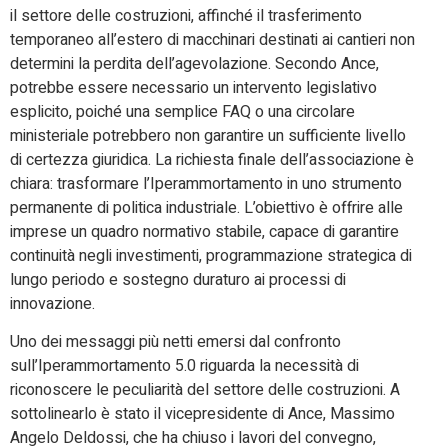
il settore delle costruzioni, affinché il trasferimento
temporaneo all’estero di macchinari destinati ai cantieri non
determini la perdita dell’agevolazione. Secondo Ance,
potrebbe essere necessario un intervento legislativo
esplicito, poiché una semplice FAQ o una circolare
ministeriale potrebbero non garantire un sufficiente livello
di certezza giuridica. La richiesta finale dell’associazione è
chiara: trasformare l’Iperammortamento in uno strumento
permanente di politica industriale. L’obiettivo è offrire alle
imprese un quadro normativo stabile, capace di garantire
continuità negli investimenti, programmazione strategica di
lungo periodo e sostegno duraturo ai processi di
innovazione.
Uno dei messaggi più netti emersi dal confronto
sull’Iperammortamento 5.0 riguarda la necessità di
riconoscere le peculiarità del settore delle costruzioni. A
sottolinearlo è stato il vicepresidente di Ance, Massimo
Angelo Deldossi, che ha chiuso i lavori del convegno,