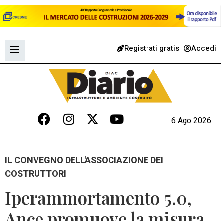
Registrati gratis
Accedi
6 Ago 2026
IL CONVEGNO DELL'ASSOCIAZIONE DEI
COSTRUTTORI
Iperammortamento 5.0,
Ance promuove la misura