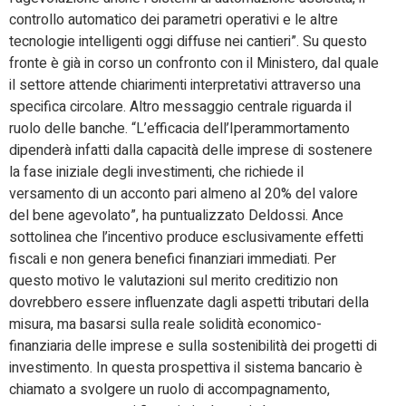
controllo automatico dei parametri operativi e le altre
tecnologie intelligenti oggi diffuse nei cantieri”. Su questo
fronte è già in corso un confronto con il Ministero, dal quale
il settore attende chiarimenti interpretativi attraverso una
specifica circolare. Altro messaggio centrale riguarda il
ruolo delle banche. “L’efficacia dell’Iperammortamento
dipenderà infatti dalla capacità delle imprese di sostenere
la fase iniziale degli investimenti, che richiede il
versamento di un acconto pari almeno al 20% del valore
del bene agevolato”, ha puntualizzato Deldossi. Ance
sottolinea che l’incentivo produce esclusivamente effetti
fiscali e non genera benefici finanziari immediati. Per
questo motivo le valutazioni sul merito creditizio non
dovrebbero essere influenzate dagli aspetti tributari della
misura, ma basarsi sulla reale solidità economico-
finanziaria delle imprese e sulla sostenibilità dei progetti di
investimento. In questa prospettiva il sistema bancario è
chiamato a svolgere un ruolo di accompagnamento,