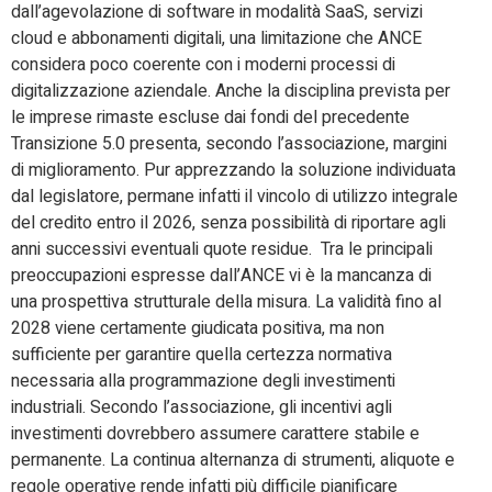
dall’agevolazione di software in modalità SaaS, servizi
cloud e abbonamenti digitali, una limitazione che ANCE
considera poco coerente con i moderni processi di
digitalizzazione aziendale. Anche la disciplina prevista per
le imprese rimaste escluse dai fondi del precedente
Transizione 5.0 presenta, secondo l’associazione, margini
di miglioramento. Pur apprezzando la soluzione individuata
dal legislatore, permane infatti il vincolo di utilizzo integrale
del credito entro il 2026, senza possibilità di riportare agli
anni successivi eventuali quote residue. Tra le principali
preoccupazioni espresse dall’ANCE vi è la mancanza di
una prospettiva strutturale della misura. La validità fino al
2028 viene certamente giudicata positiva, ma non
sufficiente per garantire quella certezza normativa
necessaria alla programmazione degli investimenti
industriali. Secondo l’associazione, gli incentivi agli
investimenti dovrebbero assumere carattere stabile e
permanente. La continua alternanza di strumenti, aliquote e
regole operative rende infatti più difficile pianificare