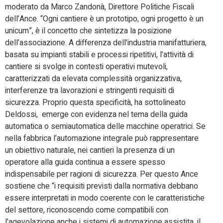
moderato da Marco Zandonà, Direttore Politiche Fiscali
dell’Ance. “Ogni cantiere è un prototipo, ogni progetto è un
unicum”, è il concetto che sintetizza la posizione
dell’associazione. A differenza dell’industria manifatturiera,
basata su impianti stabili e processi ripetitivi, l’attività di
cantiere si svolge in contesti operativi mutevoli,
caratterizzati da elevata complessità organizzativa,
interferenze tra lavorazioni e stringenti requisiti di
sicurezza. Proprio questa specificità, ha sottolineato
Deldossi, emerge con evidenza nel tema della guida
automatica o semiautomatica delle macchine operatrici. Se
nella fabbrica l’automazione integrale può rappresentare
un obiettivo naturale, nei cantieri la presenza di un
operatore alla guida continua a essere spesso
indispensabile per ragioni di sicurezza. Per questo Ance
sostiene che “i requisiti previsti dalla normativa debbano
essere interpretati in modo coerente con le caratteristiche
del settore, riconoscendo come compatibili con
l’agevolazione anche i sistemi di automazione assistita, il