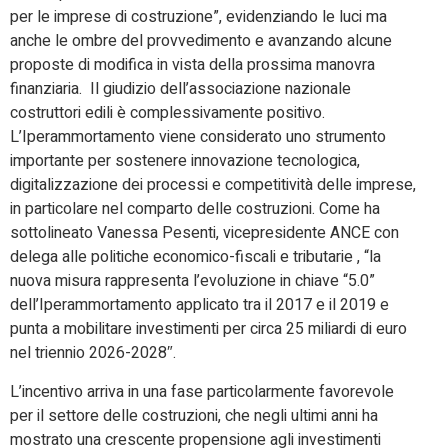
per le imprese di costruzione”, evidenziando le luci ma
anche le ombre del provvedimento e avanzando alcune
proposte di modifica in vista della prossima manovra
finanziaria. Il giudizio dell’associazione nazionale
costruttori edili è complessivamente positivo.
L’Iperammortamento viene considerato uno strumento
importante per sostenere innovazione tecnologica,
digitalizzazione dei processi e competitività delle imprese,
in particolare nel comparto delle costruzioni. Come ha
sottolineato Vanessa Pesenti, vicepresidente ANCE con
delega alle politiche economico-fiscali e tributarie , “la
nuova misura rappresenta l’evoluzione in chiave “5.0”
dell’Iperammortamento applicato tra il 2017 e il 2019 e
punta a mobilitare investimenti per circa 25 miliardi di euro
nel triennio 2026-2028″.
L’incentivo arriva in una fase particolarmente favorevole
per il settore delle costruzioni, che negli ultimi anni ha
mostrato una crescente propensione agli investimenti