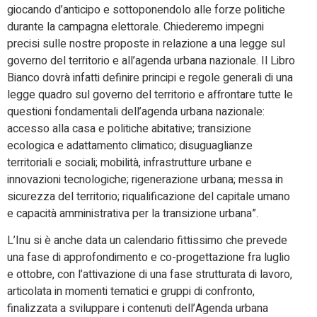
giocando d’anticipo e sottoponendolo alle forze politiche
durante la campagna elettorale. Chiederemo impegni
precisi sulle nostre proposte in relazione a una legge sul
governo del territorio e all’agenda urbana nazionale. Il Libro
Bianco dovrà infatti definire principi e regole generali di una
legge quadro sul governo del territorio e affrontare tutte le
questioni fondamentali dell’agenda urbana nazionale:
accesso alla casa e politiche abitative; transizione
ecologica e adattamento climatico; disuguaglianze
territoriali e sociali; mobilità, infrastrutture urbane e
innovazioni tecnologiche; rigenerazione urbana; messa in
sicurezza del territorio; riqualificazione del capitale umano
e capacità amministrativa per la transizione urbana”.
L’Inu si è anche data un calendario fittissimo che prevede
una fase di approfondimento e co-progettazione fra luglio
e ottobre, con l’attivazione di una fase strutturata di lavoro,
articolata in momenti tematici e gruppi di confronto,
finalizzata a sviluppare i contenuti dell’Agenda urbana