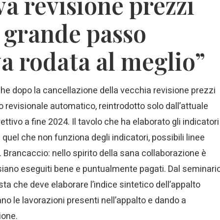
va revisione prezzi
 grande passo
va rodata al meglio”
he dopo la cancellazione della vecchia revisione prezzi
revisionale automatico, reintrodotto solo dall’attuale
ttivo a fine 2024. Il tavolo che ha elaborato gli indicatori
quel che non funziona degli indicatori, possibili linee
i. Brancaccio: nello spirito della sana collaborazione è
 siano eseguiti bene e puntualmente pagati. Dal seminari
ta che deve elaborare l’indice sintetico dell’appalto
o le lavorazioni presenti nell’appalto e dando a
ione.