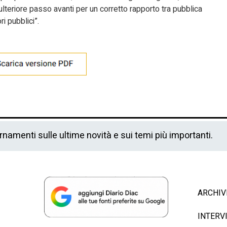
ulteriore passo avanti per un corretto rapporto tra pubblica
i pubblici”.
ornamenti sulle ultime novità e sui temi più importanti.
ARCHIV
INTERV