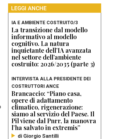
LEGGI ANCHE
IA E AMBIENTE COSTRUITO/3
La transizione dal modello
informativo al modello
cognitivo. La natura
inquietante dell’IA avanzata
nel settore dell’ambiente
costruito: 2026/2035 (parte 3)
INTERVISTA ALLA PRESIDENTE DEI
COSTRUTTORI ANCE
Brancaccio: “Piano casa,
opere di adattamento
climatico, rigenerazione:
o
siamo al servizio del Paese. Il
Pil viene dal Pnrr, la manovra
l’ha salvato in extremis”
di Giorgio Santilli