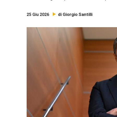
di Giorgio Santilli
25 Giu 2026