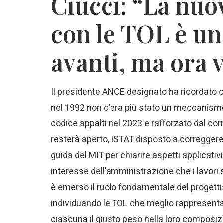
Ciucci: “La nuo
con le TOL è un
avanti, ma ora 
Il presidente ANCE designato ha ricordato c
nel 1992 non c’era più stato un meccanismo 
codice appalti nel 2023 e rafforzato dal corre
resterà aperto, ISTAT disposto a correggere 
guida del MIT per chiarire aspetti applicativ
interesse dell’amministrazione che i lavori
è emerso il ruolo fondamentale del progettis
individuando le TOL che meglio rappresentan
ciascuna il giusto peso nella loro composiz