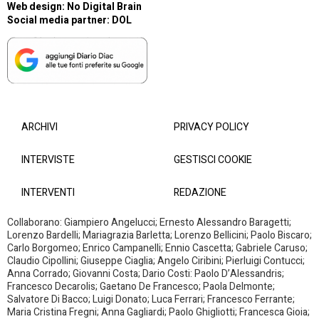
Web design:
No Digital Brain
Social media partner:
DOL
ARCHIVI
PRIVACY POLICY
INTERVISTE
GESTISCI COOKIE
INTERVENTI
REDAZIONE
Collaborano: Giampiero Angelucci; Ernesto Alessandro Baragetti;
Lorenzo Bardelli; Mariagrazia Barletta; Lorenzo Bellicini; Paolo Biscaro;
Carlo Borgomeo; Enrico Campanelli; Ennio Cascetta; Gabriele Caruso;
Claudio Cipollini; Giuseppe Ciaglia; Angelo Ciribini; Pierluigi Contucci;
Anna Corrado; Giovanni Costa; Dario Costi: Paolo D’Alessandris;
Francesco Decarolis; Gaetano De Francesco; Paola Delmonte;
Salvatore Di Bacco; Luigi Donato; Luca Ferrari; Francesco Ferrante;
Maria Cristina Fregni; Anna Gagliardi; Paolo Ghigliotti; Francesca Gioia;