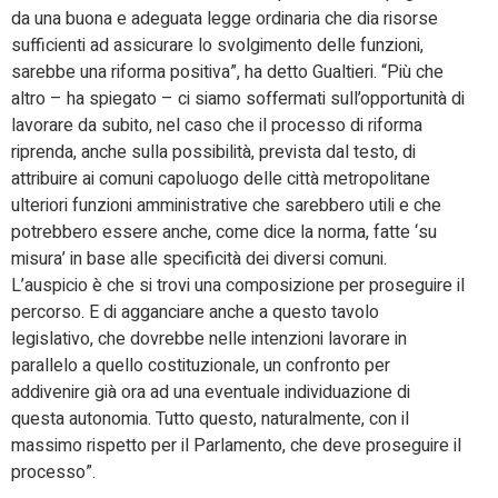
da una buona e adeguata legge ordinaria che dia risorse
sufficienti ad assicurare lo svolgimento delle funzioni,
sarebbe una riforma positiva”, ha detto Gualtieri. “Più che
altro – ha spiegato – ci siamo soffermati sull’opportunità di
lavorare da subito, nel caso che il processo di riforma
riprenda, anche sulla possibilità, prevista dal testo, di
attribuire ai comuni capoluogo delle città metropolitane
ulteriori funzioni amministrative che sarebbero utili e che
potrebbero essere anche, come dice la norma, fatte ‘su
misura’ in base alle specificità dei diversi comuni.
L’auspicio è che si trovi una composizione per proseguire il
percorso. E di agganciare anche a questo tavolo
legislativo, che dovrebbe nelle intenzioni lavorare in
parallelo a quello costituzionale, un confronto per
addivenire già ora ad una eventuale individuazione di
questa autonomia. Tutto questo, naturalmente, con il
massimo rispetto per il Parlamento, che deve proseguire il
processo”.