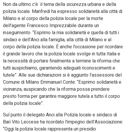
Non da ultimo c’è il tema della sicurezza urbana e della
polizia locale. Manfredi ha espresso solidarietà alla città di
Milano e al corpo della polizia locale per la morte
dell’agente Francesco Imprezzabile durante un
inseguimento. “Esprimo la mia solidarietà e quella di tutti i
sindaci e dell’Anci alla famiglia, alla città di Milano e al
corpo della polizia locale. È anche l’occasione per ricordare
il grande lavoro che la polizia locale svolge in tutta Italia e
la necessità di portare finalmente a termine la riforma che
tutti auspichiamo, garantendo adeguati riconoscimenti e
tutele”. Alle sue dichiarazioni si è aggiunto l’assessore del
Comune di Milano Emmanuel Conte: “Esprimo solidarietà e
vicinanza, auspicando che la riforma possa prendere
presto forma per garantire maggiore tutela a tutto il corpo
della polizia locale”.
Sul punto il delegato Anci alla Polizia locale e sindaco di
Bari Vito Leccese ha ricordato l’impegno dell’Associazione:
“Oggi la polizia locale rappresenta un presidio