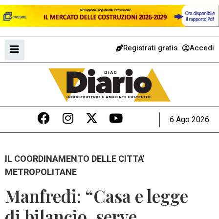
Registrati gratis
Accedi
6 Ago 2026
IL COORDINAMENTO DELLE CITTA'
METROPOLITANE
Manfredi: “Casa e legge
di bilancio, serve