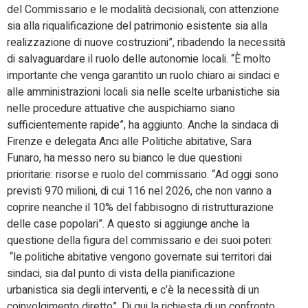
del Commissario e le modalità decisionali, con attenzione
sia alla riqualificazione del patrimonio esistente sia alla
realizzazione di nuove costruzioni”, ribadendo la necessità
di salvaguardare il ruolo delle autonomie locali. “È molto
importante che venga garantito un ruolo chiaro ai sindaci e
alle amministrazioni locali sia nelle scelte urbanistiche sia
nelle procedure attuative che auspichiamo siano
sufficientemente rapide”, ha aggiunto. Anche la sindaca di
Firenze e delegata Anci alle Politiche abitative, Sara
Funaro, ha messo nero su bianco le due questioni
prioritarie: risorse e ruolo del commissario. “Ad oggi sono
previsti 970 milioni, di cui 116 nel 2026, che non vanno a
coprire neanche il 10% del fabbisogno di ristrutturazione
delle case popolari”. A questo si aggiunge anche la
questione della figura del commissario e dei suoi poteri:
“le politiche abitative vengono governate sui territori dai
sindaci, sia dal punto di vista della pianificazione
urbanistica sia degli interventi, e c’è la necessità di un
coinvolgimento diretto”. Di qui la richiesta di un confronto