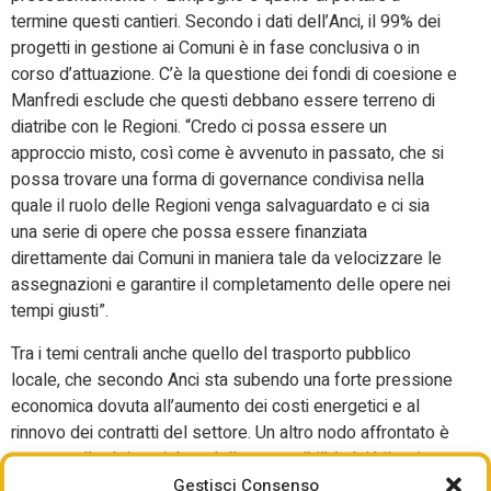
termine questi cantieri. Secondo i dati dell’Anci, il 99% dei
progetti in gestione ai Comuni è in fase conclusiva o in
corso d’attuazione. C’è la questione dei fondi di coesione e
Manfredi esclude che questi debbano essere terreno di
diatribe con le Regioni. “Credo ci possa essere un
approccio misto, così come è avvenuto in passato, che si
possa trovare una forma di governance condivisa nella
quale il ruolo delle Regioni venga salvaguardato e ci sia
una serie di opere che possa essere finanziata
direttamente dai Comuni in maniera tale da velocizzare le
assegnazioni e garantire il completamento delle opere nei
tempi giusti”.
Tra i temi centrali anche quello del trasporto pubblico
locale, che secondo Anci sta subendo una forte pressione
economica dovuta all’aumento dei costi energetici e al
rinnovo dei contratti del settore. Un altro nodo affrontato è
stato quello del sociale e della sostenibilità dei bilanci
comunali soprattutto in vista della nuova legge di Bilancio.
Gestisci Consenso