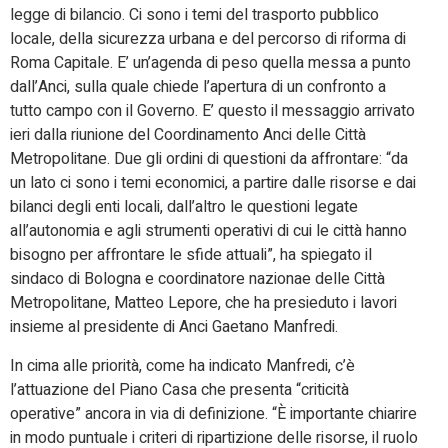
legge di bilancio. Ci sono i temi del trasporto pubblico
locale, della sicurezza urbana e del percorso di riforma di
Roma Capitale. E’ un’agenda di peso quella messa a punto
dall’Anci, sulla quale chiede l’apertura di un confronto a
tutto campo con il Governo. E’ questo il messaggio arrivato
ieri dalla riunione del Coordinamento Anci delle Città
Metropolitane. Due gli ordini di questioni da affrontare: “da
un lato ci sono i temi economici, a partire dalle risorse e dai
bilanci degli enti locali, dall’altro le questioni legate
all’autonomia e agli strumenti operativi di cui le città hanno
bisogno per affrontare le sfide attuali”, ha spiegato il
sindaco di Bologna e coordinatore nazionae delle Città
Metropolitane, Matteo Lepore, che ha presieduto i lavori
insieme al presidente di Anci Gaetano Manfredi.
In cima alle priorità, come ha indicato Manfredi, c’è
l’attuazione del Piano Casa che presenta “criticità
operative” ancora in via di definizione. “È importante chiarire
in modo puntuale i criteri di ripartizione delle risorse, il ruolo