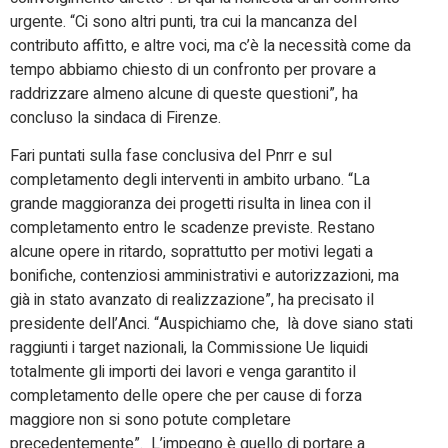
urgente. “Ci sono altri punti, tra cui la mancanza del
contributo affitto, e altre voci, ma c’è la necessità come da
tempo abbiamo chiesto di un confronto per provare a
raddrizzare almeno alcune di queste questioni”, ha
concluso la sindaca di Firenze.
Fari puntati sulla fase conclusiva del Pnrr e sul
completamento degli interventi in ambito urbano. “La
grande maggioranza dei progetti risulta in linea con il
completamento entro le scadenze previste. Restano
alcune opere in ritardo, soprattutto per motivi legati a
bonifiche, contenziosi amministrativi e autorizzazioni, ma
già in stato avanzato di realizzazione”, ha precisato il
presidente dell’Anci. “Auspichiamo che, là dove siano stati
raggiunti i target nazionali, la Commissione Ue liquidi
totalmente gli importi dei lavori e venga garantito il
completamento delle opere che per cause di forza
maggiore non si sono potute completare
precedentemente”. L’impegno è quello di portare a