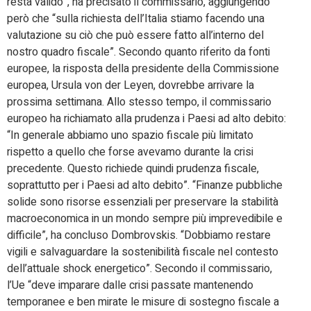
resta valido”, ha precisato il commissario, aggiungendo
però che “sulla richiesta dell’Italia stiamo facendo una
valutazione su ciò che può essere fatto all’interno del
nostro quadro fiscale”. Secondo quanto riferito da fonti
europee, la risposta della presidente della Commissione
europea, Ursula von der Leyen, dovrebbe arrivare la
prossima settimana. Allo stesso tempo, il commissario
europeo ha richiamato alla prudenza i Paesi ad alto debito:
“In generale abbiamo uno spazio fiscale più limitato
rispetto a quello che forse avevamo durante la crisi
precedente. Questo richiede quindi prudenza fiscale,
soprattutto per i Paesi ad alto debito”. “Finanze pubbliche
solide sono risorse essenziali per preservare la stabilità
macroeconomica in un mondo sempre più imprevedibile e
difficile”, ha concluso Dombrovskis. “Dobbiamo restare
vigili e salvaguardare la sostenibilità fiscale nel contesto
dell’attuale shock energetico”. Secondo il commissario,
l’Ue “deve imparare dalle crisi passate mantenendo
temporanee e ben mirate le misure di sostegno fiscale a