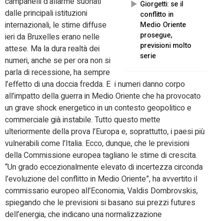
campanelli d’allarme suonati
Giorgetti: se il
dalle principali istituzioni
conflitto in
internazionali, le stime diffuse
Medio Oriente
prosegue,
ieri da Bruxelles erano nelle
previsioni molto
attese. Ma la dura realtà dei
serie
numeri, anche se per ora non si
parla di recessione, ha sempre
l’effetto di una doccia fredda. E i numeri danno corpo
all’impatto della guerra in Medio Oriente che ha provocato
un grave shock energetico in un contesto geopolitico e
commerciale già instabile. Tutto questo mette
ulteriormente della prova l’Europa e, soprattutto, i paesi più
vulnerabili come l’Italia. Ecco, dunque, che le previsioni
della Commissione europea tagliano le stime di crescita.
“Un grado eccezionalmente elevato di incertezza circonda
l’evoluzione del conflitto in Medio Oriente”, ha avvertito il
commissario europeo all’Economia, Valdis Dombrovskis,
spiegando che le previsioni si basano sui prezzi futures
dell’energia, che indicano una normalizzazione