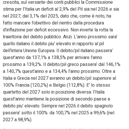
crescita, sul versante dei conti pubblici la Commissione
stima per l’Italia un deficit al 2,9% del Pil sia nel 2026 e sia
nel 2027, dal 3,1% del 2025, dato che, come è noto, ha
fatto mancare l’obiettivo del rientro dalla procedura
d’inflazione per deficit eccessivo. Non inverte la rotta la
traiettoria del debito pubblico. Anzi. L’anno prossimo sara’
quello italiano il debito piu’ elevato in rapporto al pil
dell’intera Unione Europea. Il debito/pil italiano passera’
quest’anno da 137,1% a 138,5% per arrivare l’anno
prossimo a 139,2%. Il debito/pil greco passera’ dal 146,1%
a 140,7% quest’anno e a 134,4% l’anno prossimo. Oltre a
Italia e Grecia nel 2027 avranno un debito/pil superiore al
100% Francia (120,2%) e Belgio (112,8%). E’ lo stesso
quartetto del 2027 solo in posizione diversa: l’Italia
quest’anno mantiene la posizione di secondo paese a
debito piu’ elevato. Sempre nel 2026 il debito spagnolo
passera’ sotto il 100%: da 100,7% nel 2025 a 99,6% (nel
2027 a 98,9%).