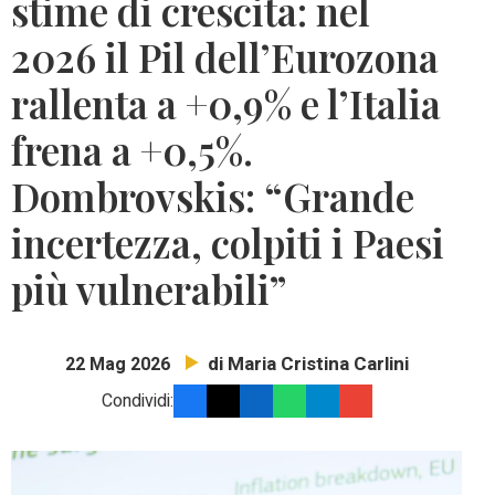
stime di crescita: nel
2026 il Pil dell’Eurozona
rallenta a +0,9% e l’Italia
frena a +0,5%.
Dombrovskis: “Grande
incertezza, colpiti i Paesi
più vulnerabili”
di Maria Cristina Carlini
22 Mag 2026
Condividi: