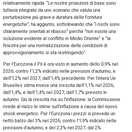
relativamente rapida. “Le nostre proiezioni di base sono
tuttavia integrate da uno scenario che valuta una
perturbazione più grave e duratura delle forniture
energetiche”, ha aggiunto, sottolineando che “i rischi sono
chiaramente orientati al ribasso” perché “non esiste una
soluzione evidente al conflitto in Medio Oriente” e “la
finestra per una normalizzazione delle condizioni di
approvvigionamento si sta restringendo”.
Per l’Eurozona il Pil è ora visto in aumento dello 0,9% nel
2026, contro l’1,2% indicato nelle previsioni d’autunno, e
dell’1,2% nel 2027, dall’1,4% precedente. Per l’intera Ue
Bruxelles stima invece una crescita dell’1,1% nel 2026,
dall’1,4%, e dell’1,4% nel 2027, dall’1,7% previsto in
autunno. Giù la crescita ma su l’inflazione: la Commissione
rivede al rialzo le stime sull’inflazione a causa del nuovo
shock energetico. Per l’Eurozona i prezzi si prevede un
netto balzo del 3% nel 2026, contro l’1,9% indicato nelle
previsioni d’autunno, e del 2,3% nel 2027, dal 2%