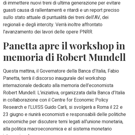
di immettere nuovi treni di ultima generazione per evitare
guasti causa di rallentamenti e ritardi e un report preciso
sullo stato attuale di puntualità dei treni dell’AV, dei
regionali e degli intercity. Verrà inoltre affrontato
l’avanzamento dei lavori delle opere PNRR.
Panetta apre il workshop in
memoria di Robert Mundell
Questa mattina, il Governatore della
Banca d’Italia
,
Fabio
Panetta
, terrà il discorso inaugurale del workshop
internazionale dedicato alla memoria dell’economista
Robert Mundell
. L’iniziativa, organizzata dalla Banca d’Italia
in collaborazione con il
Centre for Economic Policy
Research
e l’
LUISS Guido Carli
, si svolgerà a Roma il 22 e
23 giugno e riunirà economisti e responsabili delle politiche
economiche per discutere temi legati all’unione monetaria,
alla politica macroeconomica e al sistema monetario