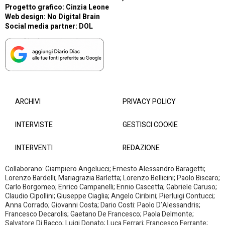
Progetto grafico: Cinzia Leone
Web design:
No Digital Brain
Social media partner:
DOL
ARCHIVI
PRIVACY POLICY
INTERVISTE
GESTISCI COOKIE
INTERVENTI
REDAZIONE
Collaborano: Giampiero Angelucci; Ernesto Alessandro Baragetti;
Lorenzo Bardelli; Mariagrazia Barletta; Lorenzo Bellicini; Paolo Biscaro;
Carlo Borgomeo; Enrico Campanelli; Ennio Cascetta; Gabriele Caruso;
Claudio Cipollini; Giuseppe Ciaglia; Angelo Ciribini; Pierluigi Contucci;
Anna Corrado; Giovanni Costa; Dario Costi: Paolo D’Alessandris;
Francesco Decarolis; Gaetano De Francesco; Paola Delmonte;
Salvatore Di Bacco; Luigi Donato; Luca Ferrari; Francesco Ferrante;