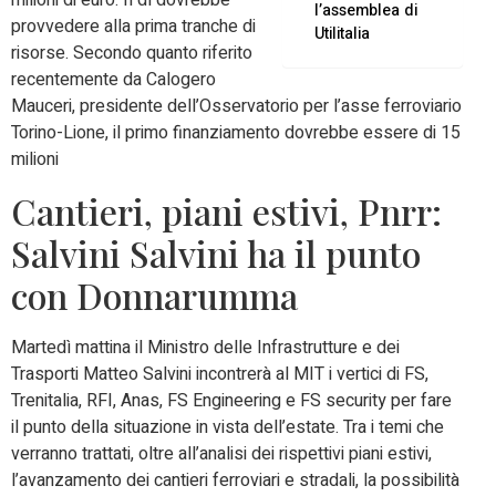
milioni di euro. Il dl dovrebbe
l’assemblea di
provvedere alla prima tranche di
Utilitalia
risorse. Secondo quanto riferito
recentemente da Calogero
Mauceri, presidente dell’Osservatorio per l’asse ferroviario
Torino-Lione, il primo finanziamento dovrebbe essere di 15
milioni
Cantieri, piani estivi, Pnrr:
Salvini Salvini ha il punto
con Donnarumma
Martedì mattina il Ministro delle Infrastrutture e dei
Trasporti Matteo Salvini incontrerà al MIT i vertici di FS,
Trenitalia, RFI, Anas, FS Engineering e FS security per fare
il punto della situazione in vista dell’estate. Tra i temi che
verranno trattati, oltre all’analisi dei rispettivi piani estivi,
l’avanzamento dei cantieri ferroviari e stradali, la possibilità