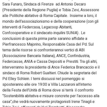
Sara Funaro, Sindaca di Firenze ad Antonio Decaro
(Presidente della Regione Puglia) e Tobia Zevi, Assessore
alle Politiche abitative di Roma Capitale. Insieme a loro, il
mondo dell’associazionismo e della cooperazione (con gli
interventi di Federcasa, Legacoop Abitanti,
Confcooperative e il sindacato inquilini SUNIA) . Le
conclusioni di questa prima parte saranno affidate a
Pierfrancesco Majorino, Responsabile Casa del Pd. Sul
tema delle risorse si confronterannoi vertici di ABI
(Associazione Bancaria Italiana), ANCE, Confindustria,
Federcasse, ANIA e Cassa Depositi e Prestiti. Tra gli altri,
interverranno la presidente di Ance Federica Brancaccio e il
sindaco di Roma Robert Gualtieri. Chiude la segretaria del
Pd Elley Schlein. I temi discussi nel pomeriggio si
sposteranno alle ore 19:00 a Villa Lazzaroni all’interno
della Festa dell’Unità di Roma dove si terrà il confronto
“Sostenibilità abitativa e misure concrete per l’accesso alla
casa”,che vedrà nuovamente protagonisti Irene Tinagli e