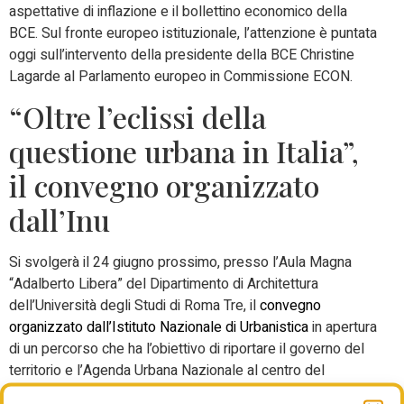
aspettative di inflazione e il bollettino economico della
BCE. Sul fronte europeo istituzionale, l’attenzione è puntata
oggi sull’intervento della presidente della BCE Christine
Lagarde al Parlamento europeo in Commissione ECON.
“Oltre l’eclissi della
questione urbana in Italia”,
il convegno organizzato
dall’Inu
Si svolgerà
il
24 giugno
prossimo, presso l’Aula Magna
“Adalberto Libera” del Dipartimento di Architettura
dell’Università degli Studi di Roma Tre, il
convegno
organizzato dall’Istituto Nazionale di Urbanistica
in apertura
di un percorso che ha l’obiettivo di riportare il governo del
territorio e l’Agenda Urbana Nazionale al centro del
dibattito pubblico. L’iniziativa “Oltre l’eclissi della questione