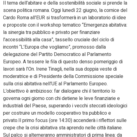
Il tema dell’abitare e della sostenibilità sociale si prende la
scena politica romana. Oggi lunedì 22 giugno, la cornice del
Cardo Roma all’EUR si trasformerà in un laboratorio di idee
e proposte con il workshop tematico “Emergenza abitativa:
la sinergia tra pubblico e privato per finanziare
l’accessibilità alla casa”, tassello cruciale del ciclo di
incontri “L’Europa che vogliamo”, promosso dalla
delegazione del Partito Democratico al Parlamento
Europeo. A tessere le fila di questo denso pomeriggio di
lavori sarà l’On. Irene Tinagli, nella sua doppia veste di
moderatrice e di Presidente della Commissione speciale
sulla crisi abitativa nell’UE al Parlamento Europeo.
L’obiettivo è ambizioso: far dialogare chi il territorio lo
governa ogni giorno con chi detiene le leve finanziarie e
industriali del Paese, superando i vecchi steccati ideologici
per costruire un modello cooperativo tra pubblico e
privato.Il primo focus (ore 14:30) accenderà i riflettori sulle
crepe che la crisi abitativa sta aprendo nelle città italiane.
Sul palco si alterneranno amministratori di prima linea: da