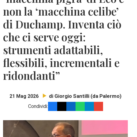
non la ‘macchina celibe’
di Duchamp. Inventa ciò
che ci serve oggi:
strumenti adattabili,
flessibili, incrementali e
ridondanti”
di Giorgio Santilli (da Palermo)
21 Mag 2026
Condividi: