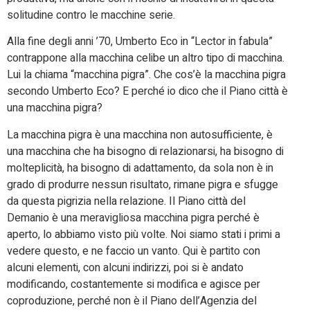
solitudine contro le macchine serie.
Alla fine degli anni ’70, Umberto Eco in “Lector in fabula”
contrappone alla macchina celibe un altro tipo di macchina.
Lui la chiama “macchina pigra”. Che cos’è la macchina pigra
secondo Umberto Eco? E perché io dico che il Piano città è
una macchina pigra?
La macchina pigra è una macchina non autosufficiente, è
una macchina che ha bisogno di relazionarsi, ha bisogno di
molteplicità, ha bisogno di adattamento, da sola non è in
grado di produrre nessun risultato, rimane pigra e sfugge
da questa pigrizia nella relazione. Il Piano città del
Demanio è una meravigliosa macchina pigra perché è
aperto, lo abbiamo visto più volte. Noi siamo stati i primi a
vedere questo, e ne faccio un vanto. Qui è partito con
alcuni elementi, con alcuni indirizzi, poi si è andato
modificando, costantemente si modifica e agisce per
coproduzione, perché non è il Piano dell’Agenzia del