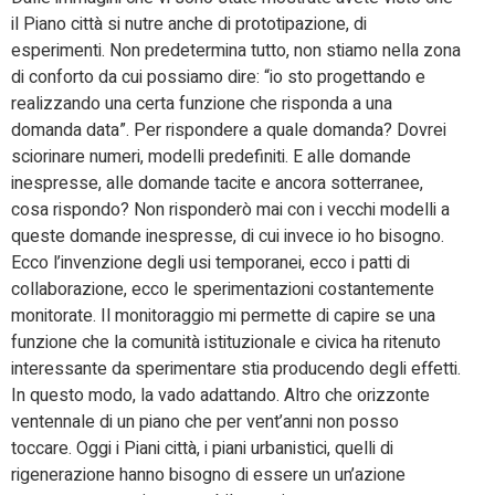
il Piano città si nutre anche di prototipazione, di
esperimenti. Non predetermina tutto, non stiamo nella zona
di conforto da cui possiamo dire: “io sto progettando e
realizzando una certa funzione che risponda a una
domanda data”. Per rispondere a quale domanda? Dovrei
sciorinare numeri, modelli predefiniti. E alle domande
inespresse, alle domande tacite e ancora sotterranee,
cosa rispondo? Non risponderò mai con i vecchi modelli a
queste domande inespresse, di cui invece io ho bisogno.
Ecco l’invenzione degli usi temporanei, ecco i patti di
collaborazione, ecco le sperimentazioni costantemente
monitorate. Il monitoraggio mi permette di capire se una
funzione che la comunità istituzionale e civica ha ritenuto
interessante da sperimentare stia producendo degli effetti.
In questo modo, la vado adattando. Altro che orizzonte
ventennale di un piano che per vent’anni non posso
toccare. Oggi i Piani città, i piani urbanistici, quelli di
rigenerazione hanno bisogno di essere un un’azione