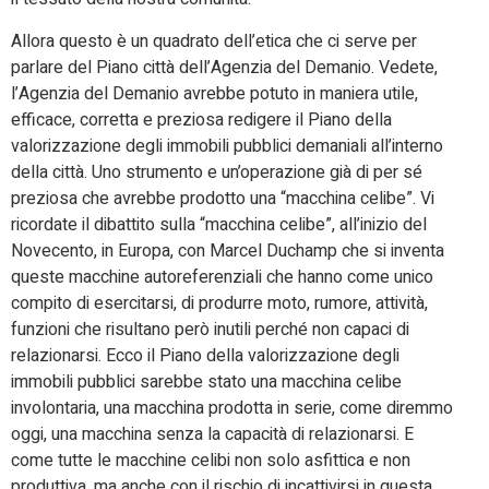
Allora questo è un quadrato dell’etica che ci serve per
parlare del Piano città dell’Agenzia del Demanio. Vedete,
l’Agenzia del Demanio avrebbe potuto in maniera utile,
efficace, corretta e preziosa redigere il Piano della
valorizzazione degli immobili pubblici demaniali all’interno
della città. Uno strumento e un’operazione già di per sé
preziosa che avrebbe prodotto una “macchina celibe”. Vi
ricordate il dibattito sulla “macchina celibe”, all’inizio del
Novecento, in Europa, con Marcel Duchamp che si inventa
queste macchine autoreferenziali che hanno come unico
compito di esercitarsi, di produrre moto, rumore, attività,
funzioni che risultano però inutili perché non capaci di
relazionarsi. Ecco il Piano della valorizzazione degli
immobili pubblici sarebbe stato una macchina celibe
involontaria, una macchina prodotta in serie, come diremmo
oggi, una macchina senza la capacità di relazionarsi. E
come tutte le macchine celibi non solo asfittica e non
produttiva, ma anche con il rischio di incattivirsi in questa