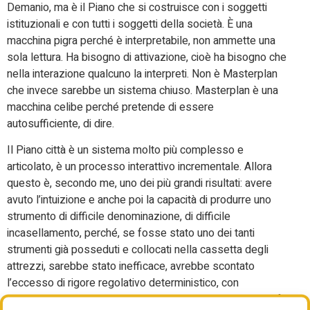
Demanio, ma è il Piano che si costruisce con i soggetti
istituzionali e con tutti i soggetti della società. È una
macchina pigra perché è interpretabile, non ammette una
sola lettura. Ha bisogno di attivazione, cioè ha bisogno che
nella interazione qualcuno la interpreti. Non è Masterplan
che invece sarebbe un sistema chiuso. Masterplan è una
macchina celibe perché pretende di essere
autosufficiente, di dire.
Il Piano città è un sistema molto più complesso e
articolato, è un processo interattivo incrementale. Allora
questo è, secondo me, uno dei più grandi risultati: avere
avuto l’intuizione e anche poi la capacità di produrre uno
strumento di difficile denominazione, di difficile
incasellamento, perché, se fosse stato uno dei tanti
strumenti già posseduti e collocati nella cassetta degli
attrezzi, sarebbe stato inefficace, avrebbe scontato
l’eccesso di rigore regolativo deterministico, con
l’arroganza della capacità di poter agire, cosa che non lo fa