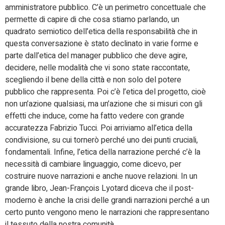
amministratore pubblico. C’è un perimetro concettuale che
permette di capire di che cosa stiamo parlando, un
quadrato semiotico dell’etica della responsabilità che in
questa conversazione è stato declinato in varie forme e
parte dall’etica del manager pubblico che deve agire,
decidere, nelle modalità che vi sono state raccontate,
scegliendo il bene della città e non solo del potere
pubblico che rappresenta. Poi c’è l’etica del progetto, cioè
non un’azione qualsiasi, ma un’azione che si misuri con gli
effetti che induce, come ha fatto vedere con grande
accuratezza Fabrizio Tucci. Poi arriviamo all’etica della
condivisione, su cui tornerò perché uno dei punti cruciali,
fondamentali. Infine, l’etica della narrazione perché c’è la
necessità di cambiare linguaggio, come dicevo, per
costruire nuove narrazioni e anche nuove relazioni. In un
grande libro, Jean-François Lyotard diceva che il post-
moderno è anche la crisi delle grandi narrazioni perché a un
certo punto vengono meno le narrazioni che rappresentano
il tessuto della nostra comunità.