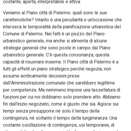
costante, aperta, interpretabile e attiva.
Veniamo al Piano città di Palermo: quali sono le sue
caratteristiche? Intanto è una peculiarità e un’occasione che
interseca le temporalità della pianificazione urbanistica del
Comune di Palermo. Nei fatti è un pezzo del Piano
urbanistico generale, ma anche si alimenta di alcune
strategie generali che sono poste in campo dal Piano
urbanistico generale. C’è questa consonanza, questa
capacità di risuonare insieme. Il Piano città di Palermo è a
tutti gli effetti un piano strategico perché negozia, non
assume acriticamente decisioni prese
dall’Amministrazione comunale che sarebbero legittime
per competenza. Ma nemmeno impone una tassellatura di
funzioni per cui noi dobbiamo solo prendere atto. Abbiamo
fin dall’inizio negoziato, come è giusto che sia. Agisce sui
tempi senza presupporre né solo il tempo della
contingenza, né soltanto il tempo della lungimiranza. Una
costante oscillazione di contingenze, usi temporanei, di