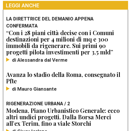
LEGGI ANCHE
LA DIRETTRICE DEL DEMANIO APPENA
CONFERMATA
“Con i 28 piani città decise con i Comuni
destinazioni per 4 milioni di mq e 300
immobili da rigenerare. Sui primi 90
progetti pilota investimenti per 3,5 mld”
di Alessandra dal Verme
Avanza lo stadio della Roma, consegnato il
Pfte
di Mauro Giansante
RIGENERAZIONE URBANA / 2
Modena, Piano Urbanistico Generale: ecco
altri undici progetti. Dalla Borsa Merci
all’ex Terim, fino a viale Storchi