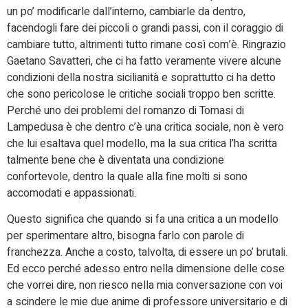
un po’ modificarle dall’interno, cambiarle da dentro,
facendogli fare dei piccoli o grandi passi, con il coraggio di
cambiare tutto, altrimenti tutto rimane così com’è. Ringrazio
Gaetano Savatteri, che ci ha fatto veramente vivere alcune
condizioni della nostra sicilianità e soprattutto ci ha detto
che sono pericolose le critiche sociali troppo ben scritte.
Perché uno dei problemi del romanzo di Tomasi di
Lampedusa è che dentro c’è una critica sociale, non è vero
che lui esaltava quel modello, ma la sua critica l’ha scritta
talmente bene che è diventata una condizione
confortevole, dentro la quale alla fine molti si sono
accomodati e appassionati.
Questo significa che quando si fa una critica a un modello
per sperimentare altro, bisogna farlo con parole di
franchezza. Anche a costo, talvolta, di essere un po’ brutali.
Ed ecco perché adesso entro nella dimensione delle cose
che vorrei dire, non riesco nella mia conversazione con voi
a scindere le mie due anime di professore universitario e di