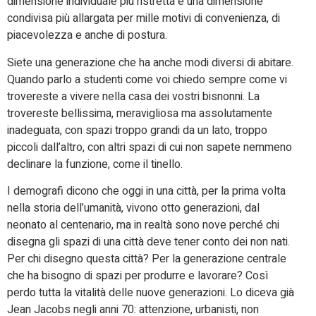
dimensione individuale più ristretta e una dimensione
condivisa più allargata per mille motivi di convenienza, di
piacevolezza e anche di postura.
Siete una generazione che ha anche modi diversi di abitare.
Quando parlo a studenti come voi chiedo sempre come vi
trovereste a vivere nella casa dei vostri bisnonni. La
trovereste bellissima, meravigliosa ma assolutamente
inadeguata, con spazi troppo grandi da un lato, troppo
piccoli dall’altro, con altri spazi di cui non sapete nemmeno
declinare la funzione, come il tinello.
I demografi dicono che oggi in una città, per la prima volta
nella storia dell’umanità, vivono otto generazioni, dal
neonato al centenario, ma in realtà sono nove perché chi
disegna gli spazi di una città deve tener conto dei non nati.
Per chi disegno questa città? Per la generazione centrale
che ha bisogno di spazi per produrre e lavorare? Così
perdo tutta la vitalità delle nuove generazioni. Lo diceva già
Jean Jacobs negli anni 70: attenzione, urbanisti, non