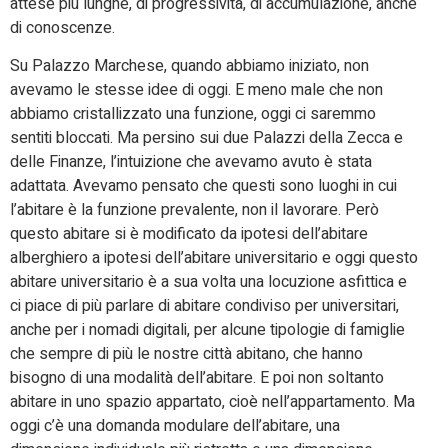
attese più lunghe, di progressività, di accumulazione, anche
di conoscenze.
Su Palazzo Marchese, quando abbiamo iniziato, non
avevamo le stesse idee di oggi. E meno male che non
abbiamo cristallizzato una funzione, oggi ci saremmo
sentiti bloccati. Ma persino sui due Palazzi della Zecca e
delle Finanze, l’intuizione che avevamo avuto è stata
adattata. Avevamo pensato che questi sono luoghi in cui
l’abitare è la funzione prevalente, non il lavorare. Però
questo abitare si è modificato da ipotesi dell’abitare
alberghiero a ipotesi dell’abitare universitario e oggi questo
abitare universitario è a sua volta una locuzione asfittica e
ci piace di più parlare di abitare condiviso per universitari,
anche per i nomadi digitali, per alcune tipologie di famiglie
che sempre di più le nostre città abitano, che hanno
bisogno di una modalità dell’abitare. E poi non soltanto
abitare in uno spazio appartato, cioè nell’appartamento. Ma
oggi c’è una domanda modulare dell’abitare, una