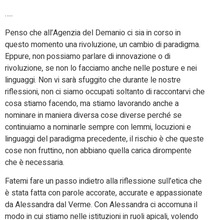
…..
Penso che all’Agenzia del Demanio ci sia in corso in
questo momento una rivoluzione, un cambio di paradigma.
Eppure, non possiamo parlare di innovazione o di
rivoluzione, se non lo facciamo anche nelle posture e nei
linguaggi. Non vi sarà sfuggito che durante le nostre
riflessioni, non ci siamo occupati soltanto di raccontarvi che
cosa stiamo facendo, ma stiamo lavorando anche a
nominare in maniera diversa cose diverse perché se
continuiamo a nominarle sempre con lemmi, locuzioni e
linguaggi del paradigma precedente, il rischio è che queste
cose non fruttino, non abbiano quella carica dirompente
che è necessaria.
Fatemi fare un passo indietro alla riflessione sull’etica che
è stata fatta con parole accorate, accurate e appassionate
da Alessandra dal Verme. Con Alessandra ci accomuna il
modo in cui stiamo nelle istituzioni in ruoli apicali, volendo