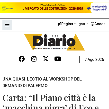
Registrati gratis
Accedi
7 Ago 2026
UNA QUASI-LECTIO AL WORKSHOP DEL
DEMANIO DI PALERMO
Carta: “Il Piano città è la
‘macchina pigra’ di Eco e