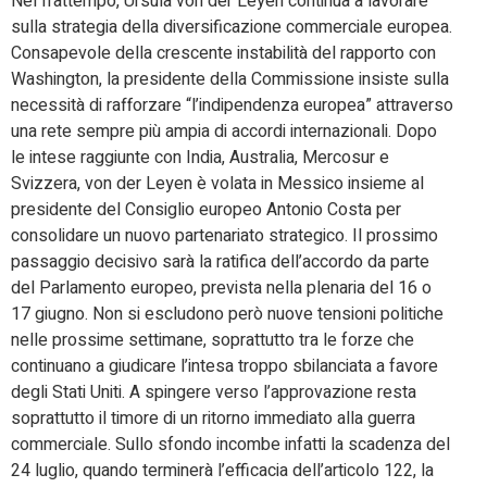
Nel frattempo, Ursula von der Leyen continua a lavorare
sulla strategia della diversificazione commerciale europea.
Consapevole della crescente instabilità del rapporto con
Washington, la presidente della Commissione insiste sulla
necessità di rafforzare “l’indipendenza europea” attraverso
una rete sempre più ampia di accordi internazionali. Dopo
le intese raggiunte con India, Australia, Mercosur e
Svizzera, von der Leyen è volata in Messico insieme al
presidente del Consiglio europeo Antonio Costa per
consolidare un nuovo partenariato strategico. Il prossimo
passaggio decisivo sarà la ratifica dell’accordo da parte
del Parlamento europeo, prevista nella plenaria del 16 o
17 giugno. Non si escludono però nuove tensioni politiche
nelle prossime settimane, soprattutto tra le forze che
continuano a giudicare l’intesa troppo sbilanciata a favore
degli Stati Uniti. A spingere verso l’approvazione resta
soprattutto il timore di un ritorno immediato alla guerra
commerciale. Sullo sfondo incombe infatti la scadenza del
24 luglio, quando terminerà l’efficacia dell’articolo 122, la