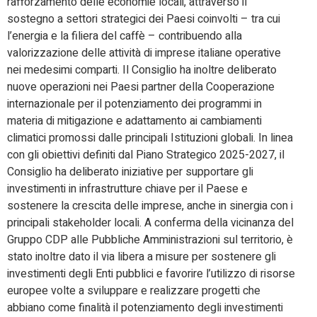
rafforzamento delle economie locali, attraverso il
sostegno a settori strategici dei Paesi coinvolti – tra cui
l’energia e la filiera del caffè – contribuendo alla
valorizzazione delle attività di imprese italiane operative
nei medesimi comparti. Il Consiglio ha inoltre deliberato
nuove operazioni nei Paesi partner della Cooperazione
internazionale per il potenziamento dei programmi in
materia di mitigazione e adattamento ai cambiamenti
climatici promossi dalle principali Istituzioni globali. In linea
con gli obiettivi definiti dal Piano Strategico 2025-2027, il
Consiglio ha deliberato iniziative per supportare gli
investimenti in infrastrutture chiave per il Paese e
sostenere la crescita delle imprese, anche in sinergia con i
principali stakeholder locali. A conferma della vicinanza del
Gruppo CDP alle Pubbliche Amministrazioni sul territorio, è
stato inoltre dato il via libera a misure per sostenere gli
investimenti degli Enti pubblici e favorire l’utilizzo di risorse
europee volte a sviluppare e realizzare progetti che
abbiano come finalità il potenziamento degli investimenti