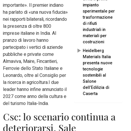
importante». Il premier indiano
impianto
sperimentale per
ha parlato di «una nuova fiducia»
trasformazione
nei rapporti bilaterali, ricordando
di rifiuti
la presenza di oltre 800
industriali in
imprese italiane in India. Al
materiali per
pranzo di lavoro hanno
costruzioni
partecipato i vertici di aziende
Heidelberg
pubbliche e private come
Materials Italia
Almaviva, Maire, Fincantieri,
presenta nuove
Ferrovie dello Stato Italiane e
tecnologie
Leonardo, oltre al Consiglio per
sostenibili al
Salone
la ricerca in agricoltura.I due
dell’Edilizia di
leader hanno infine annunciato il
Caserta
2027 come anno della cultura e
del turismo Italia-India.
Csc: lo scenario continua a
deteriorarsi. Sale