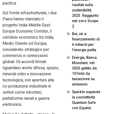
pacifica.
risultati sulla
sostenibilità
Sul fronte infrastrutturale, i due
2025. Raggiunto
Paesi hanno rilanciato il
net-zero Scope
progetto India-Middle East-
2
Europe Economic Corridor, il
Bei, ok a
corridoio economico tra India,
finanziamento di
Medio Oriente ed Europa,
6 miliardi per
considerato strategico per
l’energia pulita
commercio e connessioni
Energia, Banca
globali. Gli accordi firmati
Mondiale: nel
riguardano anche difesa, spazio,
2025 gettito da
107mld da
minerali critici e innovazione
tassazione su
tecnologica, con aperture alla
emissioni
co-produzione industriale in
Sparkle espande
settori come elicotteri,
la connettività
piattaforme navali e guerra
Quantum Safe
elettronica.
con Equinix