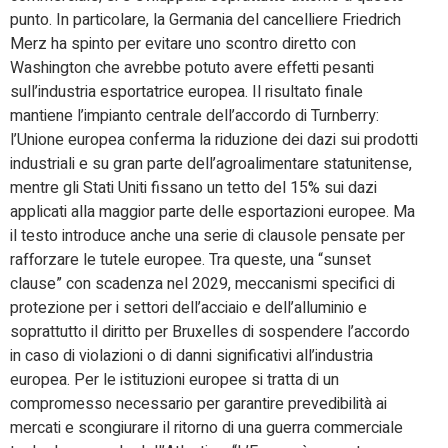
punto. In particolare, la Germania del cancelliere Friedrich
Merz ha spinto per evitare uno scontro diretto con
Washington che avrebbe potuto avere effetti pesanti
sull’industria esportatrice europea. Il risultato finale
mantiene l’impianto centrale dell’accordo di Turnberry:
l’Unione europea conferma la riduzione dei dazi sui prodotti
industriali e su gran parte dell’agroalimentare statunitense,
mentre gli Stati Uniti fissano un tetto del 15% sui dazi
applicati alla maggior parte delle esportazioni europee. Ma
il testo introduce anche una serie di clausole pensate per
rafforzare le tutele europee. Tra queste, una “sunset
clause” con scadenza nel 2029, meccanismi specifici di
protezione per i settori dell’acciaio e dell’alluminio e
soprattutto il diritto per Bruxelles di sospendere l’accordo
in caso di violazioni o di danni significativi all’industria
europea. Per le istituzioni europee si tratta di un
compromesso necessario per garantire prevedibilità ai
mercati e scongiurare il ritorno di una guerra commerciale