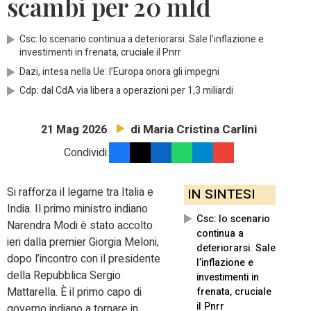
scambi per 20 mld
Csc: lo scenario continua a deteriorarsi. Sale l’inflazione e
investimenti in frenata, cruciale il Pnrr
Dazi, intesa nella Ue: l’Europa onora gli impegni
Cdp: dal CdA via libera a operazioni per 1,3 miliardi
di Maria Cristina Carlini
21 Mag 2026
Condividi:
Si rafforza il legame tra Italia e
IN SINTESI
India. Il primo ministro indiano
Csc: lo scenario
Narendra Modi è stato accolto
continua a
ieri dalla premier Giorgia Meloni,
deteriorarsi. Sale
dopo l’incontro con il presidente
l’inflazione e
della Repubblica Sergio
investimenti in
Mattarella. È il primo capo di
frenata, cruciale
il Pnrr
governo indiano a tornare in