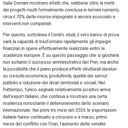
Italia Domani mostrano infatti che, sebbene oltre la metà
dei progetti risulti formalmente conclusa in termini numerici,
circa il 70% delle risorse impegnate è ancora associato a
interventi non completati.
Per questo, sottolinea il Centro studi, il vero banco di prova
sarà la capacità di trasformare rapidamente gli impegni
finanziari in opere effettivamente realizzate entro le
scadenze europee. È su questo passaggio che si giocherà
non soltanto il successo amministrativo del Pnrr, ma anche
la possibilità che il piano produca effetti strutturali duraturi
su crescita economica, produttività, qualità dei servizi
pubblici e riduzione dei divari territoriali e sociali. Nel
frattempo, l’unico segnale relativamente positivo arriva
dall’export italiano, che continua a mostrare una certa
resilienza nonostante il deterioramento dello scenario
internazionale. Nei primi tre mesi del 2026 le esportazioni
italiane hanno continuato a crescere e a marzo, primo
mese del conflitto con l’Iran, l’aumento delle vendite