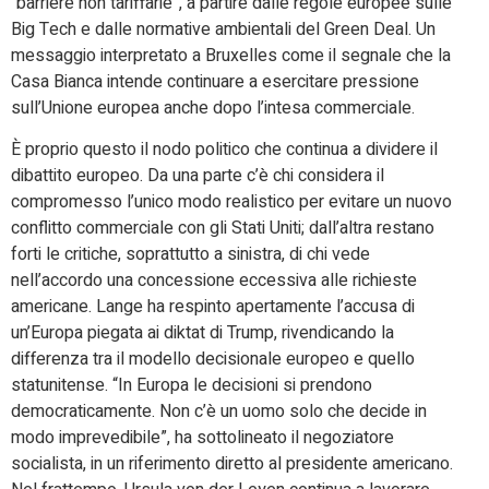
“barriere non tariffarie”, a partire dalle regole europee sulle
Big Tech e dalle normative ambientali del Green Deal. Un
messaggio interpretato a Bruxelles come il segnale che la
Casa Bianca intende continuare a esercitare pressione
sull’Unione europea anche dopo l’intesa commerciale.
È proprio questo il nodo politico che continua a dividere il
dibattito europeo. Da una parte c’è chi considera il
compromesso l’unico modo realistico per evitare un nuovo
conflitto commerciale con gli Stati Uniti; dall’altra restano
forti le critiche, soprattutto a sinistra, di chi vede
nell’accordo una concessione eccessiva alle richieste
americane. Lange ha respinto apertamente l’accusa di
un’Europa piegata ai diktat di Trump, rivendicando la
differenza tra il modello decisionale europeo e quello
statunitense. “In Europa le decisioni si prendono
democraticamente. Non c’è un uomo solo che decide in
modo imprevedibile”, ha sottolineato il negoziatore
socialista, in un riferimento diretto al presidente americano.