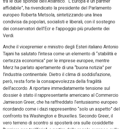
tra le due sponde dell’Atlantico. “L’Europa è un partner
affidabile”, ha rivendicato la presidente del Parlamento
europeo Roberta Metsola, sintetizzando una linea
condivisa da popolari, socialisti e liberali, con il sostegno
dei conservatori dell’Ecr e l’appoggio più prudente dei
Verdi.
Anche il vicepremier e ministro degli Esteri italiano Antonio
Tajani ha salutato l’intesa come un elemento di “stabilità e
certezza economica” per le imprese europee, mentre
Merz ha parlato apertamente di una “buona notizia” per
l’industria continentale. Dietro il clima di soddisfazione,
però, resta forte la consapevolezza della fragilità
dell’accordo. A riportare immediatamente tensione sul
dossier è stato il rappresentante americano al Commercio
Jamieson Greer, che ha raffreddato l’entusiasmo europeo
ricordando come i dazi rappresentino “solo un aspetto” del
confronto tra Washington e Bruxelles. Secondo Greer, il
vero terreno di scontro si sposterà ora sulle cosiddette