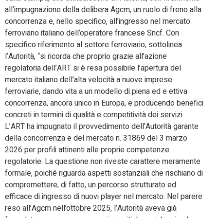
all’impugnazione della delibera Agcm, un ruolo di freno alla
concorrenza e, nello specifico, all’ingresso nel mercato
ferroviario italiano dell’operatore francese Sncf. Con
specifico riferimento al settore ferroviario, sottolinea
l’Autorità, “si ricorda che proprio grazie all’azione
regolatoria dell’ART si è resa possibile l’apertura del
mercato italiano dell’alta velocità a nuove imprese
ferroviarie, dando vita a un modello di piena ed e ettiva
concorrenza, ancora unico in Europa, e producendo benefici
concreti in termini di qualità e competitività dei servizi.
L’ART ha impugnato il provvedimento dell’Autorità garante
della concorrenza e del mercato n. 31869 del 3 marzo
2026 per profili attinenti alle proprie competenze
regolatorie. La questione non riveste carattere meramente
formale, poiché riguarda aspetti sostanziali che rischiano di
compromettere, di fatto, un percorso strutturato ed
efficace di ingresso di nuovi player nel mercato. Nel parere
reso all’Agcm nell’ottobre 2025, l’Autorità aveva già