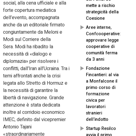
social, alla cena ufficiale e alla
mette a rischio
forte copertura mediatica
strategicità della
dell’evento, accompagnata
Coesione
anche da un editoriale firmato
Aree interne,
congiuntamente da Meloni e
Confcooperative:
Modi sul Corriere della
approvare legge
Sera. Modi ha ribadito la
cooperative di
comunità ferma
necessità di «dialogo e
da 3 anni
diplomazia» per risolvere i
conflitti, dall’Iran all’Ucraina. Tra i
Fondazione
Fincantieri: al via
temi affrontati anche la crisi
a Monfalcone il
legata allo Stretto di Hormuz e
primo corso di
la necessità di garantire la
formazione
libertà di navigazione. Grande
civica per
attenzione è stata dedicata
lavoratori
inoltre al corridoio economico
stranieri
IMEC, definito dal vicepremier
dell’indotto
Antonio Tajani
Startup Resilco
«straordinariamente
avvia il primo