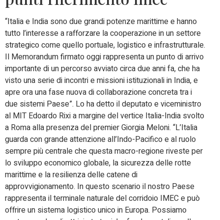
“Italia e India sono due grandi potenze marittime e hanno
tutto l’interesse a rafforzare la cooperazione in un settore
strategico come quello portuale, logistico e infrastrutturale.
Il Memorandum firmato oggi rappresenta un punto di arrivo
importante di un percorso avviato circa due anni fa, che ha
visto una serie di incontri e missioni istituzionali in India, e
apre ora una fase nuova di collaborazione concreta tra i
due sistemi Paese”. Lo ha detto il deputato e viceministro
al MIT Edoardo Rixi a margine del vertice Italia-India svolto
a Roma alla presenza del premier Giorgia Meloni. “L’Italia
guarda con grande attenzione all’Indo-Pacifico e al ruolo
sempre più centrale che questa macro-regione riveste per
lo sviluppo economico globale, la sicurezza delle rotte
marittime e la resilienza delle catene di
approvvigionamento. In questo scenario il nostro Paese
rappresenta il terminale naturale del corridoio IMEC e può
offrire un sistema logistico unico in Europa. Possiamo