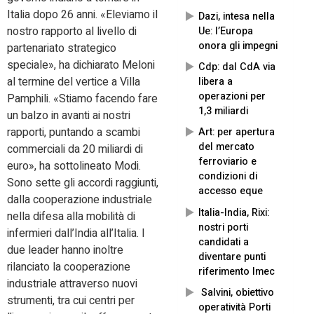
Italia dopo 26 anni. «Eleviamo il
Dazi, intesa nella
nostro rapporto al livello di
Ue: l’Europa
onora gli impegni
partenariato strategico
speciale», ha dichiarato Meloni
Cdp: dal CdA via
al termine del vertice a Villa
libera a
operazioni per
Pamphili. «Stiamo facendo fare
1,3 miliardi
un balzo in avanti ai nostri
rapporti, puntando a scambi
Art: per apertura
del mercato
commerciali da 20 miliardi di
ferroviario e
euro», ha sottolineato Modi.
condizioni di
Sono sette gli accordi raggiunti,
accesso eque
dalla cooperazione industriale
Italia-India, Rixi:
nella difesa alla mobilità di
nostri porti
infermieri dall’India all’Italia. I
candidati a
due leader hanno inoltre
diventare punti
rilanciato la cooperazione
riferimento Imec
industriale attraverso nuovi
Salvini, obiettivo
strumenti, tra cui centri per
operatività Porti