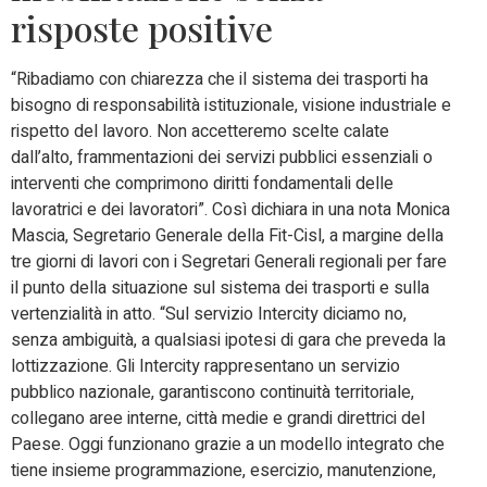
risposte positive
“Ribadiamo con chiarezza che il sistema dei trasporti ha
bisogno di responsabilità istituzionale, visione industriale e
rispetto del lavoro. Non accetteremo scelte calate
dall’alto, frammentazioni dei servizi pubblici essenziali o
interventi che comprimono diritti fondamentali delle
lavoratrici e dei lavoratori”. Così dichiara in una nota Monica
Mascia, Segretario Generale della Fit-Cisl, a margine della
tre giorni di lavori con i Segretari Generali regionali per fare
il punto della situazione sul sistema dei trasporti e sulla
vertenzialità in atto. “Sul servizio Intercity diciamo no,
senza ambiguità, a qualsiasi ipotesi di gara che preveda la
lottizzazione. Gli Intercity rappresentano un servizio
pubblico nazionale, garantiscono continuità territoriale,
collegano aree interne, città medie e grandi direttrici del
Paese. Oggi funzionano grazie a un modello integrato che
tiene insieme programmazione, esercizio, manutenzione,