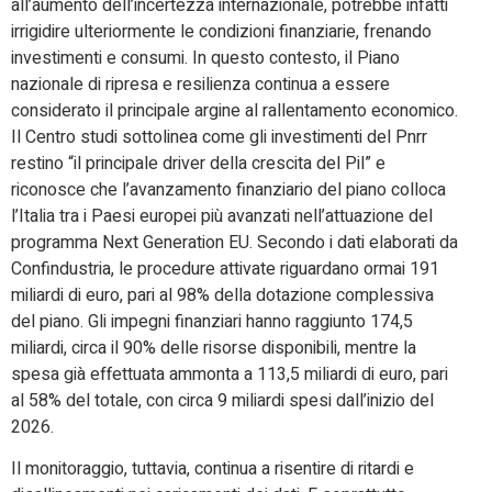
all’aumento dell’incertezza internazionale, potrebbe infatti
irrigidire ulteriormente le condizioni finanziarie, frenando
investimenti e consumi. In questo contesto, il Piano
nazionale di ripresa e resilienza continua a essere
considerato il principale argine al rallentamento economico.
Il Centro studi sottolinea come gli investimenti del Pnrr
restino “il principale driver della crescita del Pil” e
riconosce che l’avanzamento finanziario del piano colloca
l’Italia tra i Paesi europei più avanzati nell’attuazione del
programma Next Generation EU. Secondo i dati elaborati da
Confindustria, le procedure attivate riguardano ormai 191
miliardi di euro, pari al 98% della dotazione complessiva
del piano. Gli impegni finanziari hanno raggiunto 174,5
miliardi, circa il 90% delle risorse disponibili, mentre la
spesa già effettuata ammonta a 113,5 miliardi di euro, pari
al 58% del totale, con circa 9 miliardi spesi dall’inizio del
2026.
Il monitoraggio, tuttavia, continua a risentire di ritardi e