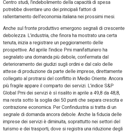
Centro studi, l’indebolimento della capacità di spesa
potrebbe diventare uno dei principali fattori di
rallentamento dell’economia italiana nei prossimi mesi.
Anche sul fronte produttivo emergono segnali di crescente
debolezza. L’industria, che finora ha mostrato una certa
tenuta, inizia a registrare un peggioramento delle
prospettive. Ad aprile l’indice Pmi manifatturiero ha
segnalato una domanda più debole, confermata dal
deterioramento dei giudizi sugli ordini e dal calo delle
attese di produzione da parte delle imprese, direttamente
collegato al protrarsi del conflitto in Medio Oriente. Ancora
più fragile appare il comparto dei servizi. L’indice S&P
Global Pmi dei servizi è sì risalito in aprile a 49,8 da 48,8,
ma resta sotto la soglia dei 50 punti che separa crescita e
contrazione economica. Per Confindustria si tratta di un
segnale di domanda ancora debole. Anche la fiducia delle
imprese dei servizi è diminuita, soprattutto nei settori del
turismo e dei trasporti, dove si registra una riduzione degli