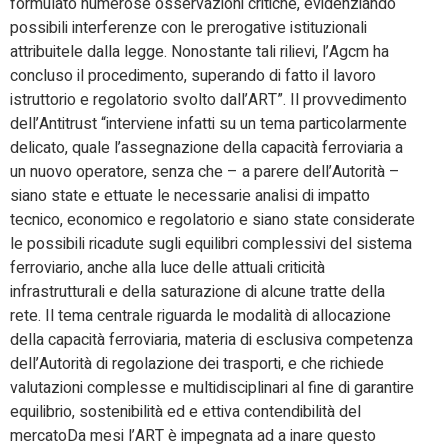
formulato numerose osservazioni critiche, evidenziando
possibili interferenze con le prerogative istituzionali
attribuitele dalla legge. Nonostante tali rilievi, l’Agcm ha
concluso il procedimento, superando di fatto il lavoro
istruttorio e regolatorio svolto dall’ART”. Il provvedimento
dell’Antitrust “interviene infatti su un tema particolarmente
delicato, quale l’assegnazione della capacità ferroviaria a
un nuovo operatore, senza che – a parere dell’Autorità –
siano state e ettuate le necessarie analisi di impatto
tecnico, economico e regolatorio e siano state considerate
le possibili ricadute sugli equilibri complessivi del sistema
ferroviario, anche alla luce delle attuali criticità
infrastrutturali e della saturazione di alcune tratte della
rete. Il tema centrale riguarda le modalità di allocazione
della capacità ferroviaria, materia di esclusiva competenza
dell’Autorità di regolazione dei trasporti, e che richiede
valutazioni complesse e multidisciplinari al fine di garantire
equilibrio, sostenibilità ed e ettiva contendibilità del
mercatoDa mesi l’ART è impegnata ad a inare questo