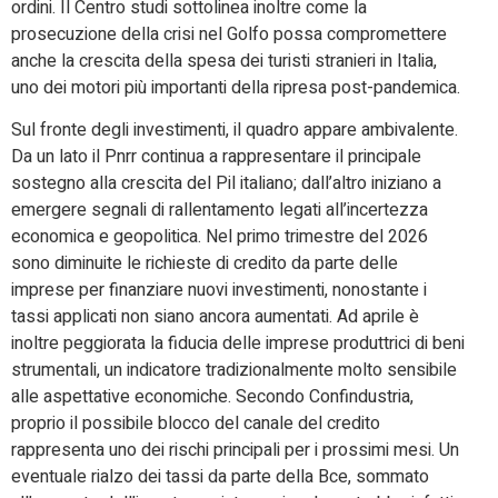
ordini. Il Centro studi sottolinea inoltre come la
prosecuzione della crisi nel Golfo possa compromettere
anche la crescita della spesa dei turisti stranieri in Italia,
uno dei motori più importanti della ripresa post-pandemica.
Sul fronte degli investimenti, il quadro appare ambivalente.
Da un lato il Pnrr continua a rappresentare il principale
sostegno alla crescita del Pil italiano; dall’altro iniziano a
emergere segnali di rallentamento legati all’incertezza
economica e geopolitica. Nel primo trimestre del 2026
sono diminuite le richieste di credito da parte delle
imprese per finanziare nuovi investimenti, nonostante i
tassi applicati non siano ancora aumentati. Ad aprile è
inoltre peggiorata la fiducia delle imprese produttrici di beni
strumentali, un indicatore tradizionalmente molto sensibile
alle aspettative economiche. Secondo Confindustria,
proprio il possibile blocco del canale del credito
rappresenta uno dei rischi principali per i prossimi mesi. Un
eventuale rialzo dei tassi da parte della Bce, sommato