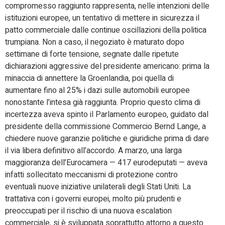
compromesso raggiunto rappresenta, nelle intenzioni delle
istituzioni europee, un tentativo di mettere in sicurezza il
patto commerciale dalle continue oscillazioni della politica
trumpiana. Non a caso, il negoziato è maturato dopo
settimane di forte tensione, segnate dalle ripetute
dichiarazioni aggressive del presidente americano: prima la
minaccia di annettere la Groenlandia, poi quella di
aumentare fino al 25% i dazi sulle automobili europee
nonostante l’intesa già raggiunta. Proprio questo clima di
incertezza aveva spinto il Parlamento europeo, guidato dal
presidente della commissione Commercio Bernd Lange, a
chiedere nuove garanzie politiche e giuridiche prima di dare
il via libera definitivo all’accordo. A marzo, una larga
maggioranza dell’Eurocamera — 417 eurodeputati — aveva
infatti sollecitato meccanismi di protezione contro
eventuali nuove iniziative unilaterali degli Stati Uniti. La
trattativa con i governi europei, molto più prudenti e
preoccupati per il rischio di una nuova escalation
commerciale, si è sviluppata soprattutto attorno a questo